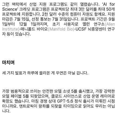
그런 맥락에서 산업 지원 프로그램도 같이 열렸습니다. ‘AI for
Science’ 크레딧 프로그램은 프로젝트당 최대 3만 달러를 최대 50개
프로젝트에 지원합니다. 2천 달러 수준의 컴퓨터 자원도 함께요. 지원
마감은 7월 15일, 선정 통보는 7월 31일입니다. 프로젝트 기간은 9월
1일부터 12월 1일까지며, 초기 사용자로 앨런 연구소
(Allen
Institute)
·매니폴드 바이오
(Manifold Bio)
·UCSF 뇌종양센터 연구
자 등이 있습니다.
마치며
세 가지 발표가 하루에 올라온 게 우연은 아닐 겁니다.
가장 범용적으로 쓰이는 안전한 모델 소넷 5를 출시했고, 가장 강력한
모델 페이블 5를 되찾았으며, 클로드 사이언스로 산업 운영 레이어로
확장도 했습니다. 마침 경쟁 상대 GPT-5.6 정식 출시가 미뤄진 시점
이니까요. 앤트로픽이 왕좌를 되찾을 타이밍으로 읽어도 무리는 아닙
니다.