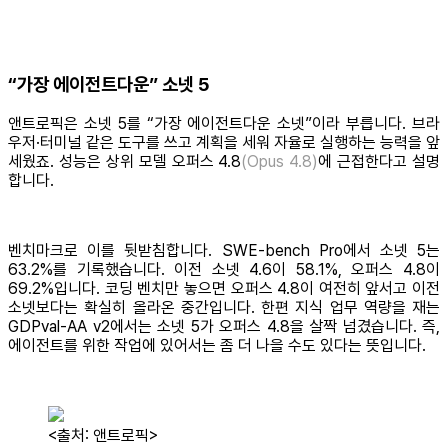
“가장 에이전트다운” 소넷 5
앤트로픽은 소넷 5를 “가장 에이전트다운 소넷”이라 부릅니다. 브라
우저·터미널 같은 도구를 쓰고 계획을 세워 자율로 실행하는 능력을 앞
세웠죠. 성능은 상위 모델 오퍼스 4.8
(Opus 4.8)
에 근접한다고 설명
합니다.
벤치마크로 이를 뒷받침합니다. SWE-bench Pro에서 소넷 5는
63.2%를 기록했습니다. 이전 소넷 4.6이 58.1%, 오퍼스 4.8이
69.2%입니다. 코딩 벤치만 놓으면 오퍼스 4.8이 여전히 앞서고 이전
소넷보다는 확실히 올라온 중간입니다. 한편 지식 업무 역량을 재는
GDPval-AA v2에서는 소넷 5가 오퍼스 4.8을 살짝 넘겼습니다. 즉,
에이전트를 위한 작업에 있어서는 좀 더 나을 수도 있다는 뜻입니다.
<출처: 앤트로픽>