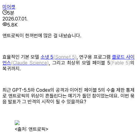
미어캣
5
분
2026.07.01.
5.8K
앤트로픽이 한꺼번에 많은 걸 내놨습니다.
효율적인 기본 모델
소넷 5
(Sonnet 5)
, 연구용 프로그램
클로드 사이
언스
(Claude Science)
, 그리고 최상위 모델 페이블 5
(Fable 5)
의
복귀까지.
최근 GPT-5.5와 Codex의 공격과 이어진 페이블 5의 수출 제한 통제
로 앤트로픽의 위상이 흔들린다는 얘기가 돌던 참이었는데요. 이번 묶
음 발표가 그 반격의 시작이 될 수 있을까요?
<출처: 앤트로픽>