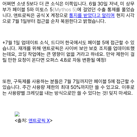
어쩌면 소넷 5보다 더 큰 소식은 이쪽입니다. 6월 30일 저녁, 미 상무
부가 페이블 5와 미토스 5
(Mythos 5)
에 걸었던 수출 통제를 풀었습
니다. 앤트로픽은 공식 X 계정으로
통지를 받았다고 알리며
현지 시각
으로 7월 1일부터 접근을 순차 복원한다고 밝혔습니다.
+7월 1일 업데이트 소식, 드디어 한국에서도 페이블 5에 접근할 수 있
습니다. 재개를 위해 앤트로픽은 사이버 보안 보호 조치를 업데이트했
는데요, 코딩 작업에는 큰 영향이 없을 거라고 하네요. 만약 제한이 걸
릴 만한 요청이 온다면 오퍼스 4.8로 자동 변환될 예정!
또한, 구독제를 사용하는 분들은 7월 7일까지만 페이블 5에 접근할 수
있습니다. 주간 사용량 제한의 최대 50%까지만 쓸 수 있고요. 이후로
는 사용량별 크레딧을 내는 방식으로만 쓸 수 있다는 것! 잊지 마세요.
<출처:
앤트로픽 X
>