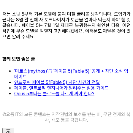
저는 소넷 5부터 기본 모델에 붙여 며칠 굴려볼 생각입니다. 도입가가
끝나는 8월 말 전에 새 토크나이저가 토큰을 얼마나 먹는지 봐야 할 것
같습니다. 페이블 5는 7월 1일 제대로 복귀했는지 확인한 다음, 어떤
작업에 무슨 모델을 먹힐지 고민해야겠네요. 여러분도 깨달은 것이 있
으면 알려 주세요.
함께 보면 좋은 글
'미토스(mythos)'급 '페이블 5(Fable 5)' 공개 + 차단 소식 업
데이트
앤트로픽 페이블 5(Fable 5) 차단 사건의 전말
페이블, 앤트로픽 엔지니어가 알려주는 활용 가이드
Opus 5부터는 클로드를 다르게 써야 한다?
©️요즘IT의 모든 콘텐츠는 저작권법의 보호를 받는 바, 무단 전재와 복
사, 배포 등을 금합니다.