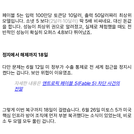
페이블 5는 입력 100만당 토큰당 10달러, 출력 50달러짜리 최상위
모델입니다. 소넷 5 보다
(2달러·10달러)
딱 5배 비싸네요. 대신 돈값
을 합니다. 성능이 최상위 권으로 알려졌고, 실제로 체험했을 때도 전
반적인 성능이 확실히 오퍼스 4.8보다 뛰어났죠.
정지에서 해제까지 18일
다만 문제는 6월 12일 미 정부가 수출 통제로 전 세계 접근을 정지시
켰다는 겁니다. 보안 위협이 이유였죠.
자세한 내용은
앤트로픽 페이블 5(Fable 5) 차단 사건의
전말
그렇게 이번 복구까지 18일이 걸렸습니다. 6월 26일 미토스 5가 미국
핵심 인프라 방어 조직에 먼저 부분 복귀했다는 소식이 있었는데, 비로
소 두 모델 모두 풀린 겁니다.