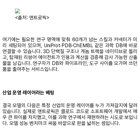
<출처: 앤트로픽>
여기에는 필요한 연구 영역에 맞춰 60개가 넘는 스킬과 커넥터가 미
리 세팅되어 있으며, UniProt·PDB·ChEMBL 같은 과학 DB에 바로
연결할 수 있습니다. 3D 단백질 구조나 게놈 트랙을 네이티브로 돌리
고, 탑재된 리뷰어 에이전트가 인용과 계산을 검증해 감사 가능한 산출
물을 남깁니다. 연구자가 DB와 파이프라인, 도구 사이를 오가며 쓰던
품을 줄여주는 서비스입니다.
산업 운영 레이어라는 베팅
결국 모델의 다음은 특정 산업의 운영 레이어를 누가 가져갈지에 달려
있습니다. 실제로 앤트로픽은 클로드 코드로 소프트웨어 개발에서 매
우 큰 파이를 차지했고, 이를 과학 연구에서 재현하려는 시도로 보입니
다. 모델 성능 벤치마크 싸움 바깥으로 판을 넓히는 셈입니다.