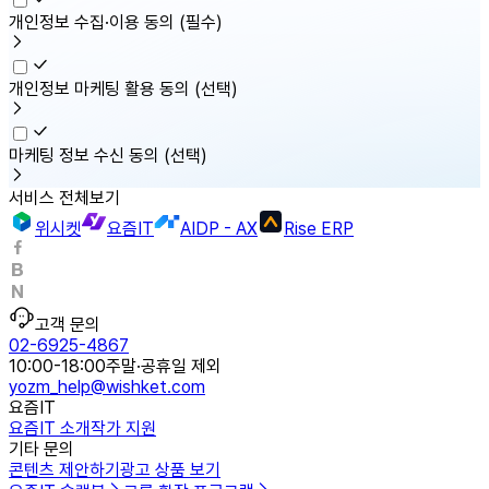
개인정보 수집·이용 동의
(필수)
개인정보 마케팅 활용 동의
(선택)
마케팅 정보 수신 동의
(선택)
서비스 전체보기
위시켓
요즘IT
AIDP - AX
Rise ERP
고객 문의
02-6925-4867
10:00-18:00
주말·공휴일 제외
yozm_help@wishket.com
요즘IT
요즘IT 소개
작가 지원
기타 문의
콘텐츠 제안하기
광고 상품 보기