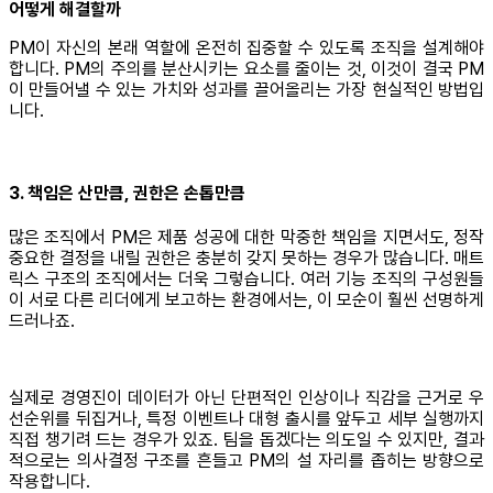
어떻게 해결할까
PM이 자신의 본래 역할에 온전히 집중할 수 있도록 조직을 설계해야
합니다. PM의 주의를 분산시키는 요소를 줄이는 것, 이것이 결국 PM
이 만들어낼 수 있는 가치와 성과를 끌어올리는 가장 현실적인 방법입
니다.
3. 책임은 산만큼, 권한은 손톱만큼
많은 조직에서 PM은 제품 성공에 대한 막중한 책임을 지면서도, 정작
중요한 결정을 내릴 권한은 충분히 갖지 못하는 경우가 많습니다. 매트
릭스 구조의 조직에서는 더욱 그렇습니다. 여러 기능 조직의 구성원들
이 서로 다른 리더에게 보고하는 환경에서는, 이 모순이 훨씬 선명하게
드러나죠.
실제로 경영진이 데이터가 아닌 단편적인 인상이나 직감을 근거로 우
선순위를 뒤집거나, 특정 이벤트나 대형 출시를 앞두고 세부 실행까지
직접 챙기려 드는 경우가 있죠. 팀을 돕겠다는 의도일 수 있지만, 결과
적으로는 의사결정 구조를 흔들고 PM의 설 자리를 좁히는 방향으로
작용합니다.