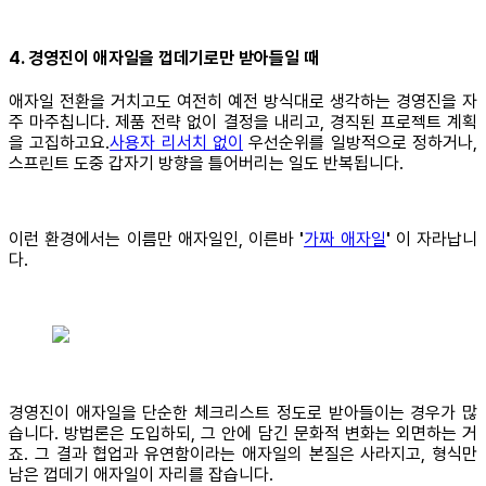
4. 경영진이 애자일을 껍데기로만 받아들일 때
애자일 전환을 거치고도 여전히 예전 방식대로 생각하는 경영진을 자
주 마주칩니다. 제품 전략 없이 결정을 내리고, 경직된 프로젝트 계획
을 고집하고요.
사용자 리서치 없이
우선순위를 일방적으로 정하거나,
스프린트 도중 갑자기 방향을 틀어버리는 일도 반복됩니다.
이런 환경에서는 이름만 애자일인, 이른바
'
가짜 애자일
'
이 자라납니
다.
경영진이 애자일을 단순한 체크리스트 정도로 받아들이는 경우가 많
습니다. 방법론은 도입하되, 그 안에 담긴 문화적 변화는 외면하는 거
죠. 그 결과 협업과 유연함이라는 애자일의 본질은 사라지고, 형식만
남은 껍데기 애자일이 자리를 잡습니다.