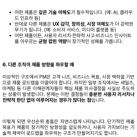
어떤 제품은
깊은 기술 이해도
가 필수적입니다. (예: AI, 클라우
드 인프라 등)
반대로 다른 제품은
UX 감각, 창의성, 시장 이해도
가 더 강력한
무기가 됩니다. (예: 소비자 서비스, 미디어 플랫폼 등)
어떤 제품이든, 사용자 리서치·전략적 사고·비즈니스 인사이트
를 아우르는
균형 잡힌 역량
이 장기적인 성패를 가릅니다.
6. 다른 조직이 제품 방향을 좌우할 때
이상적인 구조에서 PM은 고객 니즈, 비즈니스 목표, 시장 맥락을 기반
으로 제품 로드맵을 이끌어야 합니다. 하지만 일부 조직에서는 세일즈,
마케팅 등 다른 이해관계자들이 핵심 제품 의사결정을 사실상 주도하
는 상황이 발생합니다. 문제는 이런 결정들이
충분한 사용자 리서치나
전략적 판단 없이 이루어지는 경우가 많다는 점
입니다.
이렇게 되면 우선순위 충돌은 자연스럽게 나타납니다. 단기적인 매출
목표가 제품의 장기적인 방향성을 압도하거나, 사용자 가치보다는 기
술적 제약이 로드맵을 좌우하는 구조가 만들어지기도 합니다.