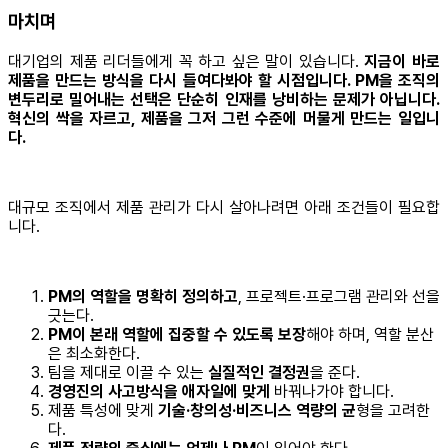
마치며
대기업의 제품 리더들에게 꼭 하고 싶은 말이 있습니다.
지금이 바로
제품을 만드는 방식을 다시 들여다봐야 할 시점입니다. PM을 조직의
변두리로 밀어내는 선택은 단순히 인재를 낭비하는 문제가 아닙니다.
혁신의 싹을 자르고, 제품을 그저 그런 수준에 머물게 만드는 일입니
다.
대규모 조직에서 제품 관리가 다시 살아나려면 아래 조건들이 필요합
니다.
PM의 역할을 명확히 정의하고
, 프로젝트·프로그램 관리와 선을
긋는다.
PM이 본래 역할에 집중할 수 있도록 보장
해야 하며, 역할 분산
은 최소화한다.
팀을 제대로 이끌 수 있는
실질적인 결정권
을 준다.
경영진의 사고방식을 애자일에 맞게
바꿔나가야 합니다.
제품 특성에 맞게
기술·창의성·비즈니스 역량의 균
형을 고려한
다.