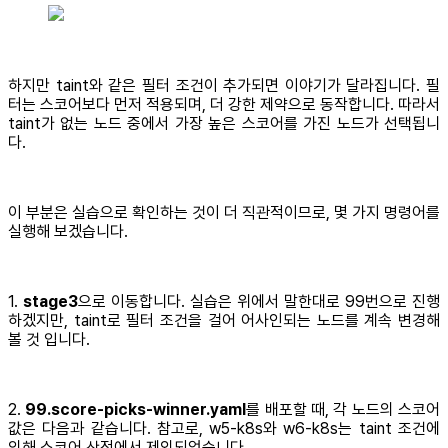
하지만 taint와 같은 필터 조건이 추가되면 이야기가 달라집니다. 필
터는 스코어보다 먼저 적용되며, 더 강한 제약으로 동작합니다. 따라서
taint가 없는 노드 중에서 가장 높은 스코어를 가진 노드가 선택됩니
다.
이 부분은 실습으로 확인하는 것이 더 직관적이므로, 몇 가지 명령어를
실행해 보겠습니다.
1.
stage3
으로 이동합니다. 실습은 위에서 말한대로 99번으로 진행
하겠지만, taint로 필터 조건을 걸어 어사인되는 노드를 계속 변경해
볼 것 입니다.
2.
99.score-picks-winner.yaml
를 배포할 때, 각 노드의 스코어
값은 다음과 같습니다. 참고로, w5-k8s와 w6-k8s는 taint 조건에
의해 스코어 산정에서 제외되었습니다.