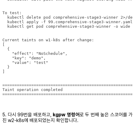
=======================================================
5. 다시 99번을 배포하고,
kgpw 명령어
로 두 번째 높은 스코어를 가
진 w2-k8s에 배포되었는지 확인합니다.