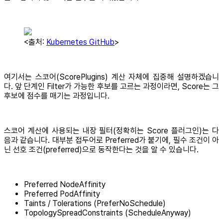
<출처:
Kubernetes GitHub
>
여기서는 스코어(ScorePlugins) 계산 자체에 집중해 설명하겠습니
다. 앞 단계인 Filter가 가능한 후보를 고르는 과정이라면, Score는 그
후보에 점수를 매기는 과정입니다.
스코어 계산에 사용되는 내장 필터(정확히는 Score 플러그인)는 다
음과 같습니다. 대부분 접두어로 Preferred가 붙기에, 필수 조건이 아
닌 선호 조건(preferred)으로 동작한다는 것을 알 수 있습니다.
Preferred NodeAffinity
Preferred PodAffinity
Taints / Tolerations (PreferNoSchedule)
TopologySpreadConstraints (ScheduleAnyway)