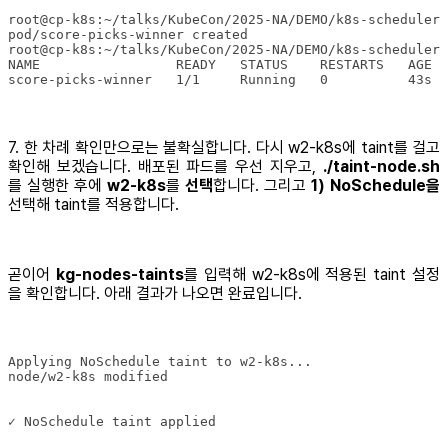
score-picks-winner   1/1     Running   0          43s  
7. 한 차례 확인만으로는 불확실합니다. 다시 w2-k8s에 taint를 걸고
확인해 보겠습니다. 배포된 파드를 우선 지우고,
./taint-node.sh
를 실행한 후에
w2-k8s
를
선택
합니다. 그리고
1) NoSchedule을
선택해 taint를 적용합니다.
곧이어
kg-nodes-taints
를 입력해 w2-k8s에 적용된 taint 설정
을 확인합니다. 아래 결과가 나오면 완료입니다.