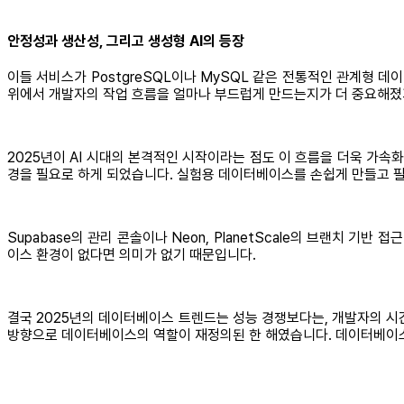
안정성과 생산성, 그리고 생성형 AI의 등장
이들 서비스가 PostgreSQL이나 MySQL 같은 전통적인 관계형
위에서 개발자의 작업 흐름을 얼마나 부드럽게 만드는지가 더 중요해졌
2025년이 AI 시대의 본격적인 시작이라는 점도 이 흐름을 더욱 가속
경을 필요로 하게 되었습니다. 실험용 데이터베이스를 손쉽게 만들고 필
Supabase의 관리 콘솔이나 Neon, PlanetScale의 브랜치 
이스 환경이 없다면 의미가 없기 때문입니다.
결국 2025년의 데이터베이스 트렌드는 성능 경쟁보다는, 개발자의 시간
방향으로 데이터베이스의 역할이 재정의된 한 해였습니다. 데이터베이스가