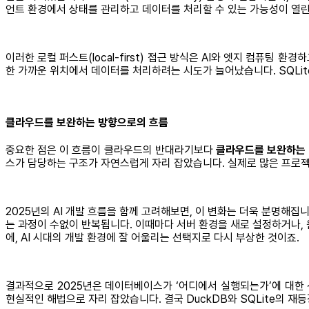
언트 환경에서 상태를 관리하고 데이터를 처리할 수 있는 가능성이 열린
이러한 로컬 퍼스트(local-first) 접근 방식은 AI와 엣지 컴퓨
한 가까운 위치에서 데이터를 처리하려는 시도가 늘어났습니다. SQLite
클라우드를 보완하는 방향으로의 흐름
중요한 점은 이 흐름이 클라우드의 반대라기보다
클라우드를 보완하는
스가 담당하는 구조가 자연스럽게 자리 잡았습니다. 실제로 많은 프로젝트에
2025년의 AI 개발 흐름을 함께 고려해보면, 이 변화는 더욱 분명해집
는 과정이 수없이 반복됩니다. 이때마다 서버 환경을 새로 설정하거나, 
에, AI 시대의 개발 환경에 잘 어울리는 선택지로 다시 부상한 것이죠.
결과적으로 2025년은 데이터베이스가 ‘어디에서 실행되는가’에 대한 
현실적인 해법으로 자리 잡았습니다. 결국 DuckDB와 SQLite의 