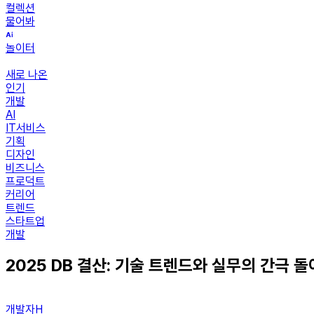
컬렉션
물어봐
놀이터
새로 나온
인기
개발
AI
IT서비스
기획
디자인
비즈니스
프로덕트
커리어
트렌드
스타트업
개발
2025 DB 결산: 기술 트렌드와 실무의 간극 
개발자H