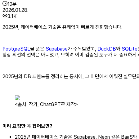
12
분
2026.01.28.
3.1K
2025년, 데이터베이스 기술은 유례없이 빠르게 진화했습니다.
PostgreSQL
을 품은
Supabase
가 주목받았고,
DuckDB
와
SQLite
항상 최선의 선택은 아니었고, 오히려 이미 검증된 도구가 더 중요하게
2025년의 DB 트렌드를 정리하는 동시에, 그 이면에서 이뤄진 실무단
<출처: 작가, ChatGPT로 제작>
미리 요점만 콕 집어보면?
2025년 데이터베이스 기술은 Supabase, Neon 같은 Baa