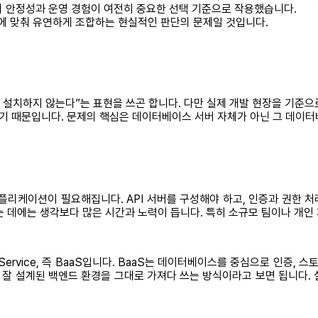
구의 안정성과 운영 경험이 여전히 중요한 선택 기준으로 작용했습니다.
에 맞춰 유연하게 조합하는 현실적인 판단의 문제일 것입니다.
 설치하지 않는다”는 표현을 쓰곤 합니다. 다만 실제 개발 현장을 기준으
기 때문입니다. 문제의 핵심은 데이터베이스 서버 자체가 아닌 그 데이
케이션이 필요해집니다. API 서버를 구성해야 하고, 인증과 권한 처리
는 데에는 생각보다 많은 시간과 노력이 듭니다. 특히 소규모 팀이나 개인
Service, 즉 BaaS입니다. BaaS는 데이터베이스를 중심으로 인증, 
 잘 설계된 백엔드 환경을 그대로 가져다 쓰는 방식이라고 보면 됩니다. 