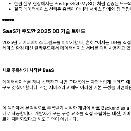
한편 실무 현장에서는 PostgreSQL·MySQL처럼 검증된 도
결국 데이터베이스 선택은 유행이 아니라 서비스 단계와 팀 역량
SaaS가 주도한 2025 DB 기술 트렌드
2025년 데이터베이스 트렌드를 이야기할 때, 흔히 “이제는 DB를 직접
레미스 환경 대신 클라우드에서 데이터베이스 서버를 띄워 사용하고 있
새로 주목받기 시작한 BaaS
데이터베이스를 하나 선택하고 나면 그다음에는 자연스럽게 백엔드 애플리
구도 갖춰야 합니다. 작은 서비스라고 해도 이러한 기본 구성을 마련하
이 맥락에서 본격적으로 주목받기 시작한 개념이 바로 Backend as a 
태로 제공합니다. 개발자가 모든 구성 요소를 직접 조립하는 대신, 이미
르게 재편되었다고 해도 과언이 아닙니다.