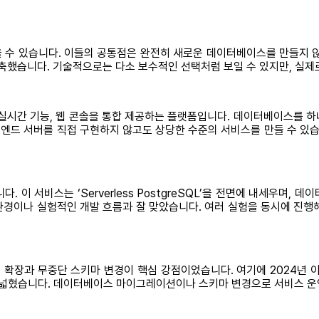
le을 꼽을 수 있습니다. 이들의 공통점은 완전히 새로운 데이터베이스를 만
 구축했습니다. 기술적으로는 다소 보수적인 선택처럼 보일 수 있지만, 실
API, 실시간 기능, 웹 콘솔을 통합 제공하는 플랫폼입니다. 데이터베이스
엔드 서버를 직접 구현하지 않고도 상당한 수준의 서비스를 만들 수 있습니
다. 이 서비스는 ‘Serverless PostgreSQL’을 전면에 내세우며
환경이나 실험적인 개발 흐름과 잘 맞았습니다. 여러 실험을 동시에 진행해 
수평 확장과 무중단 스키마 변경이 핵심 강점이었습니다. 여기에 2024년 이
혔습니다. 데이터베이스 마이그레이션이나 스키마 변경으로 서비스 운영에 