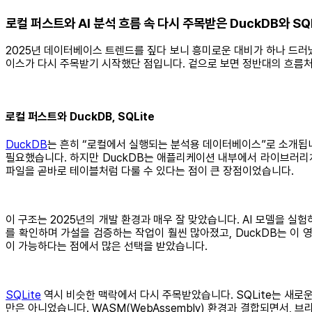
로컬 퍼스트와 AI 분석 흐름 속 다시 주목받은 DuckDB와 SQL
2025년 데이터베이스 트렌드를 짚다 보니 흥미로운 대비가 하나 드러났습
이스가 다시 주목받기 시작했단 점입니다. 겉으로 보면 정반대의 흐름처
로컬 퍼스트와 DuckDB, SQLite
DuckDB
는 흔히 “로컬에서 실행되는 분석용 데이터베이스”로 소개됩니다. 
필요했습니다. 하지만 DuckDB는 애플리케이션 내부에서 라이브러리처럼
파일을 곧바로 테이블처럼 다룰 수 있다는 점이 큰 장점이었습니다.
이 구조는 2025년의 개발 환경과 매우 잘 맞았습니다. AI 모델을 
를 확인하며 가설을 검증하는 작업이 훨씬 많아졌고, DuckDB는 이 
이 가능하다는 점에서 많은 선택을 받았습니다.
SQLite
역시 비슷한 맥락에서 다시 주목받았습니다. SQLite는 새로운
만은 아니었습니다. WASM(WebAssembly) 환경과 결합되면서, 