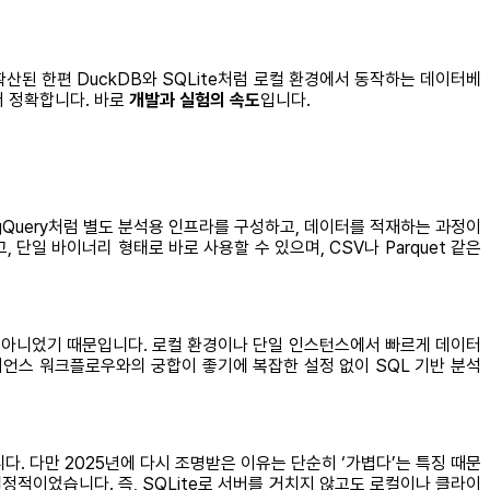
확산된 한편 DuckDB와 SQLite처럼 로컬 환경에서 동작하는 데이터베
더 정확합니다. 바로
개발과 실험의 속도
입니다.
BigQuery처럼 별도 분석용 인프라를 구성하고, 데이터를 적재하는 과정이
일 바이너리 형태로 바로 사용할 수 있으며, CSV나 Parquet 같은
것은 아니었기 때문입니다. 로컬 환경이나 단일 인스턴스에서 빠르게 데이터
사이언스 워크플로우와의 궁합이 좋기에 복잡한 설정 없이 SQL 기반 분석
. 다만 2025년에 다시 조명받은 이유는 단순히 ‘가볍다’는 특징 때문
결정적이었습니다. 즉, SQLite로 서버를 거치지 않고도 로컬이나 클라이