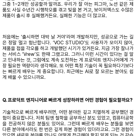
그중 1~2개만 성공할까 말까죠. 우리가 잘 아는 피그마, 노션 같은 제
품도 사실 수년간 시행착오를 겪고 빛을 본 거고, 보이저엑스도 수많은
제품이 출시 후 실패했거든요. 실패한 기능은 더 많고요.
처음에는 ‘출시하면 대박 날 거야’라며 개발하지만, 성공으로 가는 길
은 정말 멀고 험난합니다. ‘VOC STUDIO’도 사용자가 모이지 않아,
제품을 접을 각오를 하고 개발했던 시기가 있거든요. 지금 가장 잘나가
는 서비스 ‘Vrew’도 한때 그랬고요. 그러니 이런 시간이 있다는 걸 알
고 인내하는 것, 그럼에도 계속 도전하는 게 프로덕트 엔지니어에게 가
장 필요한 역량이라 생각해요. 또 어떤 특정 기술이 꼭 필요하다기보다
는 빠르게 배우는 게 중요합니다. 최근에는 AI로 잘 모르는 분야도 쉽
게 배울 수 있으니까요.
Q. 프로덕트 엔지니어로 빠르게 성장하려면 어떤 경험이 필요할까요?
기술적으로 빠르게 배우려면, 어떤 분야든 깊고 치열하게 공부했던 경
험이 중요합니다. 저희 팀엔 철학을 공부하신 분도 있었고, 컴퓨터공학
을 전공하지 않은 분들도 있어요. 그런데 빠르게 배우는 분들을 보면
다른 분야에서라도 한 번은 깊게 파본 경험이 있더라고요. 그런 경험이
있으면 새로운 분야를 만나도 어떻게 접근해야 할지 알게 되는 것 같습