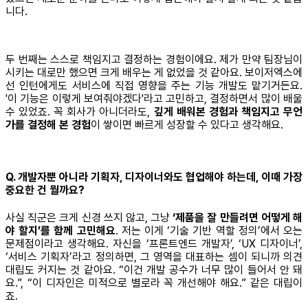
니다.
두 번째는 스스로 책임지고 결정하는 경험이에요. 제가 만약 팀장님이
시키는 대로만 했으면 크게 배우는 게 없었을 것 같아요. 보이저엑스에
선 인턴에게도 서비스에 직접 영향을 주는 기능 개발도 맡기거든요.
'이 기능은 이렇게 보여줘야겠다'라고 고민하고, 결정하면서 많이 배울
수 있었죠. 꼭 회사가 아니더라도,
깊게 배워본 경험과 책임지고 무언
가를 결정해 본 경험
이 쌓이면 빠르게 성장할 수 있다고 생각해요.
Q. 개발자뿐 아니라 기획자, 디자이너와도 협업해야 하는데, 이때 가장
중요한 건 뭘까요?
사실 직군은 크게 신경 쓰지 않고, 그냥
‘제품을 잘 만들려면 어떻게 해
야 할지’를 함께 고민해요
. 저는 이게 ‘기술 기반 역할 정의’에서 오는
문제점이라고 생각해요. 자신을 ‘프론트엔드 개발자’, ‘UX 디자이너’,
‘서비스 기획자’라고 정의하면, 그 영역을 대표하는 셈이 되니까 의견
대립도 커지는 것 같아요. “이건 개발 공수가 너무 많이 들어서 안 돼
요.”, “이 디자인은 미적으로 별로라 꼭 개선해야 해요.” 같은 대립이
죠.