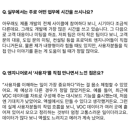
Q. 실무에서는 주로 어떤 업무에 시간을 쓰시나요?
아무래도 제품 개발의 전체 사이클에 참여하다 보니, 시기마다 조금씩
다른데요. 그래도 개발에 가장 많은 시간을 쓰고 있습니다. 그 다음으
로 고객 대응이나 미팅을 하죠. 저희 팀은 아직 작은 팀이다 보니, 고객
문의 대응, 도입 문의 미팅, 컨설팅 등을 프로덕트 엔지니어들이 직접
다니거든요. 물론 제가 내향형이라 힘들 때도 있지만, 사용자분들을 직
접 만나 이야기를 듣는 게 도움이 될 때가 정말 많아요.
Q. 엔지니어로서 ‘사용자’를 직접 만나면서 느낀 점은요?
“사용자를 이해하는 일이 가장 중요하다”라는 걸 몸소 체험할 수 있었
어요. 제 예상과 다른 경우가 정말 많았거든요. 예를 들어, 최근에
VOC 데이터를 차트로 구성해 주는 대시보드 기능을 출시했는데, 처음
엔 기대치가 낮았어요. 엑셀에서도 만들 수 있다고 생각했거든요. 그런
데 실제 사용자분들의 작업 흐름을 보니, VOC 데이터가 여러 곳에 흩
어져 있어서 모으고 정리하는 것부터 엄청 고통스러운 일이더라고요.
데이터가 많다 보니 엑셀도 느려지고 에러가 계속 났어요.