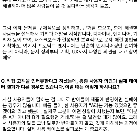
유해 주기도 해요. 그러다 보면 이 문제를 내가 고치고 싶다거나, 이걸
해결해야 더 많은 사람들이 쓸 것 같다라는 생각이 들죠.
그럼 이제 문제를 구체적으로 정의하고, 근거를 모으고, 함께 해결할
사람들을 설득해서 기획과 개발을 시작합니다. 디자이너, 엔지니어, 기
획자 등이 모여, 태스크포스가 결성되면 본격적으로 문제 해결 방법을
기획하죠. 여기서 프로덕트 엔지니어는 단순히 엔지니어링만 관여하
는 게 아니라, 문제 정의부터 기획, UX까지 다양한 의견을 내고 참여
해요.
Q. 직접 고객을 인터뷰한다고 하셨는데, 종종 사용자 의견과 실제 데이
터 결과가 다른 경우도 있습니다. 이럴 때는 어떻게 하시나요?
사실 사용자들이 말하는 걸 그대로 받아들여 제품에 반영하면 실패하
는 경우가 많습니다. 예를 들어, 한 사용자가 "A라는 기능 있었으면 좋
겠어요"라고 했는데, 실제로 그분이 어떤 상황에 처했는지 보면, "이분
은 A가 아니라 B가 필요했던 거네."라는 걸 발견할 때가 많아요. 그래
서 사용자의 말을 그냥 말로만 받아들이지 말고, 깊게 이해하는 과정이
필요합니다. 실제 사용 케이스를 살펴보는 게 중요하죠.