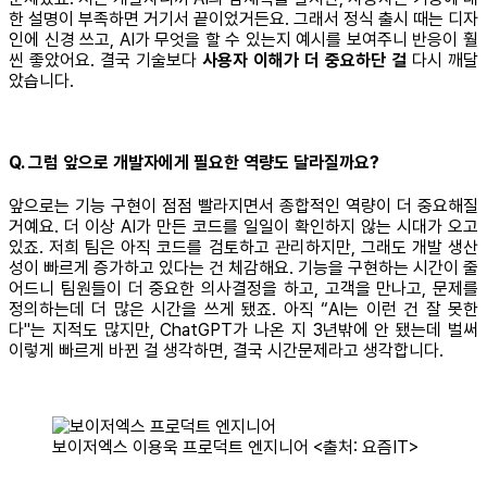
한 설명이 부족하면 거기서 끝이었거든요. 그래서 정식 출시 때는 디자
인에 신경 쓰고, AI가 무엇을 할 수 있는지 예시를 보여주니 반응이 훨
씬 좋았어요. 결국 기술보다
사용자 이해가 더 중요하단 걸
다시 깨달
았습니다.
Q. 그럼 앞으로 개발자에게 필요한 역량도 달라질까요?
앞으로는 기능 구현이 점점 빨라지면서 종합적인 역량이 더 중요해질
거예요. 더 이상 AI가 만든 코드를 일일이 확인하지 않는 시대가 오고
있죠. 저희 팀은 아직 코드를 검토하고 관리하지만, 그래도 개발 생산
성이 빠르게 증가하고 있다는 건 체감해요. 기능을 구현하는 시간이 줄
어드니 팀원들이 더 중요한 의사결정을 하고, 고객을 만나고, 문제를
정의하는데 더 많은 시간을 쓰게 됐죠. 아직 “AI는 이런 건 잘 못한
다"는 지적도 많지만, ChatGPT가 나온 지 3년밖에 안 됐는데 벌써
이렇게 빠르게 바뀐 걸 생각하면, 결국 시간문제라고 생각합니다.
보이저엑스 이용욱 프로덕트 엔지니어 <출처: 요즘IT>