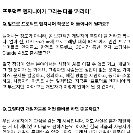
프로덕트 엔지니어가 그리는 다음 ‘커리어’
Q. 앞으로 프로덕트 엔지니어 직군은 더 늘어나게 될까요?
늘어나는 정도가 아니라, 곧 보편적인 개발자의 역할이 될 거라고 봅니
다. 얼마 전, GPT-5가 국제 프로그래밍 대회 ICPC에서 인간 프로그
래머들을 앞지르고 만점을 기록했고, 30시간 동안 혼자 코딩하는
Claude 4.5도 출시됐고요.
결국 정답이 있는 분야에서는 사람이 AI를 이길 수 없을 거고, 개발이
그 첫 분야가 될 거예요. 그렇다면 사람들은 정답이 없는 분야로 가야
하죠. 문제를 발굴하고, 정의하고, 해결 방법을 제안하고, 동료와 소통
하고, 사용자의 마음을 사는 일처럼요. 지금은 ‘프로덕트 엔지니어’라
고 부르지만, 아마 모든 개발자가 이렇게 일하게 될 것 같아요.
Q. 그렇다면 개발자들은 어떤 준비를 하면 좋을까요?
우선 사용자에게 관심을 갖는 게 시작입니다. 저도 사실은 혼자 개발하
는 게 더 재미있고 마음도 편하거든요. 하지만 결국 제품과 사용자가
있어야, 개발도 존재할 수 있으니까요. 그래서 내가 개발한 제품이 사