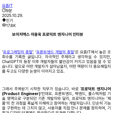
요즘IT
9
분
2025.10.29.
인기
17.8K
보이저엑스 이용욱 프로덕트 엔지니어 인터뷰
‘
프로그래밍의 종말
’, ‘
프론트엔드 개발의 종말
’은 요즘IT에서 높은 조
회수를 기록한 글입니다. 자극적인 주제라고 생각하실 수 있지만,
ChatGPT의 등장 이후 개발자들의 불안감이 커지고 있음을 알 수 있
습니다. 앞으로 어떤 개발자가 살아남을지, 어떤 역량이 더 중요해질지
를 두고도 다양한 논쟁이 이어지고 있죠.
그래서 주목받기 시작한 직무가 있습니다. 바로 '
프로덕트 엔지니어
(Product Engineer)
'인데요. 프론트엔드, 백엔드, 풀스택처럼 기
술 영역으로 구분되던 기존 개발자와 달리, 프로덕트 엔지니어는 ‘제
품’의 전 과정을 폭넓게 이해하고 참여하는 개발자입니다. 단순히 기능
을 구현하는 데 그치지 않고, 사용자를 직접 만나 문제를 정의하며, 기
획과 디자인 단계에도 적극적으로 의견을 더합니다.