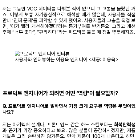
저는 그동안 VOC 데이터를 다뤄본 적이 없으니 그 고통을 몰랐던 거
죠. 이렇게 보통 자기중심적으로 해석할 때가 많은데, 사용자를 직접
만나 ‘진짜 문제’를 파악할 수 있게 됐어요. 사용자들의 고충을 직접 보
면, '이거 빨리 개선해야겠다'라는 동기부여를 받거든요. 그리고 개선
후에 “너무 좋다”, “편리하다”라는 피드백을 들을 때 정말 뿌듯해지죠.
사용자와 인터뷰하는 이용욱 엔지니어 <제공: 이용욱>
프로덕트 엔지니어가 되려면 어떤 ‘역량’이 필요할까?
Q. 프로덕트 엔지니어로 일하면서 가장 크게 요구된 역량은 무엇이었
나요?
저는 아키텍처 설계나, 프론트엔드 같은 하드 스킬보다는
회복탄력성
과 끈기
가 가장 중요하다고 봐요. 많은 분들이 공감하시겠지만, 제품
개발은 그리 순탄하진 않거든요. 만약 제품이 100개 나온다고 하면,