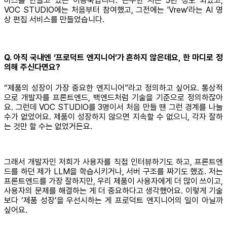
비스를 만들고 있는 이용욱입니다. 근무한 지는 5년 정도 되었고,
VOC STUDIO에는 처음부터 참여했고, 그전에는 'Vrew'라는 AI 영
상 편집 서비스를 만들었습니다.
Q. 아직 국내엔 ‘프로덕트 엔지니어’가 흔하지 않은데요, 한 마디로 정
의해 주신다면요?
“제품의 성장이 가장 중요한 엔지니어”라고 정의하고 싶어요. 통상적
으로 개발자를 프론트엔드, 백엔드처럼 기술을 기준으로 정의하잖아
요. 그런데 VOC STUDIO를 3명이서 처음 만들 땐 그런 경계를 나눌
수가 없었어요. 제품이 성장하지 않으면 지속할 수 없으니, 각자 잘하
는 것만 할 수는 없었거든요.
그래서 개발자인 저희가 사용자를 직접 인터뷰하기도 하고, 프론트엔
드를 하던 제가 LLM을 학습시키거나, 서버 구조를 짜기도 했죠. 저는
프론트엔드를 가장 잘하지만, 우리 제품이 사용자에게 더 많이 쓰이고,
사용자의 문제를 해결하는 게 더 중요하다고 생각했어요. 이렇게 기술
보다 ‘제품 성장’을 우선시하는 게 프로덕트 엔지니어의 일이 아닐까
싶어요.