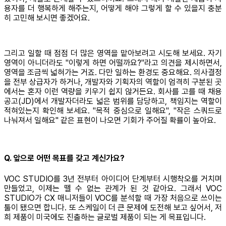
용자를 더 행복하게 해주는지, 어떻게 해야 그렇게 할 수 있을지 충분
히 고민해 보시면 좋겠어요.
그리고 일할 때 점점 더 많은 영역을 맡아보려고 시도해 보세요. 자기
영역이 아니더라도 "이렇게 하면 어떨까요?"라고 의견을 제시하면서,
영역을 조금씩 넓혀가는 거죠. 다만 일하는 환경도 중요해요. 의사결정
을 전부 상급자가 하거나, 개발자와 기획자의 역할이 엄격히 구분된 곳
에서는 혼자 이런 역량을 키우기 쉽지 않거든요. 회사를 고를 때 채용
공고(JD)에서 개발자더라도 넓은 범위를 담당하고, 책임지는 역할이
적혀있는지 확인해 보세요. "목적 중심으로 일해요", "작은 스쿼드로
나눠져서 일해요" 같은 표현이 나오면 기회가 주어질 확률이 높아요.
Q. 앞으로 어떤 목표를 갖고 계신가요?
VOC STUDIO를 3년 전부터 아이디어 단계부터 시행착오를 거치며
만들었고, 이제는 뗄 수 없는 관계가 된 것 같아요. 그래서 VOC
STUDIO가 CX 매니저들이 VOC를 분석할 때 가장 처음으로 쓰이는
툴이 됐으면 합니다. 또 스케일이 더 큰 문제에 도전해 보고 싶어서, 저
희 제품이 미국에도 진출하는 글로벌 제품이 되는 게 목표입니다.