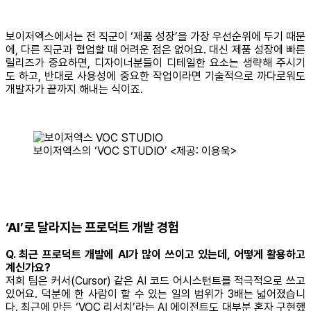
보이저엑스에서는 전 직군이 ‘제품 성장’을 가장 우선순위에 두기 때문
에, 다른 직군과 협업할 때 어려운 점은 없어요. 대신 제품 성장에 빠른
릴리즈가 중요하면, 디자이너분들이 디테일한 요소는 생략해 주시기
도 하고, 반대로 사용성에 중요한 작업이라면 기술적으로 까다로워도
개발자가 끝까지 해내는 식이죠.
보이저엑스의 ‘VOC STUDIO’ <제공: 이용욱>
‘AI’로 달라지는 프로덕트 개발 경험
Q. 최근 프로덕트 개발에 AI가 많이 쓰이고 있는데, 어떻게 활용하고
계신가요?
저희 팀은 커서(Cursor) 같은 AI 코드 어시스턴트를 적극적으로 쓰고
있어요. 덕분에 한 사람이 할 수 있는 일의 범위가 3배는 넓어졌습니
다. 최근에 만든 ‘VOC 리서치’라는 AI 에이전트도 대부분 혼자 구현했