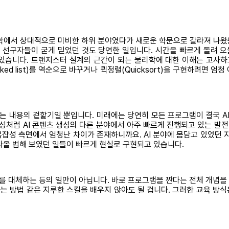
공학에서 상대적으로 미비한 하위 분야였다가 새로운 학문으로 갈라져 나왔
 선구자들이 굳게 믿었던 것도 당연한 일입니다. 시간을 빠르게 돌려 오
 있습니다. 트랜지스터 설계의 근간이 되는 물리학에 대한 이해는 고사하
ed list)를 역순으로 바꾸거나 퀵정렬(Quicksort)을 구현하려면 
고 있는 내용의 겉핥기일 뿐입니다. 미래에는 당연히 모든 프로그램이 결국 A
성처럼 AI 콘텐츠 생성의 다른 분야에서 아주 빠르게 진행되고 있는 발전 
복잡성 측면에서 엄청난 차이가 존재하니까요. AI 분야에 몸담고 있었던 지
 나올 법해 보였던 일들이 빠르게 현실로 구현되고 있습니다.
 대체하는 등의 일만이 아닙니다. 바로 프로그램을 짠다는 전체 개념을 
는 방법 같은 지루한 스킬을 배우지 않아도 될 겁니다. 그러한 교육 방