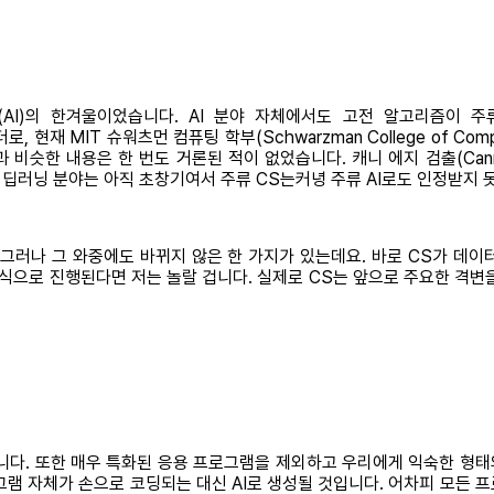
AI)의 한겨울이었습니다. AI 분야 자체에서도 고전 알고리즘이 주
로, 현재 MIT 슈워츠먼 컴퓨팅 학부(Schwarzman College of 
내용은 한 번도 거론된 적이 없었습니다. 캐니 에지 검출(Canny edge
다뤘죠. 딥러닝 분야는 아직 초창기여서 주류 CS는커녕 주류 AI로도 인정받지
. 그러나 그 와중에도 바뀌지 않은 한 가지가 있는데요. 바로 CS가 데
은 방식으로 진행된다면 저는 놀랄 겁니다. 실제로 CS는 앞으로 주요한 
다. 또한 매우 특화된 응용 프로그램을 제외하고 우리에게 익숙한 형태의
그램 자체가 손으로 코딩되는 대신 AI로 생성될 것입니다. 어차피 모든 