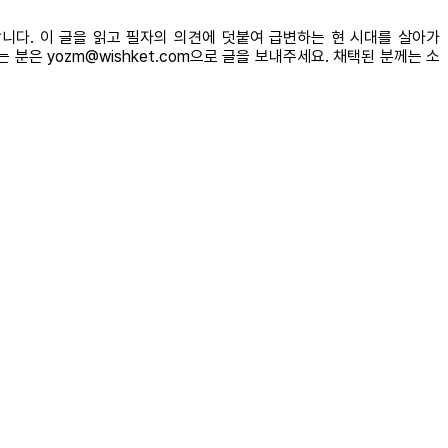
니다. 이 글을 읽고 필자의 의견에 덧붙여 급변하는 현 시대를 살아가
분은 yozm@wishket.com으로 글을 보내주세요. 채택된 분께는 소