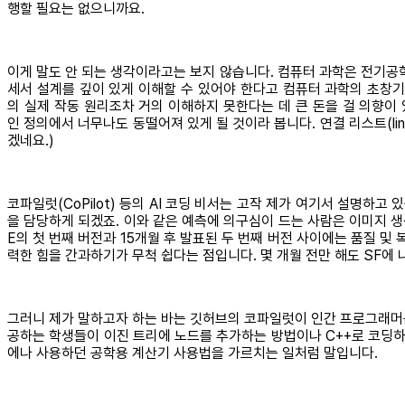
행할 필요는 없으니까요.
이게 말도 안 되는 생각이라고는 보지 않습니다. 컴퓨터 과학은 전기
세서 설계를 깊이 있게 이해할 수 있어야 한다고 컴퓨터 과학의 초창기
의 실제 작동 원리조차 거의 이해하지 못한다는 데 큰 돈을 걸 의향이
인 정의에서 너무나도 동떨어져 있게 될 것이라 봅니다. 연결 리스트(link
겠네요.)
코파일럿(CoPilot) 등의 AI 코딩 비서는 고작 제가 여기서 설명하
을 담당하게 되겠죠. 이와 같은 예측에 의구심이 드는 사람은 이미지 생
E의 첫 번째 버전과 15개월 후 발표된 두 번째 버전 사이에는 품질 및 
력한 힘을 간과하기가 무척 쉽다는 점입니다. 몇 개월 전만 해도 SF에
그러니 제가 말하고자 하는 바는 깃허브의 코파일럿이 인간 프로그래머를
공하는 학생들이 이진 트리에 노드를 추가하는 방법이나 C++로 코딩하
에나 사용하던 공학용 계산기 사용법을 가르치는 일처럼 말입니다.