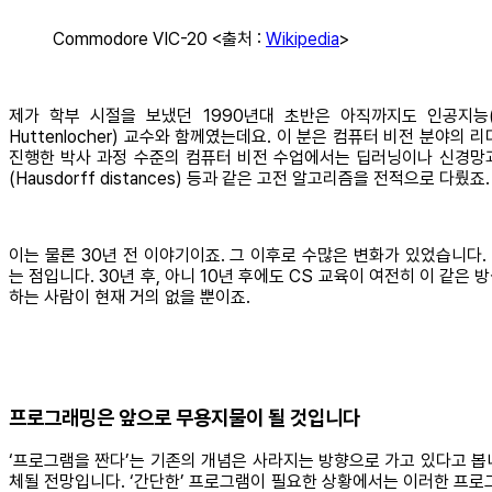
Commodore VIC-20 <출처 :
Wikipedia
>
제가 학부 시절을 보냈던 1990년대 초반은 아직까지도 인공지능(
Huttenlocher) 교수와 함께였는데요. 이 분은 컴퓨터 비전 분야의 리더
진행한 박사 과정 수준의 컴퓨터 비전 수업에서는 딥러닝이나 신경망과 비슷한 
(Hausdorff distances) 등과 같은 고전 알고리즘을 전적으로 
이는 물론 30년 전 이야기이죠. 그 이후로 수많은 변화가 있었습니다
는 점입니다. 30년 후, 아니 10년 후에도 CS 교육이 여전히 이 같
하는 사람이 현재 거의 없을 뿐이죠.
프로그래밍은 앞으로 무용지물이 될 것입니다
‘프로그램을 짠다’는 기존의 개념은 사라지는 방향으로 가고 있다고 봅니
체될 전망입니다. ‘간단한’ 프로그램이 필요한 상황에서는 이러한 프로