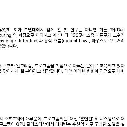
류였죠. 제가 코넬대에서 맡게 된 첫 연구는 다니엘 허튼로커(Dan
Computing)의 학장으로 재직하고 계십니다. 1995년 즈음 허튼로커 교수가
 detection)과 광학 흐름(optical flow), 하우스도르프 거리
 못했습니다.
이터 구조와 알고리즘, 프로그램을 핵심으로 다루는 분야로 교육되고 있다
격변을 맞이하게 될 분야라고 생각합니다. 다만 이러한 변화에 진정으로 대비
 소프트웨어 대부분이 ‘프로그램되는’ 대신 ‘훈련된’ AI 시스템으로 대
프로그램이 GPU 클러스터상에서 매개변수 수천억 개로 구성된 모델을 실