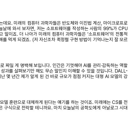
는데요. 미래의 컴퓨터 과학자들은 반도체와 이진법 계산, 마이크로프로
늘날에 와서 보자면, 저는 소프트웨어를 작성하는 사람의 99%가 CPU
고 말이죠. 더 나아가 미래의 컴퓨터 과학자들은 ‘소프트웨어’의 전통적
엄청 애를 먹게 되겠죠. (저 자신조차 퀵정렬 구현 방법이 기억나는지 잘 모르
I로 짜일 게 명백해 보입니다. 인간은 기껏해야 AI를 관리·감독하는 역할
성과를 살펴보기만 해도 무슨 말인지 이해할 수 있을 것입니다. DALL-
난 몇 년간 제가 알게 된 건 바로 규모가 점점 커지는 대형 AI 모델의 강
모델 훈련으로 대체하게 된다는 얘기를 하는 것이죠. 미래에는 CS를 전
식은 구식으로 전락할 테니까요. 마치 오늘날의 공학도에게 아날로그 시대