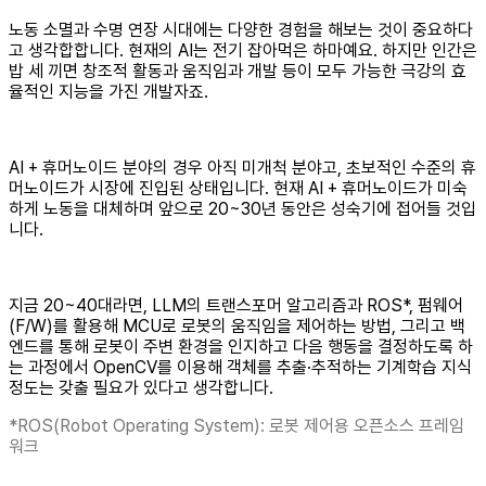
노동 소멸과 수명 연장 시대에는 다양한 경험을 해보는 것이 중요하다
고 생각합합니다. 현재의 AI는 전기 잡아먹은 하마예요. 하지만 인간은
밥 세 끼면 창조적 활동과 움직임과 개발 등이 모두 가능한 극강의 효
율적인 지능을 가진 개발자죠.
AI + 휴머노이드 분야의 경우 아직 미개척 분야고, 초보적인 수준의 휴
머노이드가 시장에 진입된 상태입니다. 현재 AI + 휴머노이드가 미숙
하게 노동을 대체하며 앞으로 20~30년 동안은 성숙기에 접어들 것입
니다.
지금 20~40대라면, LLM의 트랜스포머 알고리즘과 ROS*, 펌웨어
(F/W)를 활용해 MCU로 로봇의 움직임을 제어하는 방법, 그리고 백
엔드를 통해 로봇이 주변 환경을 인지하고 다음 행동을 결정하도록 하
는 과정에서 OpenCV를 이용해 객체를 추출·추적하는 기계학습 지식
정도는 갖출 필요가 있다고 생각합니다.
*ROS(Robot Operating System): 로봇 제어용 오픈소스 프레임
워크