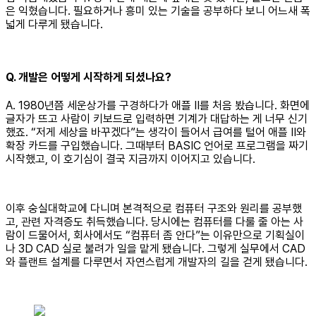
은 익혔습니다. 필요하거나 흥미 있는 기술을 공부하다 보니 어느새 폭
넓게 다루게 됐습니다.
Q. 개발은 어떻게 시작하게 되셨나요?
A. 1980년쯤 세운상가를 구경하다가 애플 II를 처음 봤습니다. 화면에
글자가 뜨고 사람이 키보드로 입력하면 기계가 대답하는 게 너무 신기
했죠. “저게 세상을 바꾸겠다”는 생각이 들어서 급여를 털어 애플 II와
확장 카드를 구입했습니다. 그때부터 BASIC 언어로 프로그램을 짜기
시작했고, 이 호기심이 결국 지금까지 이어지고 있습니다.
이후 숭실대학교에 다니며 본격적으로 컴퓨터 구조와 원리를 공부했
고, 관련 자격증도 취득했습니다. 당시에는 컴퓨터를 다룰 줄 아는 사
람이 드물어서, 회사에서도 “컴퓨터 좀 안다”는 이유만으로 기획실이
나 3D CAD 실로 불려가 일을 맡게 됐습니다. 그렇게 실무에서 CAD
와 플랜트 설계를 다루면서 자연스럽게 개발자의 길을 걷게 됐습니다.