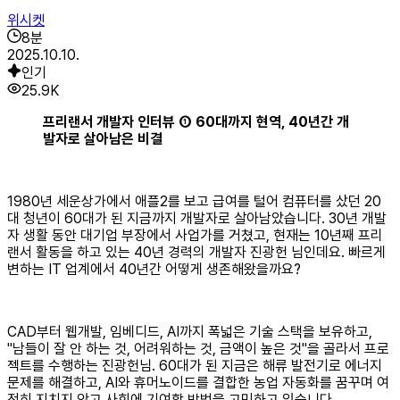
위시켓
8
분
2025.10.10.
인기
25.9K
프리랜서 개발자 인터뷰 ① 60대까지 현역, 40년간 개
발자로 살아남은 비결
1980년 세운상가에서 애플2를 보고 급여를 털어 컴퓨터를 샀던 20
대 청년이 60대가 된 지금까지 개발자로 살아남았습니다. 30년 개발
자 생활 동안 대기업 부장에서 사업가를 거쳤고, 현재는 10년째 프리
랜서 활동을 하고 있는 40년 경력의 개발자 진광헌 님인데요. 빠르게
변하는 IT 업계에서 40년간 어떻게 생존해왔을까요?
CAD부터 웹개발, 임베디드, AI까지 폭넓은 기술 스택을 보유하고,
"남들이 잘 안 하는 것, 어려워하는 것, 금액이 높은 것"을 골라서 프로
젝트를 수행하는 진광헌님. 60대가 된 지금은 해류 발전기로 에너지
문제를 해결하고, AI와 휴머노이드를 결합한 농업 자동화를 꿈꾸며 여
전히 지치지 않고 사회에 기여할 방법을 고민하고 있습니다.