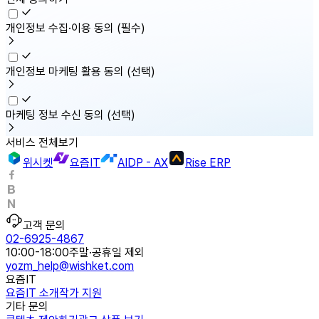
개인정보 수집·이용 동의
(필수)
개인정보 마케팅 활용 동의
(선택)
마케팅 정보 수신 동의
(선택)
서비스 전체보기
위시켓
요즘IT
AIDP - AX
Rise ERP
고객 문의
02-6925-4867
10:00-18:00
주말·공휴일 제외
yozm_help@wishket.com
요즘IT
요즘IT 소개
작가 지원
기타 문의