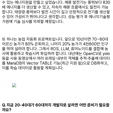
수 있는 에너지원을 만들고 싶었습니다. 해류 발전기는 풍력보다 830
배 에너지를 더 생산할 수 있고, 저속의 해류 흐름에서도 발전이 가능
합니다. 태양광·풍력보다 발전 시간이 길고 안정적으로 전기를 생산할
수 있어 가성비가 뛰어나다고 생각합니다. 성능 평가 후 에너지기술평
가원에 기술 심사를 의뢰할 예정입니다.
또 하나는 농업 자동화 프로젝트입니다. 앞으로 10년이면 70~80대
어르신 농가가 80% 은퇴하고, 나머지 20% 농가가 4천800만 인구
를 먹여 살려야 합니다. 그래서 ROS, LLM, 휴머노이드를 결합해 농
사에 활용하고 학습시켜 투입하려 합니다. 내년에는 OpenCV로 yolo
등을 사용 동영상에서 여러 프레임 내부의 객체를 추적·추출해 데이터
를 MariaDB의 Vector TABLE 기능(최근 지원 됨)으로 DB화하고,
이를 학습 데이터로 활용할 계획입니다.
Q. 지금 20-40대가 60대까지 개발자로 살려면 어떤 준비가 필요할
까요?