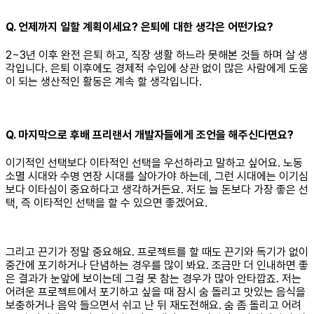
Q. 언제까지 일할 계획이세요? 은퇴에 대한 생각은 어떤가요?
2~3년 이후 완전 은퇴 하고, 직장 생활 하느라 못해본 것들 하며 살 생
각입니다. 은퇴 이후에도 경제적 수입에 상관 없이 많은 사람에게 도움
이 되는 생산적인 활동은 계속 할 생각입니다.
Q. 마지막으로 후배 프리랜서 개발자들에게 조언을 해주신다면요?
이기적인 선택보다 이타적인 선택을 우선하라고 말하고 싶어요. 노동
소멸 시대와 수명 연장 시대를 살아가야 하는데, 그런 시대에는 이기심
보다 이타심이 중요하다고 생각하거든요. 저도 늘 돈보다 가장 좋은 선
택, 즉 이타적인 선택을 할 수 있으면 좋겠어요.
그리고 끈기가 정말 중요해요. 프로젝트를 할 때도 끈기와 독기가 없이
중간에 포기하거나 단념하는 경우를 많이 봐요. 조금만 더 인내하면 좋
은 결과가 눈앞에 보이는데 그걸 못 참는 경우가 많아 안타깝죠. 저는
어려운 프로젝트에서 포기하고 싶을 때 잠시 숨 돌리고 맛있는 음식을
보충하거나 음악 들으면서 쉬고 난 뒤 재도전해요. 숨 좀 돌리고 어려