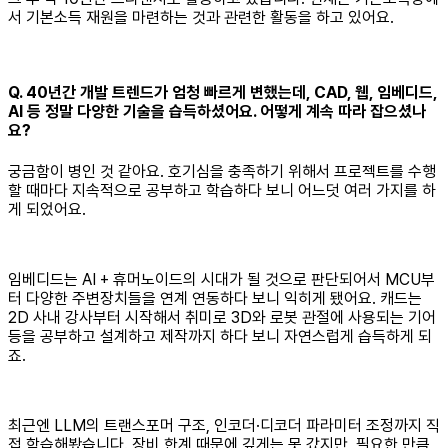
서 기본소득 재원을 마련하는 것과 관련한 활동을 하고 있어요.
Q. 40년간 개발 트렌드가 엄청 빠르게 변했는데, CAD, 웹, 임베디드,
AI 등 정말 다양한 기술을 습득하셨어요. 어떻게 계속 따라 잡으셨나
요?
궁금함이 병인 것 같아요. 호기심을 충족하기 위해서 프로젝트를 수행
할 때마다 지속적으로 공부하고 학습하다 보니 어느덧 여러 가지를 하
게 되었어요.
임베디드는 AI + 휴머노이드의 시대가 될 것으로 판단되어서 MCU부
터 다양한 주변장치들을 연계 연동하다 보니 익히게 됐어요. 캐드는
2D 사내 강사부터 시작해서 취미로 3D와 로봇 관절에 사용되는 기어
등을 공부하고 설계하고 제작까지 하다 보니 자연스럽게 습득하게 되
죠.
최근엔 LLM의 트랜스포머 구조, 인코더·디코더 파라미터 조정까지 직
접 학습해봤습니다. 장비 한계 때문에 깊게는 못 갔지만, 필요한 만큼