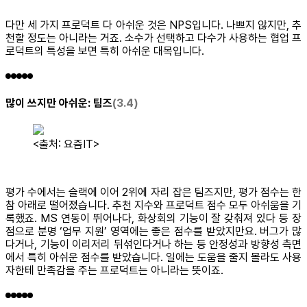
다만 세 가지 프로덕트 다 아쉬운 것은 NPS입니다. 나쁘지 않지만, 추
천할 정도는 아니라는 거죠. 소수가 선택하고 다수가 사용하는 협업 프
로덕트의 특성을 보면 특히 아쉬운 대목입니다.
많이 쓰지만 아쉬운
: 팀즈
(3.4)
<출처: 요즘IT>
평가 수에서는 슬랙에 이어 2위에 자리 잡은 팀즈지만, 평가 점수는 한
참 아래로 떨어졌습니다. 추천 지수와 프로덕트 점수 모두 아쉬움을 기
록했죠. MS 연동이 뛰어나다, 화상회의 기능이 잘 갖춰져 있다 등 장
점으로 분명 ‘업무 지원’ 영역에는 좋은 점수를 받았지만요. 버그가 많
다거나, 기능이 이리저리 뒤섞인다거나 하는 등 안정성과 방향성 측면
에서 특히 아쉬운 점수를 받았습니다. 일에는 도움을 줄지 몰라도 사용
자한테 만족감을 주는 프로덕트는 아니라는 뜻이죠.