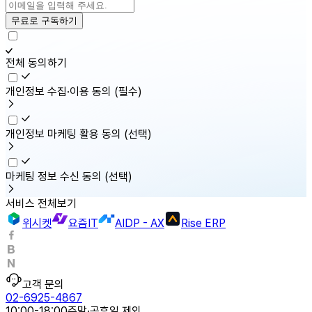
무료로 구독하기
전체 동의하기
개인정보 수집·이용 동의
(필수)
개인정보 마케팅 활용 동의
(선택)
마케팅 정보 수신 동의
(선택)
서비스 전체보기
위시켓
요즘IT
AIDP - AX
Rise ERP
고객 문의
02-6925-4867
10:00-18:00
주말·공휴일 제외