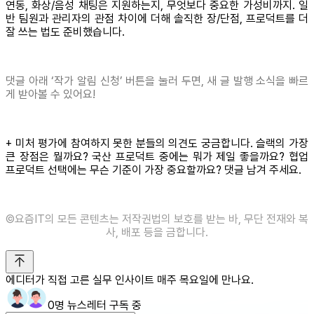
연동, 화상/음성 채팅은 지원하는지, 무엇보다 중요한 가성비까지. 일
반 팀원과 관리자의 관점 차이에 더해 솔직한 장/단점, 프로덕트를 더
잘 쓰는 법도 준비했습니다.
댓글 아래 ‘작가 알림 신청’ 버튼을 눌러 두면, 새 글 발행 소식을 빠르
게 받아볼 수 있어요!
+ 미처 평가에 참여하지 못한 분들의 의견도 궁금합니다. 슬랙의 가장
큰 장점은 뭘까요? 국산 프로덕트 중에는 뭐가 제일 좋을까요? 협업
프로덕트 선택에는 무슨 기준이 가장 중요할까요? 댓글 남겨 주세요.
©️요즘IT의 모든 콘텐츠는 저작권법의 보호를 받는 바, 무단 전재와 복
사, 배포 등을 금합니다.
에디터가 직접 고른 실무 인사이트 매주 목요일에 만나요.
0명 뉴스레터 구독 중