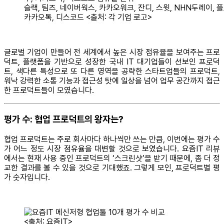
슬랙, 팀즈, 네이버웍스, 카카오워크, 잔디, 스윗, NHN두레이, 
카카오톡, 디스코드 <출처: 각 기업 로고>
글로벌 기업이 만들어 전 세계에서 높은 시장 점유율을 보여주는 프로
덕트, 플랫폼을 기반으로 성장한 국내 IT 대기업들이 선보인 프로덕
트, 색다른 특성으로 또 다른 영역을 공략한 스타트업들의 프로덕트,
워낙 강력한 소통 기능과 접근성 탓에 일상을 넘어 업무 공간까지 접근
한 프로덕트들이 모였습니다.
평가 수: 협업 프로덕트의 왕자는?
협업 프로덕트는 주로 회사마다 하나씩만 쓰는 만큼, 이번에는 평가 수
가 어느 정도 시장 점유율을 대변할 것으로 보였습니다. 요즘IT 리뷰
에서는 현재 사용 중인 프로덕트의 ‘스크린샷’을 받기 때문에, 좀 더 정
교한 결과를 볼 수 있을 것으로 기대했죠. 그렇게 모인, 프로덕트별 평
가 숫자입니다.
<출처: 요즘IT>