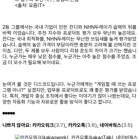
<출처: 요즘IT>
2등 그룹에서는 국내 기업이 만든 잔디와 NHN두레이가 슬랙의 뒤를
바짝 이었습니다. 추천 지수와 프로덕트 평가 모두 무난히 높은데요.
잔디는 국내 최적화를, NHN두레이는 무난한 쓰임새를 높게 평가받았
습니다. 슬랙의 높은 가격이 부담이라면 충분히 고려해 볼 선택지란 것
이죠. 다만, 두 제품 모두 사람마다 리뷰 온도의 차이가 크기는 했습니
다. 누군가는 매우 낮은 점수를, 누군가는 아주 높은 점수를 주었죠. 조
금 더 모수가 필요해 보이네요.
눈여겨 볼 것은 디스코드입니다. 누군가에게는 “게임할 때 쓰는 프로
그램 아냐?” 싶겠지만, 업무용 프로덕트로도 꽤 좋은 평가를 받았습니
다. 특히, 개발자 중심 조직에서 좋다는 이야기가 많이 나왔는데요, 다
양한 자동화 기능과 자유로운 활용 방식이 좋다고 합니다.
나쁘지 않아요:
카카오워크
(3.7)
, 카카오톡
(3.6)
, 네이버웍스
(3.5)