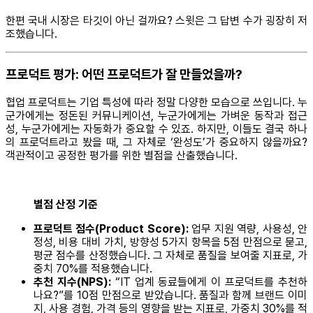
한편 국내 시장은 타깃이 아닌 걸까요? 스윗은 그 답변 수가 굉장히 저
조했습니다.
프로덕트 평가: 어떤 프로덕트가 잘 만들었을까?
협업 프로덕트는 기업 특성에 따라 정말 다양한 모습으로 쓰입니다. 누
군가에게는 정돈된 커뮤니케이션, 누군가에게는 가벼운 동작과 접근
성, 누군가에게는 자동화가 중요할 수 있죠. 하지만, 이들도 결국 하나
의 프로덕트라고 봤을 때, 그 자체로 ‘완성도’가 중요하지 않을까요?
객관적이고 공정한 평가를 위한 별점을 산출했습니다.
별점 산정 기준
프로덕트 점수(Product Score):
업무 지원 역량, 사용성, 안
정성, 비용 대비 가치, 방향성 5가지 항목을 5점 만점으로 묻고,
평균 점수를 산정했습니다. 그 자체로 품질을 보여줄 지표로, 가
중치 70%를 적용했습니다.
추천 지수(NPS):
“IT 업계 동료들에게 이 프로덕트를 추천하
나요?”를 10점 만점으로 받았습니다. 품질과 함께 브랜드 이미
지, 사용 경험, 가격 등의 영향을 받는 지표로, 가중치 30%를 적