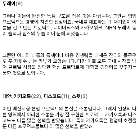
두레이
(9)
그러나 이들이 완전한 독점 구도를 잡은 것은 아닙니다. 그만큼 협업
프로덕트는 경쟁이 치열한 전장이죠. 국내를 대표하는 IT 대기업이 이
름을 걸고 만든 프로덕트, 네이버웍스와 카카오워크, NHN 두레이 등
이 슬랙과 팀스의 뒤를 이어 눈에 띄었습니다.
그뿐만 아니라 나름의 특색이나 비용 경쟁력을 내세운 잔디와 플로우
도 두 자릿수 넘는 리뷰가 모였습니다. 다만 이들 모두 국내 시장을 넘
어 글로벌 시장을 장악한 핵심 프로덕트에 대항할 경쟁력을 갖추지는
못한 것으로 보입니다.
대안:
카카오톡
(22)
, 디스코드
(11)
, 스윗
(2)
이번 메신저형 협업 프로덕트의 본질은 소통입니다. 그래서 일상의 다
른 영역에서 이러한 소통을 가장 잘 구현한 프로덕트, 카카오톡과 디스
코드도 나름 많은 선택을 받았습니다. 특히 카카오톡은 협업에 초점을
둔 다른 프로덕트들보다 더 많은 선택을 받았죠.