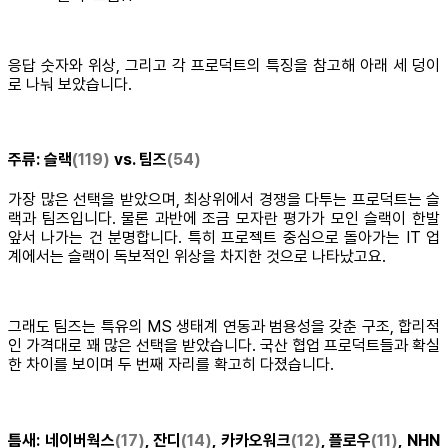
응답 숫자와 위상, 그리고 각 프로덕트의 특징을 참고해 아래 세 덩이
로 나눠 보았습니다.
주류:
슬랙
(119)
vs. 팀즈
(54)
가장 많은 선택을 받았으며, 최상위에서 경쟁을 다투는 프로덕트는 슬
랙과 팀즈입니다. 물론 과반에 조금 모자란 평가가 모인 슬랙이 한발
앞서 나가는 건 분명합니다. 특히 프로젝트 중심으로 돌아가는 IT 업
계에서는 슬랙이 독보적인 위상을 차지한 것으로 나타났고요.
그래도 팀즈는 특유의 MS 생태계 연동과 범용성을 갖춘 구조, 합리적
인 가격대로 꽤 많은 선택을 받았습니다. 국산 협업 프로덕트들과 확실
한 차이를 보이며 두 번째 자리를 확고히 다졌습니다.
틈새:
네이버웍스
(17)
, 잔디
(14)
, 카카오워크
(12)
, 플로우
(11)
, NHN