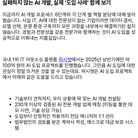
‍실패하지 않는 AI 개발, 실제 ‘도입 사례’ 함께 보기
지금까지 AI 개발 프로세스 6단계와 각 단계 별 역할 분담에 대해 알아
봤습니다. 사실 IT, AI에 대한 전문성이 없는 기업이라면 데이터 준비,
모델 선택, 운영 환경 구축까지 모든 과정을 내부에서 해결하기란 쉽지
않습니다. 경험과 전문성을 갖춘 전문가와 함께하는 것이 AI 도입을 성
공적으로 이뤄내는 지름길입니다.
국내 1위 IT 아웃소싱 플랫폼
위시켓
에서는 2025년 상반기에만 약
100억 원의 AI 도입 프로젝트를 진행했습니다. 그만큼 AI 도입에 대한
관심이 정말 뜨거운 것을 알 수 있는데요. 위시켓은 AI 도입 프로젝트
에서 아래와 같은 도움을 드리고 있습니다.
기술부터 견적까지, 우리 상황에 딱 맞는 AI 개발 컨설팅
230개 이상의 검증된 AI 전문 개발 업체 매칭 (미팅을 통한 데
모 시연, 기술 상담 가능)
도입부터 안정적인 적용까지 전담 매니저의 1:1 관리
법무법인의 검토를 받은 계약서 작성, 에스크로 대금 보호 시스
템