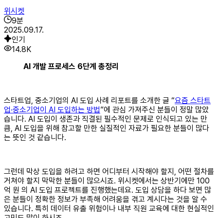
위시켓
9
분
2025.09.17.
인기
14.8K
AI 개발 프로세스 6단계 총정리
스타트업, 중소기업의 AI 도입 사례 리포트를 소개한 글 “
요즘 스타트
업·중소기업이 AI 도입하는 방법
”에 관심 가져주신 분들이 정말 많았
습니다. AI 도입이 생존과 직결된 필수적인 문제로 인식되고 있는 만
큼, AI 도입을 위해 참고할 만한 실질적인 자료가 필요한 분들이 많다
는 뜻인 것 같습니다.
그런데 막상 도입을 하려고 하면 어디부터 시작해야 할지, 어떤 절차를
거쳐야 할지 막막한 분들이 많으시죠. 위시켓에서는 상반기에만 100
억 원 의 AI 도입 프로젝트를 진행했는데요. 도입 상담을 하다 보면 많
은 분들이 정확한 정보가 부족해 어려움을 겪고 계시다는 것을 알 수
있습니다. 특히 데이터 유출 위험이나 내부 직원 교육에 대한 현실적인
고민도 많이 하시죠.