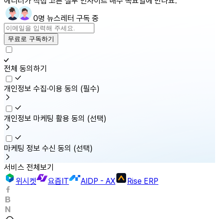
에디터가 직접 고른 실무 인사이트 매주 목요일에 만나요.
0명 뉴스레터 구독 중
무료로 구독하기
전체 동의하기
개인정보 수집·이용 동의
(필수)
개인정보 마케팅 활용 동의
(선택)
마케팅 정보 수신 동의
(선택)
서비스 전체보기
위시켓
요즘IT
AIDP - AX
Rise ERP