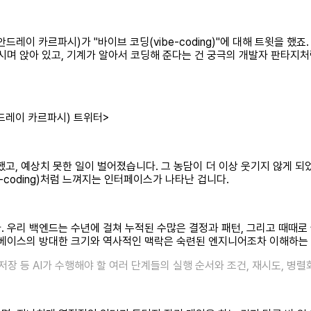
hy(안드레이 카르파시)가 "바이브 코딩(vibe-coding)"에 대해 트윗을
시며 앉아 있고, 기계가 알아서 코딩해 준다는 건 궁극의 개발자 판타지
y(안드레이 카르파시) 트위터>
했고, 예상치 못한 일이 벌어졌습니다. 그 농담이 더 이상 웃기지 않게 되
-coding)처럼 느껴지는 인터페이스가 나타난 겁니다.
 우리 백엔드는 수년에 걸쳐 누적된 수많은 결정과 패턴, 그리고 때때로 
드베이스의 방대한 크기와 역사적인 맥락은 숙련된 엔지니어조차 이해하는 
 저장 등 AI가 수행해야 할 여러 단계들의 실행 순서와 조건, 재시도, 병