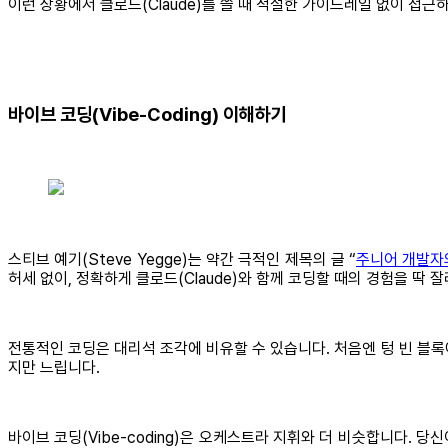
이런 상황에서 클로드(Claude)를 쓸 때 적절한 가이드레일 없이 접근
바이브 코딩(Vibe-Coding) 이해하기
스티브 예기(Steve Yegge)는 약간 극적인 제목의 글 “
주니어 개발자의 종
허세 없이, 정확하게 클로드(Claude)와 함께 코딩할 때의 경험을 딱 
전통적인 코딩은 대리석 조각에 비유할 수 있습니다. 처음엔 텅 빈 블록
지만 느립니다.
바이브 코딩(Vibe-coding)은 오케스트라 지휘와 더 비슷합니다. 