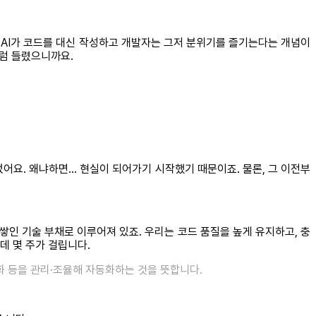
 했죠. AI가 코드를 대신 작성하고 개발자는 그저 분위기를 즐기는다는 개념이
처럼 들렸으니까요.
었어요. 왜냐하면… 현실이 되어가기 시작했기 때문이죠. 물론, 그 이전부
쌓인 기술 부채로 이루어져 있죠. 우리는 코드 품질을 높게 유지하고, 충
데 몇 주가 걸립니다.
렬화 등을 관리·조율해 자동화하는 것을 뜻합니다.