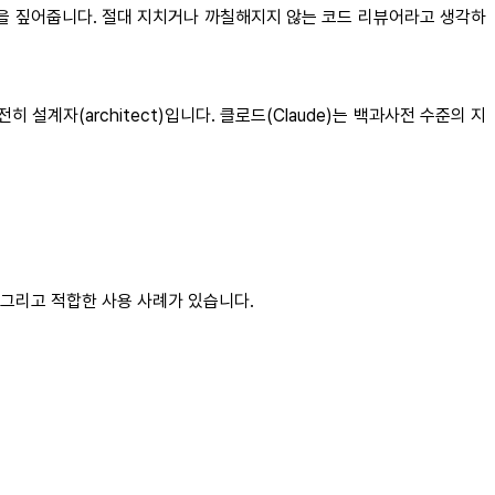
 패턴을 짚어줍니다. 절대 지치거나 까칠해지지 않는 코드 리뷰어라고 생각하
설계자(architect)입니다. 클로드(Claude)는 백과사전 수준의 지
 그리고 적합한 사용 사례가 있습니다.