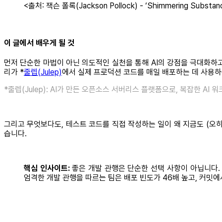
<출처: 잭슨 폴록(Jackson Pollock) - ‘Shimmering Substan
이 글에서 배우게 될 것
먼저 단순한 마법이 아닌 의도적인 실천을 통해 AI의 강점을 극대화하고
리가 *
줄렙(Julep)
에서 실제 프로덕션 코드를 매일 배포하는 데 사용하
*줄렙(Julep): AI가 만든 오픈소스 서버리스 플랫폼으로, 복잡한 A
그리고 무엇보다도, 테스트 코드를 직접 작성하는 일이 왜 지금도 (오히
습니다.
핵심 인사이트:
좋은 개발 관행은 단순한 선택 사항이 아닙니다.
엄격한 개발 관행을 따르는 팀은 배포 빈도가 46배 높고, 커밋에