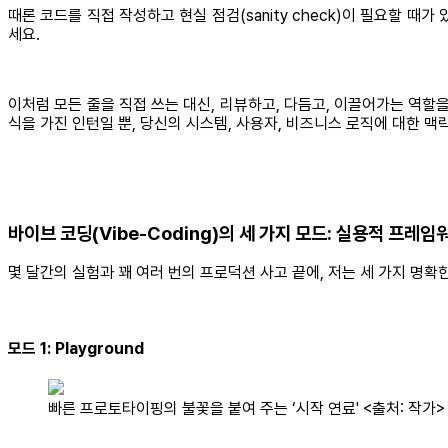
때론 코드를 직접 작성하고 현실 점검(sanity check)이 필요할 
세요.
이처럼 모든 줄을 직접 쓰는 대신, 리뷰하고, 다듬고, 이끌어가는 역할을 
식을 가진 인턴일 뿐, 당신의 시스템, 사용자, 비즈니스 로직에 대한 맥
바이브 코딩(Vibe-Coding)의 세 가지 모드: 실용적 프레임
몇 달간의 실험과 꽤 여러 번의 프로덕션 사고 끝에, 저는 세 가지 명확
모드 1: Playground
빠른 프로토타이핑의 불꽃을 붙여 주는 ‘시작 연료' <출처: 작가>