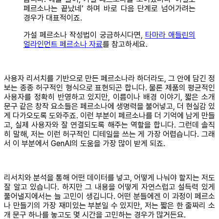
페르소나는 끝났네’ 하며 바로 다음 단계로 넘어가려는
경우가 대표적이죠.
가설 페르소나 작성법이 궁금하시다면,
타마라 애들린의
얼라인먼트 페르소나 자료
를 참고하세요.
사용자 리서치를 기반으로 만든 페르소나라 하더라도, 그 안에 담긴 정
보는 종종 허구적인 형식으로 표현되곤 합니다. 물론 제품의 평균적인
사용자를 정확히 반영하고 있지만, 이름이나 배경 이야기, 짧은 소개
문구 같은 창작 요소들은 페르소나에 생명력을 불어넣고, 더 현실감 있
게 다가오도록 도와주죠. 이런 부분이 페르소나를 더 기억에 남게 만들
고, 실제 사용자와 잘 연결되도록 해주는 역할을 합니다. 그런데 솔직
히 말해, 저는 이런 허구적인 디테일을 쓰는 게 가장 어렵습니다. 그래
서 이 부분에서 GenAI의 도움을 가장 많이 받게 되죠.
리서치와 분석을 통해 어떤 데이터를 넣고, 어떻게 나눠야 할지는 저도
잘 알고 있습니다. 하지만 그 내용을 어떻게 자연스럽고 설득력 있게
풀어낼지에서는 늘 고민이 생깁니다. 어떤 분들에겐 이 과정이 페르소
나 만들기의 가장 재미있는 부분일 수 있지만, 저는 짧은 한 줄짜리 소
개 문구 하나를 놓고도 몇 시간을 고민하는 경우가 많거든요.