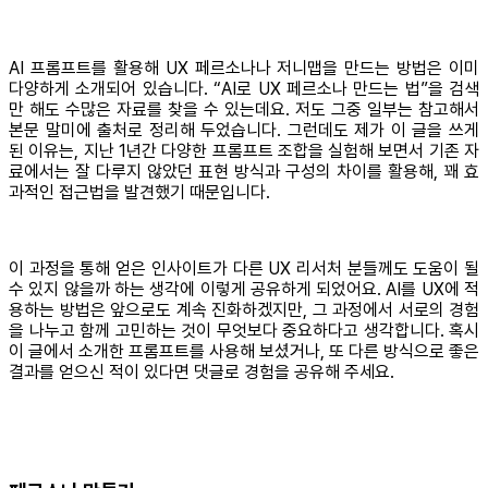
AI 프롬프트를 활용해 UX 페르소나나 저니맵을 만드는 방법은 이미
다양하게 소개되어 있습니다. “AI로 UX 페르소나 만드는 법”을 검색
만 해도 수많은 자료를 찾을 수 있는데요. 저도 그중 일부는 참고해서
본문 말미에 출처로 정리해 두었습니다. 그런데도 제가 이 글을 쓰게
된 이유는, 지난 1년간 다양한 프롬프트 조합을 실험해 보면서 기존 자
료에서는 잘 다루지 않았던 표현 방식과 구성의 차이를 활용해, 꽤 효
과적인 접근법을 발견했기 때문입니다.
이 과정을 통해 얻은 인사이트가 다른 UX 리서처 분들께도 도움이 될
수 있지 않을까 하는 생각에 이렇게 공유하게 되었어요. AI를 UX에 적
용하는 방법은 앞으로도 계속 진화하겠지만, 그 과정에서 서로의 경험
을 나누고 함께 고민하는 것이 무엇보다 중요하다고 생각합니다. 혹시
이 글에서 소개한 프롬프트를 사용해 보셨거나, 또 다른 방식으로 좋은
결과를 얻으신 적이 있다면 댓글로 경험을 공유해 주세요.