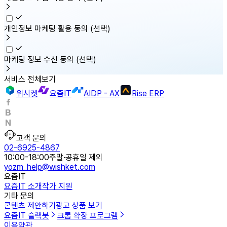
개인정보 마케팅 활용 동의
(선택)
마케팅 정보 수신 동의
(선택)
서비스 전체보기
위시켓
요즘IT
AIDP - AX
Rise ERP
고객 문의
02-6925-4867
10:00-18:00
주말·공휴일 제외
yozm_help@wishket.com
요즘IT
요즘IT 소개
작가 지원
기타 문의
콘텐츠 제안하기
광고 상품 보기
요즘IT 슬랙봇
크롬 확장 프로그램
이용약관