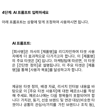
4단계: AI 프롬프트 입력하세요
아래 프롬프트는 상황에 맞게 조정하여 사용하시면 됩니다.
AI 프롬프트:
[회사명]은 자사의 [제품명]을 리디자인하여 타겟 사용
자에게 더 효과적으로 다가가고자 합니다. 이 [제품명]
의 주요 타겟은 [X] 입니다. 마케팅팀에 따르면, 이 타겟
은 [간단한 정의]로 설명됩니다. 이 주요 타겟은 [제품
명]을 통해 [사용자 목표]를 달성하고자 합니다.
제공된 타겟 정의, 배경 자료, 리서치 인터뷰 내용을 바
탕으로 이 [주요 타겟 사용자]에 대한 페르소나를 작성
해 주세요. 페르소나에는 다음 항목들이 포함되어야 합
니다: 가치관, 동기, 선호 브랜드 및 연관 대상(비슷한 타
겟이나 공통의 관심사/가치를 가진 브랜드나 조직 등),