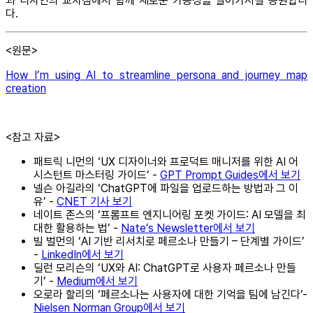
과 디자인의 교차점에서 함께 새로운 가능성을 열어가시길 응원합니
다.
<원문>
How I’m using AI to streamline persona and journey map
creation
<참고 자료>
패트릭 니먼의 ‘UX 디자이너와 프로덕트 매니저를 위한 AI 어
시스턴트 마스터링 가이드’ -
GPT Prompt Guides에서 보기
넬슨 아길라의 ‘ChatGPT에 파일을 업로드하는 방법과 그 이
유’ -
CNET 기사 보기
네이트 존스의 ‘프롬프트 엔지니어링 포켓 가이드: AI 모델을 최
대한 활용하는 법’ -
Nate’s Newsletter에서 보기
빌 벌먼의 ‘AI 기반 리서치로 페르소나 만들기 – 단계별 가이드’
-
LinkedIn에서 보기
딜런 모리슨의 ‘UX와 AI: ChatGPT로 사용자 페르소나 만들
기’ -
Medium에서 보기
오로라 할리의 ‘페르소나는 사용자에 대한 기억을 팀에 남긴다’-
Nielsen Norman Group에서 보기