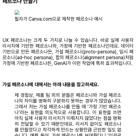
페르소나 만들기
필자가 Canva.com으로 제작한 페르소나 예시
UX 페르소나는 크게 두 가지로 나눌 수 있습니다. 바로 실제 사용자
리서치에 기반한 페르소나와, 가정에 기반한 페르소나인데요. 데이터
기반으로 만든 페르소나든, 가설 페르소나(proto-persona), 임시 페
르소나(ad-hoc persona), 합의 페르소나(alignment persona)처럼
가정에 기반한 페르소나든, GenAI가 이런 작업에 특히 효과적입니다.
가설 페르소나에 대해서는 아래 내용을 참고하세요.
제 경험상, 제품 팀 외의 분들은 페르소나와 가설 페르소
나의 차이를 명확히 구분하지 못하는 경우가 많았습니다.
그래서 저는 가설 페르소나를 만들 때 ‘가정 기반 페르소
나’라는 표현을 의도적으로 사용합니다. 이 표현을 쓰면
아직 실제 사용자 리서치가 이뤄지지 않았다는 점을 명확
히 전달할 수 있기 때문인데요. 리서치 없이도 페르소나
를 만들었다고 착각하게 만드는 상황만큼 곤란한 일도 없
습니다. 예를 들어, 가설 페르소나를 보여줬더니 ‘이걸로