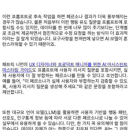
이런 프롬프트로 후속 작업을 하면 페르소나 결과가 더욱 풍부해지는
경우가 많습니다. 물론 처음부터 이런 행동 유도 질문을 프롬프트에 포
함시킬 수도 있지만, 데이터를 한 번에 너무 많이 주기보다는, 단계별
로 조금씩 제공하면서 점진적으로 수정 요청을 하는 방식이 더 효과적
이라는 걸 알게 되었습니다. 요구사항을 한꺼번에 넣으면 AI 모델이 혼
란스러워할 수 있기 때문이죠.
패트릭 니먼의
UX 디자이너와 프로덕트 매니저를 위한 AI 어시스턴트
마스터링 가이드
도 프롬프트에 사용자 리서치 질문을 포함시키면, 실
제 사용자에 더 잘 부합하는 페르소나를 만들 수 있다고 조언합니다.
예를 들어, “이 페르소나가 실제 사용자와 부합하는지 검증할 수 있도
록, 사용자 리서치 질문을 생성해 주세요.”와 같은 문장을 포함하라고
제안합니다.
또한 대규모 언어 모델(LLM)을 활용하면 사용자 기반을 행동 패턴,
선호도, 인구통계 정보 등에 따라 서로 다른 페르소나로 나눌 수 있어
실무에서 유용하게 쓸 수 있습니다. 다만, 한 가지 꼭 유의해야 할 점이
있습니다. 데이터 자체가 어느 한쪽으로 치우쳐 있다면, AI는 그 관점