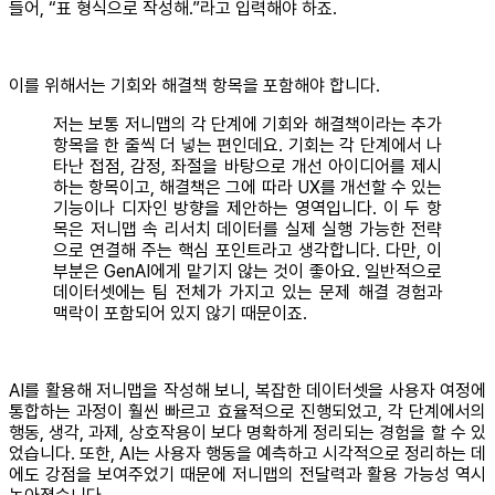
들어, “표 형식으로 작성해.”라고 입력해야 하죠.
이를 위해서는 기회와 해결책 항목을 포함해야 합니다.
저는 보통 저니맵의 각 단계에 기회와 해결책이라는 추가
항목을 한 줄씩 더 넣는 편인데요. 기회는 각 단계에서 나
타난 접점, 감정, 좌절을 바탕으로 개선 아이디어를 제시
하는 항목이고, 해결책은 그에 따라 UX를 개선할 수 있는
기능이나 디자인 방향을 제안하는 영역입니다. 이 두 항
목은 저니맵 속 리서치 데이터를 실제 실행 가능한 전략
으로 연결해 주는 핵심 포인트라고 생각합니다. 다만, 이
부분은 GenAI에게 맡기지 않는 것이 좋아요. 일반적으로
데이터셋에는 팀 전체가 가지고 있는 문제 해결 경험과
맥락이 포함되어 있지 않기 때문이죠.
AI를 활용해 저니맵을 작성해 보니, 복잡한 데이터셋을 사용자 여정에
통합하는 과정이 훨씬 빠르고 효율적으로 진행되었고, 각 단계에서의
행동, 생각, 과제, 상호작용이 보다 명확하게 정리되는 경험을 할 수 있
었습니다. 또한, AI는 사용자 행동을 예측하고 시각적으로 정리하는 데
에도 강점을 보여주었기 때문에 저니맵의 전달력과 활용 가능성 역시