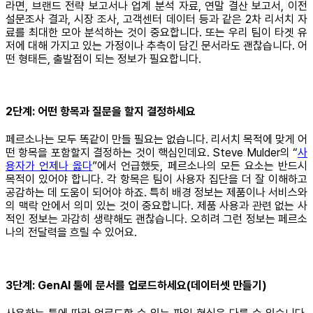
라면, 브랜드 전략 보고서나 업계 분석 자료, 연말 결산 보고서, 이전
설문조사 결과, 시장 조사, 고객센터 데이터 등과 같은 2차 리서치 자
료를 최대한 모아 분석하는 것이 중요합니다. 또는 우리 팀이 타겟 유
저에 대해 가지고 있는 가정이나 추측이 담긴 문서라도 괜찮습니다. 어
떤 형태든, 출발점이 되는 정보가 필요합니다.
2단계: 어떤 항목과 질문을 할지 결정하세요
페르소나는 모두 똑같이 만들 필요는 없습니다. 리서치 목적에 맞게 어
떤 항목을 포함할지 결정하는 것이 핵심인데요. Steve Mulder의 “
사
용자가 언제나 옳다
”에서 언급했듯, 페르소나의 모든 요소는 반드시
목적이 있어야 합니다. 각 항목은 팀이 사용자 집단을 더 잘 이해하고
공감하는 데 도움이 되어야 하죠. 특히 배경 정보는 제품이나 서비스와
의 맥락 안에서 의미 있는 것이 중요합니다. 제품 사용과 관련 없는 사
적인 정보는 과감히 생략해도 괜찮습니다. 오히려 그런 정보는 페르소
나의 전달력을 흐릴 수 있어요.
3단계: GenAI 툴에 문서를 업로드하세요(데이터셋 만들기)