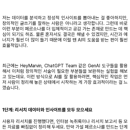
저는 데이터를 분석하고 정성적 인사이트를 뽑아내는 걸 좋아하지만,
창의적인 글쓰기를 잘하는 사람은 아니라고 생각합니다. 그런데 바로
이런 부분이 페르소나를 더 입체적이고 공감 가는 존재로 만드는 데 핵
심이 되기도 하죠. 물론 혼자서도 결국은 해낼 수 있겠지만, 시간과 에
너지가 훨씬 더 많이 들기 때문에 이럴 땐 AI의 도움을 받는 편이 훨씬
효율적입니다.
최근에는 HeyMarvin, ChatGPT Team 같은 GenAI 도구들을 활용
해서 이처럼 창의적인 서술이 필요한 부분들을 보완하는 실험을 해보
고 있는데요. 이런 방식으로 AI를 잘 활용하려면, 핵심적인 작업은 먼
저 사람이 정리해 놓은 상태에서 시작하는 게 가장 효과적이라는 걸 느
꼈습니다.
1단계: 리서치 데이터와 인사이트를 모두 모으세요
사용자 리서치를 진행했다면, 인터뷰 녹취록이나 리서치 보고서 등 모
든 자료를 빠짐없이 정리해 두세요. 만약 가설 페르소나를 만드는 단계