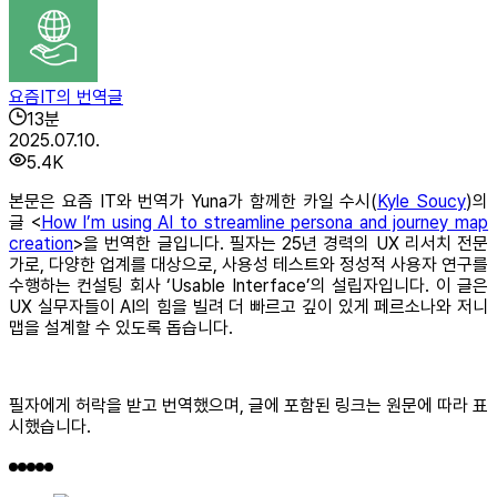
요즘IT의 번역글
13
분
2025.07.10.
5.4K
본문은 요즘 IT와 번역가 Yuna가 함께한 카일 수시(
Kyle Soucy
)의
글 <
How I’m using AI to streamline persona and journey map
creation
>을 번역한 글입니다. 필자는 25년 경력의 UX 리서치 전문
가로, 다양한 업계를 대상으로, 사용성 테스트와 정성적 사용자 연구를
수행하는 컨설팅 회사 ‘Usable Interface’의 설립자입니다. 이 글은
UX 실무자들이 AI의 힘을 빌려 더 빠르고 깊이 있게 페르소나와 저니
맵을 설계할 수 있도록 돕습니다.
필자에게 허락을 받고 번역했으며, 글에 포함된 링크는 원문에 따라 표
시했습니다.