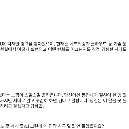
 UX 디자인 경력을 쌓아왔으며, 현재는 네트워킹과 클라우드 등 기술 분
것이 현실에서 어떻게 실행되고 어떤 변화를 이끄는지를 직접 경험한 사례를
 들었다는 느낌이 스멀스멀 올라옵니다. 당신에겐 동갑내기 절친이 한 명 있
 가지만 제대로 알고 꾸준히 하면 된다고 말합니다. 당신은 이 말을 못 들
 하려고 알겠다고 답하죠.
도 못 하게 좋죠! 그런데 왜 진작 친구 말을 안 들었을까요?