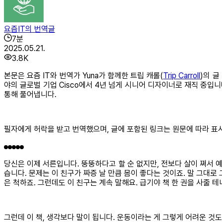
요즘IT의 번역글
7
분
2025.05.21.
3.8K
본문은 요즘 IT와 번역가 Yuna가 함께한 트립 캐롤(
Trip Carroll
)의 글 
야의 글로벌 기업 Cisco에서 4년 넘게 시니어 디자이너로 재직 중입
통해 풀어냅니다.
필자에게 허락을 받고 번역했으며, 글에 포함된 링크는 원문에 따라 표
당신은 이제 서른입니다. 뚱뚱하다고 할 순 없지만, 전보다 살이 쪄서 예
습니다. 문제는 이 친구가 짜증 날 만큼 몸이 좋다는 것이죠. 말 그대로
은 척하죠. 그런데도 이 친구는 계속 말해요. 급기야 책 한 권을 사줄 
그런데 이 책, 생각보다 말이 됩니다. 운동이라는 게 그렇게 어려운 것도 