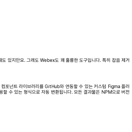
도 있지만요. 그래도 Webex도 꽤 훌륭한 도구입니다. 특히 잡음 제거
컴포넌트 라이브러리를 GitHub와 연동할 수 있는 커스텀 Figma 플러
 팀이 사용할 수 있는 형식으로 자동 변환됩니다. 모든 결과물은 NPM으로 버전