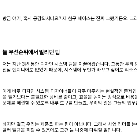
방금 얘기, 혹시 공감되시나요? 제 친구 체이스는 진짜 그랬거든요. 
늘 우선순위에서 밀리던 팀
저는 지난 3년 동안 디자인 시스템 팀을 이끌어왔습니다. 그동안 우리 
전담 엔지니어도 없었기 때문에, 시스템에 무언가 바꾸고 싶어도 리소스
이게 바로 디자인 시스템 디자이너들이 자주 마주하는 현실적인 문제입니
을 벌기보다는 불필요한 낭비를 줄이고, 효율을 높이는 방식으로 비용을
문제를 해결할 수 있도록 내부 도구를 만들죠. 우리의 일은 그들의 업무
하지만 결국 우리는 제품을 파는 팀이 아닙니다. 그래서 사업 리더들 눈에
달러 벌금을 피할 수 있음에도 그건 늘 나중에 다뤄질 일입니다.