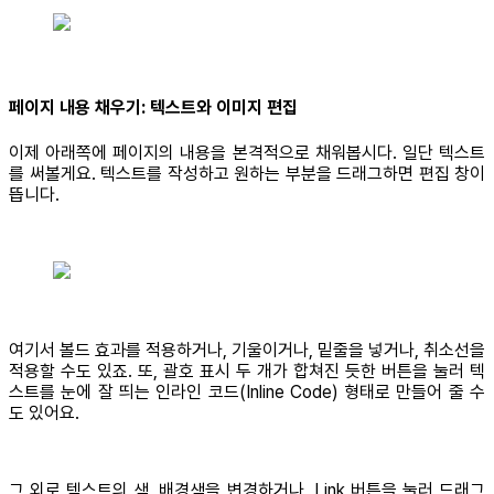
페이지 내용 채우기: 텍스트와 이미지 편집
이제 아래쪽에 페이지의 내용을 본격적으로 채워봅시다. 일단 텍스트
를 써볼게요. 텍스트를 작성하고 원하는 부분을 드래그하면 편집 창이
뜹니다.
여기서 볼드 효과를 적용하거나, 기울이거나, 밑줄을 넣거나, 취소선을
적용할 수도 있죠. 또, 괄호 표시 두 개가 합쳐진 듯한 버튼을 눌러 텍
스트를 눈에 잘 띄는 인라인 코드(Inline Code) 형태로 만들어 줄 수
도 있어요.
그 외로 텍스트의 색, 배경색을 변경하거나, Link 버튼을 눌러 드래그