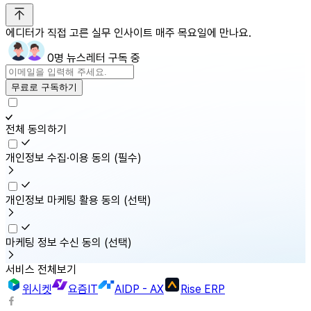
에디터가 직접 고른 실무 인사이트 매주 목요일에 만나요.
0명 뉴스레터 구독 중
무료로 구독하기
전체 동의하기
개인정보 수집·이용 동의
(필수)
개인정보 마케팅 활용 동의
(선택)
마케팅 정보 수신 동의
(선택)
서비스 전체보기
위시켓
요즘IT
AIDP - AX
Rise ERP