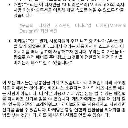
개발: “우리는 이 디자인을 *머티리얼쓰리(Material 3)의 즉시
사용 가능한 솔루션을 이용해 개발 속도를 높일 수 있도록 만들
었습니다.”
*구글의 디자인 시스템인 머티리얼 디자인(Material
Design)의 최신 버전
마케팅: “연구 결과, 사용자들의 주요 니즈 중 하나가 A라는 것
을 알게 되었습니다. 그래서 우리는 제품에서 이 스크린샷과 이
메시지를 배너 광고에 사용하고자 합니다. 우리는 이 가설을 바
탕으로 여러 배너를 준비했고, 그것들이 전환율에 어떤 영향을
미치는지 테스트할 수 있습니다.”
이 모든 예시들은 공통점을 가지고 있습니다. 각 이해관계자의 사고방
식을 이해하는 것입니다. 비즈니스 소유자는 자신의 비즈니스를 해치
는 사람이 아닙니다. 더 적은 비용으로 더 많은 돈을 벌 수 있는 해결책
을 제시하면 신뢰를 얻을 수 있습니다. 개발자에게는 일을 더 쉽게 할
수 있도록 기존의 프레임워크나 라이브러리를 사용하자고 제안하면
신뢰를 얻을 수 있습니다. 마케팅은 항상 실험과 전환율을 최대화할 방
법을 찾는 것입니다. 이를 제시하면 신뢰를 얻을 수 있습니다.