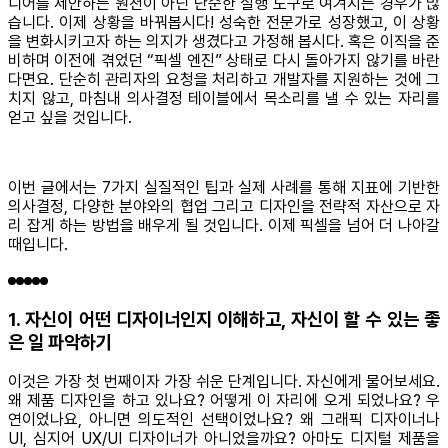
디어를 제안하는 원천이 아닌 단순한 실행 도구로 여겨지는 경우가 많
습니다. 이제 상황을 바꿔봅시다! 성숙한 전문가로 성장했고, 이 상황
을 변화시키고자 하는 의지가 생겼다고 가정해 봅시다. 혹은 이직을 준
비하며 이전에 겪었던 “픽셀 엔진” 상태로 다시 돌아가지 않기를 바란
다면요. 단순히 관리자의 요청을 처리하고 개발자를 지원하는 것에 그
치지 않고, 마침내 의사결정 테이블에서 목소리를 낼 수 있는 자리를
얻고 싶을 것입니다.
이번 글에서는 7가지 실질적인 팁과 실제 사례를 통해 지표에 기반한
의사결정, 다양한 분야와의 협업 그리고 디자인을 전략적 자산으로 자
리 잡게 하는 방법을 배우게 될 것입니다. 이제 픽셀을 넘어 더 나아갈
때입니다.
1. 자신이 어떤 디자이너인지 이해하고, 자신이 할 수 있는 좋
은 일 파악하기
이것은 가장 첫 번째이자 가장 쉬운 단계입니다. 자신에게 물어보세요.
왜 제품 디자인을 하고 있나요? 어떻게 이 자리에 오게 되었나요? 우
연이었나요, 아니면 의도적인 선택이었나요? 왜 그래픽 디자이너나
UI, 심지어 UX/UI 디자이너가 아니었을까요? 아마도 디지털 제품을