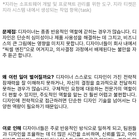
*지라는 소프트웨어 개발 및 프로젝트 관리를 위한 도구. 지라 티켓은
지라 시스템 내에서 생성되는 작업 항목(task)
문제점
: 디자이너는 종종 반응적인 역할에 갇히는 경우가 많습니다. 디
자인은 단순히 심미성이나 제품 사용성을 해결하는 데 그치고, 비즈니
스의 큰 그림에는 영향을 미치지 못합니다. 디자이너들이 회사 내에서
“픽셀 엔진”으로 여겨지고, 의사결정 과정에서 배제된다는 불만을 자
주 듣곤 합니다.
왜 이런 일이 벌어질까요?
디자이너 스스로도 디자인이 가진 전략적
잠재력을 잘 이해하지 못하거나, 자신의 결정을 효과적으로 전달하지
못하는 경우가 많습니다. 구체적인 요청에 대응하는 전문가의 역할이
더 편할 수 있지만, 주도적인 역할을 맡는 건 훨씬 어렵고 불편합니다.
디자인에 전략적으로 접근하려면 단순한 디자인 기술을 넘어서는 다
양한 역량이 필요하기 때문입니다.
이로 인해
디자이너들은 주로 반응적인 방식으로 일하게 되고, 팀원들
과 디자인을 조율하는 데 더 많은 시간을 소비하며, 신뢰를 잃고, 아이