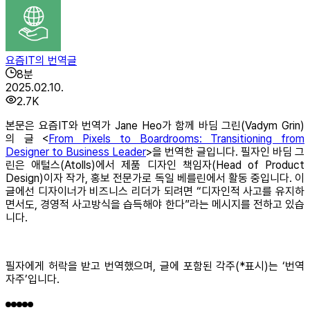
요즘IT의 번역글
8
분
2025.02.10.
2.7K
본문은 요즘IT와 번역가 Jane Heo가 함께 바딤 그린(Vadym Grin)
의 글 <
From Pixels to Boardrooms: Transitioning from
Designer to Business Leader
>을 번역한 글입니다. 필자인 바딤 그
린은 애털스(Atolls)에서 제품 디자인 책임자(Head of Product
Design)이자 작가, 홍보 전문가로 독일 베를린에서 활동 중입니다. 이
글에선 디자이너가 비즈니스 리더가 되려면 “디자인적 사고를 유지하
면서도, 경영적 사고방식을 습득해야 한다”라는 메시지를 전하고 있습
니다.
필자에게 허락을 받고 번역했으며, 글에 포함된 각주(*표시)는 ‘번역
자주’입니다.