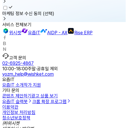
마케팅 정보 수신 동의
(선택)
서비스 전체보기
위시켓
요즘IT
AIDP - AX
Rise ERP
고객 문의
02-6925-4867
10:00-18:00
주말·공휴일 제외
yozm_help@wishket.com
요즘IT
요즘IT 소개
작가 지원
기타 문의
콘텐츠 제안하기
광고 상품 보기
요즘IT 슬랙봇
크롬 확장 프로그램
이용약관
개인정보 처리방침
청소년보호정책
㈜위시켓