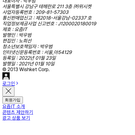
대표이사 : 박우범
서울특별시 강남구 테헤란로 211 3층 ㈜위시켓
사업자등록번호 : 209-81-57303
통신판매업신고 : 제2018-서울강남-02337 호
직업정보제공사업 신고번호 : J1200020180019
제호 : 요즘IT
발행인 : 박우범
편집인 : 노희선
청소년보호책임자 : 박우범
인터넷신문등록번호 : 서울,아54129
등록일 : 2022년 01월 23일
발행일 : 2021년 01월 10일
© 2013 Wishket Corp.
로그인
회원가입
요즘IT 소개
콘텐츠 제안하기
광고 상품 보기