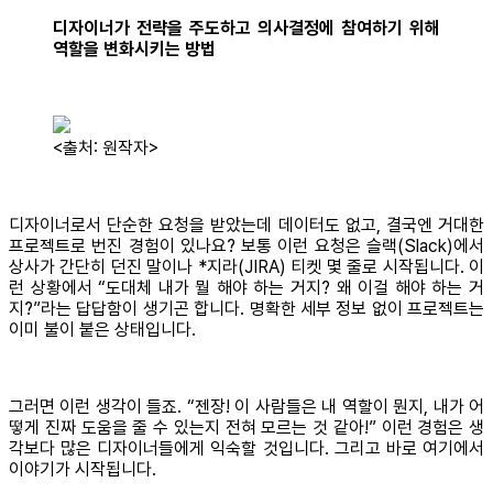
디자이너가 전략을 주도하고 의사결정에 참여하기 위해
역할을 변화시키는 방법
<출처: 원작자>
디자이너로서 단순한 요청을 받았는데 데이터도 없고, 결국엔 거대한
프로젝트로 번진 경험이 있나요? 보통 이런 요청은 슬랙(Slack)에서
상사가 간단히 던진 말이나 *지라(JIRA) 티켓 몇 줄로 시작됩니다. 이
런 상황에서 “도대체 내가 뭘 해야 하는 거지? 왜 이걸 해야 하는 거
지?”라는 답답함이 생기곤 합니다. 명확한 세부 정보 없이 프로젝트는
이미 불이 붙은 상태입니다.
그러면 이런 생각이 들죠. “젠장! 이 사람들은 내 역할이 뭔지, 내가 어
떻게 진짜 도움을 줄 수 있는지 전혀 모르는 것 같아!” 이런 경험은 생
각보다 많은 디자이너들에게 익숙할 것입니다. 그리고 바로 여기에서
이야기가 시작됩니다.