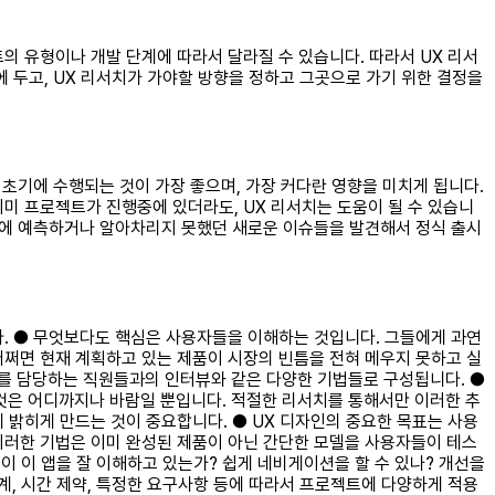
의 유형이나 개발 단계에 따라서 달라질 수 있습니다. 따라서 UX 리서
 두고, UX 리서치가 가야할 방향을 정하고 그곳으로 가기 위한 결정을
 초기에 수행되는 것이 가장 좋으며, 가장 커다란 영향을 미치게 됩니다.
미 프로젝트가 진행중에 있더라도, UX 리서치는 도움이 될 수 있습니
초기에 예측하거나 알아차리지 못했던 새로운 이슈들을 발견해서 정식 출시
다. ● 무엇보다도 핵심은 사용자들을 이해하는 것입니다. 그들에게 과연
쩌면 현재 계획하고 있는 제품이 시장의 빈틈을 전혀 메우지 못하고 실
무를 담당하는 직원들과의 인터뷰와 같은 다양한 기법들로 구성됩니다. ●
것은 어디까지나 바람일 뿐입니다. 적절한 리서치를 통해서만 이러한 추
 밝히게 만드는 것이 중요합니다. ● UX 디자인의 중요한 목표는 사용
이러한 기법은 이미 완성된 제품이 아닌 간단한 모델을 사용자들이 테스
이 이 앱을 잘 이해하고 있는가? 쉽게 네비게이션을 할 수 있나? 개선을
단계, 시간 제약, 특정한 요구사항 등에 따라서 프로젝트에 다양하게 적용