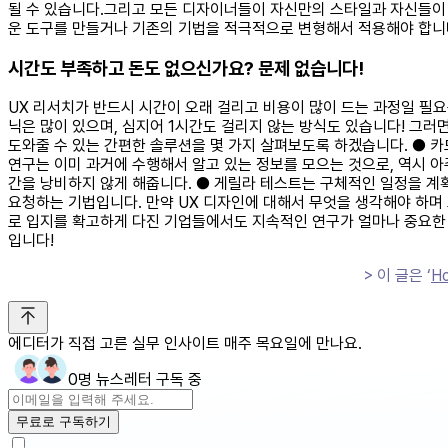
될 수 있습니다.그리고 모든 디자이너들이 자신만의 스타일과 자신들이
운 도구를 만들거나 기존의 기법을 적극적으로 변형해서 적용해야 합니
시간도 부족하고 돈도 없으신가요? 문제 없습니다!
UX 리서치가 반드시 시간이 오래 걸리고 비용이 많이 드는 과정일 필요
닉은 많이 있으며, 심지어 1시간도 걸리지 않는 방식도 있습니다! 그
도와줄 수 있는 간편한 솔루션을 몇 가지 살펴보도록 하겠습니다. ●
연구는 이미 과거에 수행해서 알고 있는 정보를 모으는 것으로, 역시 아
간을 낭비하지 않게 해줍니다. ● 게릴라 테스트는 구체적인 일정을 
요청하는 기법입니다. 만약 UX 디자인에 대해서 무엇을 생각해야 하며
로 입지를 확고하게 다진 기업들에서도 지속적인 연구가 얼마나 중요한 
입니다!
> 이 글은 ‘
Ho
에디터가 직접 고른 실무 인사이트 매주 목요일에 만나요.
0명 뉴스레터 구독 중
무료로 구독하기