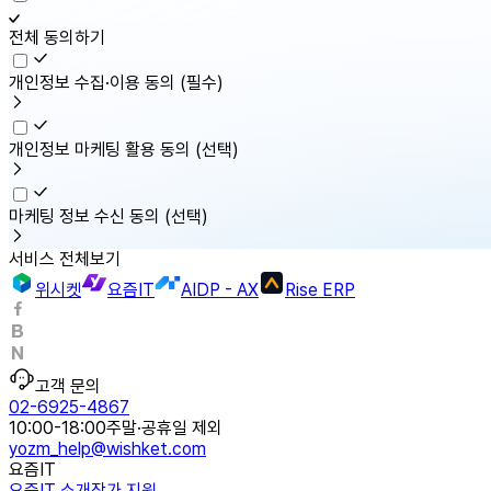
전체 동의하기
개인정보 수집·이용 동의
(필수)
개인정보 마케팅 활용 동의
(선택)
마케팅 정보 수신 동의
(선택)
서비스 전체보기
위시켓
요즘IT
AIDP - AX
Rise ERP
고객 문의
02-6925-4867
10:00-18:00
주말·공휴일 제외
yozm_help@wishket.com
요즘IT
요즘IT 소개
작가 지원