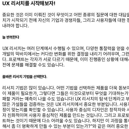
UX 리서치를 시작해보자!
중요한 것은 이미 이뤄진 것이 무엇이고 어떤 종류의 질문에 대한 대답
치가 시작되기 전에 자신의 기업과 경쟁자들, 그리고 사용자들에 대한 정
내려야 합니다.
늘 반복한다
UX 리서치는 여러 단계에서 수행될 수 있으며, 다양한 통찰력을 얻을 
개발의 막바지에서는 커다란 변화를 위한 결정을 내리기 어려우며, 그런
다. 프로젝트는 각자가 서로 다르기 때문에, 이미 진행중인 상황에 대
전에 문제를 해결할 수도 있습니다.
올바른 리서치 기법을 선택한다.
리서치 기법은 많이 있습니다. 어떤 기법을 선택하든 제품을 더욱 돋보
이 제품이 필요한가, 그렇다면 그들은 이것으로부터 무엇을 기대하는가?
패할 거라는 예측이 나올 수도 있습니다! UX 리서치의 탐색 단계라고
많은 가설들을 검증하는 것은 UX 리서치에서 중요한 부분입니다. 사용
정이 맞는지를 확인할 수 있습니다. 사용자 중심의 디자인은 창작자와 
자 친화적이며 사용자 중심적인 제품을 만드는 것입니다. 그리고 프로토
트하는 것이기 때문에 다소 어려울 수도 있습니다. 하지만 이 과정을 통
해서 좀 더 명확하게 만들 수 있는 부분이 있는가?”와 같은 여러 중요한