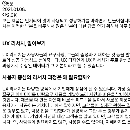
5
분
2021.01.08.
2.9K
모든 제품은 인기리에 많이 사용되고 성공하기를 바라면서 만들어집니다.
치는 이러한 부분을 비롯해서 많은 부분에 대한 답을 얻기 위해서 아주
UX 리서치, 알아보기
UX 리서치는 사용자들의 요구사항, 그들의 습성과 기대하는 것 등을 
트의 성공 가능성도 높여줍니다. UX 디자인과 UX 리서치가 주로 관심
과정에서 수집된 데이터가 그 기본이라고 할 수 있습니다. ​
사용자 중심의 리서치 과정은 왜 필요할까?
UX 리서치는 다양한 방식에서 기업에게 장점이 될 수 있습니다. 가장 
잘못된 아이디어를 바탕으로 제품을 개발하느라 시간과 비용을 낭비하지
것
입니다. 제품을 다 만든 다음에 비로소 피드백을 받아서 새로운 제품이
용자에게 제공하는 가치에 대해서 말하자면,
고객들이 실제로 원하는 결
운 경우도 있고, 막상 앱을 구입했다가 실망해서 그만 두는 경우가 많
리해야 합니다. 기업이 자신의 대상 고객층을 알고 있다면, 고객들이 필
니다. 즉, 사람들이 필요하지도 않고, 사용할 수도 없으며, 이해하지도