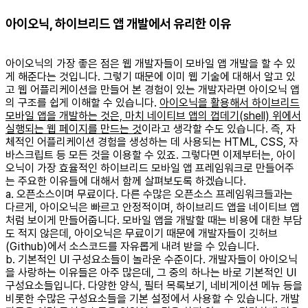
아이오닉, 하이브리드 앱 개발에서 유리한 이유
아이오닉의 가장 좋은 점은 웹 개발자들이 모바일 앱 개발을 할 수 있
게 해준다는 것입니다. 그렇기 때문에 이미 웹 기술에 대해서 알고 있
고 웹 어플리케이션을 만들어 본 경험이 있는 개발자라면 아이오닉 앱
의 구조를 쉽게 이해할 수 있습니다.
아이오닉을 활용해서 하이브리드
모바일 앱을 개발하는 것은, 마치 네이티브 앱의 껍데기(shell) 위에서
실행되는 웹 페이지를 만드는 것
이라고 생각할 수도 있습니다. 즉, 자
체적인 어플리케이션 경험을 생성하는 데 사용되는 HTML, CSS, 자
바스크립트 등 모든 것을 이용할 수 있죠. 그렇다면 이제부터는, 아이
오닉이 가장 효율적인 하이브리드 모바일 앱 프레임워크로 만들어주
는 주요한 이유들에 대해서 함께 살펴보도록 하겠습니다.
a. 오픈소스이며 무료이다. 다른 수많은 오픈소스 프레임워크들과는
다르게, 아이오닉은 빠르고 안정적이며, 하이브리드 앱을 네이티브 앱
처럼 보이게 만들어줍니다. 모바일 앱을 개발할 때는 비용에 대한 부담
도 적지 않은데, 아이오닉은 무료이기 때문에 개발자들이 깃허브
(Github)에서 소스코드를 자유롭게 내려 받을 수 있습니다.
b. 기본적인 UI 구성요소들이 놀라운 수준이다. 개발자들이 아이오닉
을 사랑하는 이유들은 아주 많은데, 그 중의 하나는 바로 기본적인 UI
구성요소들입니다. 다양한 양식, 필터 목록보기, 네비게이션 메뉴 등을
비롯한 수많은 구성요소들을 기본 설정에서 사용할 수 있습니다. 개발