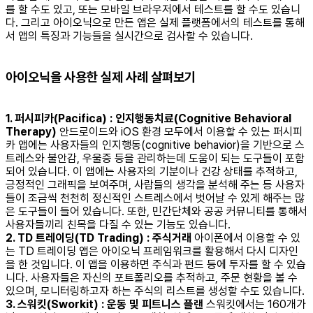
를 할 수도 있고, 또는 모바일 브라우저에서 테스트를 할 수도 있습니
다. 그리고 아이오닉으로 만든 앱은 실제 플랫폼에서의 테스트를 통해
서 앱의 특징과 기능들을 실시간으로 검사할 수 있습니다.
아이오닉을 사용한 실제 사례 살펴보기
1. 퍼시피카(Pacifica) : 인지행동치료(Cognitive Behavioral
Therapy)
안드로이드와 iOS 환경 모두에서 이용할 수 있는 퍼시피
카 앱에는 사용자들의 인지행동(cognitive behavior)을 기반으로 스
트레스와 불안감, 우울증 등을 관리하는데 도움이 되는 도구들이 포함
되어 있습니다. 이 앱에는 사용자의 기분이나 건강 상태를 추적하고,
긍정적인 그래픽을 보여주며, 사람들의 생각을 분석해 주는 등 사용자
들이 조금씩 천천히 정신적인 스트레스에서 벗어날 수 있게 해주는 많
은 도구들이 들어 있습니다. 또한, 민간단체와 공공 커뮤니티를 통해서
사용자들끼리 친목을 다질 수 있는 기능도 있습니다.
2. TD 트레이딩(TD Trading) : 주식거래
아이폰에서 이용할 수 있
는 TD 트레이딩 앱은 아이오닉 프레임워크를 활용해서 다시 디자인
을 한 것입니다. 이 앱을 이용하면 주식과 펀드 등에 투자를 할 수 있습
니다. 사용자들은 자신의 포트폴리오를 추적하고, 주문 현황을 볼 수
있으며, 모니터링하고자 하는 주식의 리스트를 생성할 수도 있습니다.
3. 스워킷(Sworkit) : 운동 및 피트니스 플랜
스워킷에서는 160개가