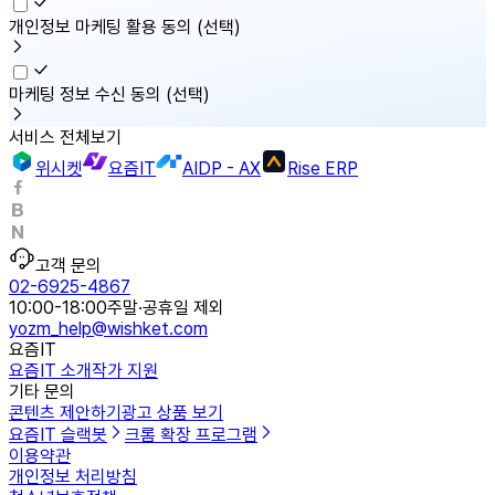
개인정보 마케팅 활용 동의
(선택)
마케팅 정보 수신 동의
(선택)
서비스 전체보기
위시켓
요즘IT
AIDP - AX
Rise ERP
고객 문의
02-6925-4867
10:00-18:00
주말·공휴일 제외
yozm_help@wishket.com
요즘IT
요즘IT 소개
작가 지원
기타 문의
콘텐츠 제안하기
광고 상품 보기
요즘IT 슬랙봇
크롬 확장 프로그램
이용약관
개인정보 처리방침