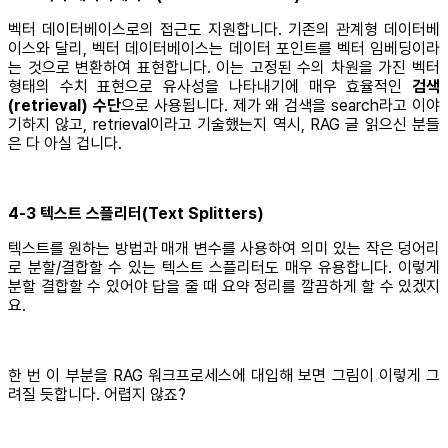
벡터 데이터베이스로의 접근도 지원합니다. 기존의 관계형 데이터베
이스와 달리, 벡터 데이터베이스는 데이터 포인트를 벡터 임베딩이라
는 것으로 변환하여 표현합니다. 이는 고정된 수의 차원을 가진 벡터
형태의 수치 표현으로 유사성을 나타내기에 매우 효율적인
검색
(retrieval) 수단
으로 사용됩니다. 제가 왜 검색을 search라고 이야
기하지 않고, retrieval이라고 기술했는지 역시, RAG 글 읽으신 분들
은 다 아실 겁니다.
4-3 텍스트 스플리터(Text Splitters)
텍스트를 원하는 방법과 매개 변수를 사용하여 의미 있는 작은 덩어리
로 분할/결합할 수 있는 텍스트 스플리터도 매우 유용합니다. 이렇게
분할 결합할 수 있어야 답을 줄 때 요약 정리를 깔끔하게 할 수 있겠지
요.
한 번 이 부분을 RAG 워크프로세스에 대입해 보면 그림이 이렇게 그
려질 듯합니다. 어렵지 않죠?