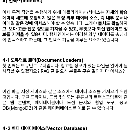
4) 인덱스(Indexes)
이제 특정 작업을 수행하기 위해 애플리케이션/서비스는
자체의 학습
데이터 세트에 포함되지 않은 특정 외부 데이터 소스, 즉 내부 문서나
이메일 같은 것에 액세스
해야 할 수 있습니다. 그래야
출처도 확실해지
고, 보다 고급∙전문 정보를 가져올 수 있고, 무엇보다 최신 업데이트 정
보를 가져올 수 있습니다.
랭체인에서는 이러한 외부 데이터를 총칭하
여 인덱스라고 하는데, 그 인덱스 기능을 이루는 요소가 있습니다.
4-1 도큐먼트 로더(Document Loaders)
첫 번째는 도큐먼트 로더입니다. 참고할 정보가 있는 파일을 읽어야 뭘
시작할 수 있겠지요? RAG 글 읽으신 분들은 무슨 말인지 다 아시죠?
이건 파일 저장 서비스와 같은 소스에서 데이터 소스를 가져오기 위한
것입니다. 구글 드라이브, 드롭박스 또는 유튜브의 트랜스크립트와 같
은 웹 콘텐츠, 에어테이블이나 노션 문서와 협업 도구, 몽고
DB(MongoDB)와 같은 데이터베이스를 예로 들 수 있습니다.
4-2 벡터 데이터베이스(Vector Database)