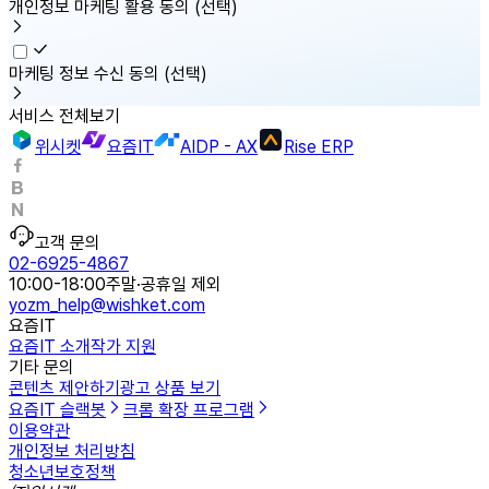
개인정보 마케팅 활용 동의
(선택)
마케팅 정보 수신 동의
(선택)
서비스 전체보기
위시켓
요즘IT
AIDP - AX
Rise ERP
고객 문의
02-6925-4867
10:00-18:00
주말·공휴일 제외
yozm_help@wishket.com
요즘IT
요즘IT 소개
작가 지원
기타 문의
콘텐츠 제안하기
광고 상품 보기
요즘IT 슬랙봇
크롬 확장 프로그램
이용약관
개인정보 처리방침
청소년보호정책