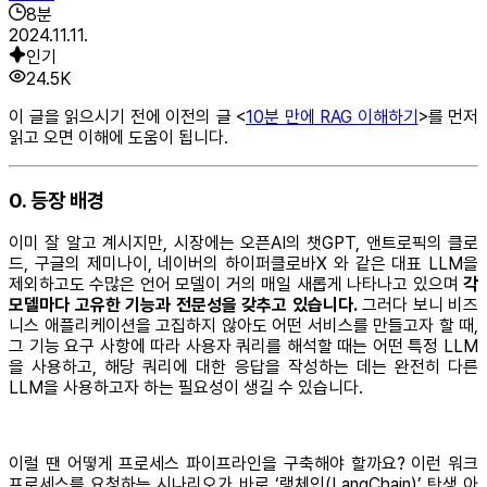
8
분
2024.11.11.
인기
24.5K
이 글을 읽으시기 전에 이전의 글 <
10분 만에 RAG 이해하기
>를 먼저
읽고 오면 이해에 도움이 됩니다.
0. 등장 배경
이미 잘 알고 계시지만, 시장에는 오픈AI의 챗GPT, 앤트로픽의 클로
드, 구글의 제미나이, 네이버의 하이퍼클로바X 와 같은 대표 LLM을
제외하고도 수많은 언어 모델이 거의 매일 새롭게 나타나고 있으며
각
모델마다 고유한 기능과 전문성을 갖추고 있습니다.
그러다 보니 비즈
니스 애플리케이션을 고집하지 않아도 어떤 서비스를 만들고자 할 때,
그 기능 요구 사항에 따라 사용자 쿼리를 해석할 때는 어떤 특정 LLM
을 사용하고, 해당 쿼리에 대한 응답을 작성하는 데는 완전히 다른
LLM을 사용하고자 하는 필요성이 생길 수 있습니다.
이럴 땐 어떻게 프로세스 파이프라인을 구축해야 할까요? 이런 워크
프로세스를 요청하는 시나리오가 바로 ‘랭체인(LangChain)’ 탄생 아