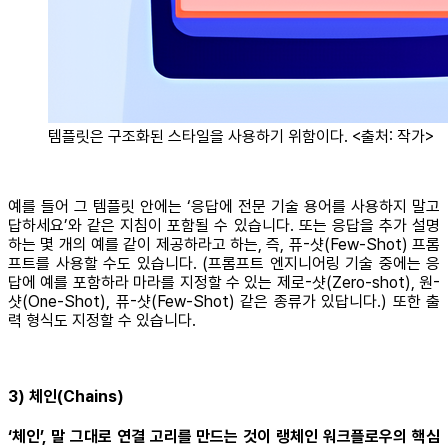
템플릿은 구조화된 스타일을 사용하기 위함이다. <출처: 작가>
예를 들어 그 템플릿 안에는 ‘응답에 전문 기술 용어를 사용하지 말고
답하세요’와 같은 지침이 포함될 수 있습니다. 또는 응답을 추가 설명
하는 몇 개의 예를 같이 제공하라고 하는, 즉, 퓨-샷(Few-Shot) 프롬
프트를 사용할 수도 있습니다. (프롬프트 엔지니어링 기술 중에는 응
답에 예를 포함하라 마라를 지정할 수 있는 제로-샷(Zero-shot), 원-
샷(One-Shot), 퓨-샷(Few-Shot) 같은 종류가 있답니다.) 또한 출
력 형식도 지정할 수 있습니다.
3) 체인(Chains)
‘체인’, 말 그대로 연결 고리를 만드는 것이 랭체인 워크플로우의 핵심