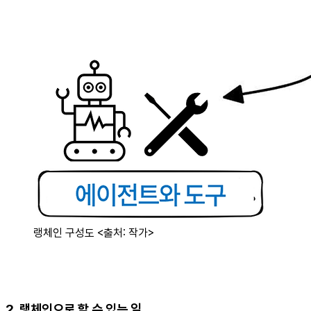
랭체인 구성도 <출처: 작가>
2. 랭체인으로 할 수 있는 일