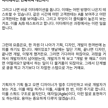
이터레이션: 반복하며 개선하기
그러고 나면 바로 이터레이션을 돕니다. 이때는 어떤 방향이 나은지 테
스트할 수 있습니다. 같은 시간에 어떤 고객한테는 A를 보여주고 어떤
고객한테는 B를 보여줍니다. 그리고 무엇이 더 클릭률이 높은지 보는
거죠. 이를 A/B 테스트라고 합니다. 이터레이션 과정에서는 이런 일을
합니다.
그런데 요즘은요, 한 차원 더 나아가 기획, 디자인, 개발이 한꺼번에 논
의를 하기도 합니다. 재미있죠? 옛날에는 일단 기획, 끝나면 디자인,
끝나면 개발, 이렇게 했거든요. 그러면 기다려야 하잖아요. 과정을 거
쳐서 개발자까지 넘어왔는데, 개발자가 딱 보고 “개발 못 해요.” 이러
면 어떨까요? 앞에서 하는 일이 다 물거품이 되잖아요. 그래서 단계별
로 쿵쿵 찍고 가기보다 더 자잘한 스텝으로 가는 거예요.
기획자가 기획 들고 오면 디자이너가 얼추 디자인하고 바로 개발자가
보는 거죠. 이를 매일 하거나 이틀, 사흘에 한 번, 이런 주기로 합니다.
이를 스쿼드 구조로 움직인다, 애자일(Agile)이다, 이런 말로 표현하기
도 하는데요. 용어는 중요하게 다루지 않겠습니다.