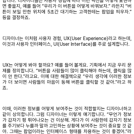
합니다. 디자이너들은 사용자 경험에 따라 이런 액션을 어떻게 표현하
면 좋을지, 예를 들어 “우리가 이 버튼을 어떻게 바꿔보자.” 라든지 “버
튼이 보일 만한 위치에 5초간 대기하는 고객한테는 팝업을 띄우자.”
등을 결정하죠.
디자이너는 이처럼 사용자 경험, UX(User Experience)라고 하는데,
이것과 사용자 인터페이스, UI(User Interface)를 주로 설계합니다.
UX는 어떻게 봐야 할까요? 예를 들어 볼게요. 기획에서 지금 우리 문
제를 정의합니다. “버튼을 사람들이 많이 클릭해야 하는데, 클릭을 많
이 안 한다.”라고요. 이에 대한 해결책으로 “우리 생각에 이러한 정보
가 더 보이면 사람들의 마음이 동해 버튼을 클릭할 것 같아.”라고 하
죠.
이때, 이러한 정보를 어떻게 보여주는 것이 적합할지는 디자이너하고
같이 상의합니다. 그럼 디자이너는 이렇게 얘기합니다. “무언가 정보
가 갑자기 펑 튀어나오는 건 이상해. 게다가 이 사람한테 갑자기 정보
를 주기보다 누를까 말까 고민하는 상황에 보여주는 것이 중요할 것 같
아. 그때는 팝업이라는 인터페이스 형태를 차용하는 것이 좋겠어.”라