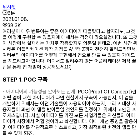
위시켓
6
분
2021.01.08.
38.3K
여러분이 매우 번뜩이는 좋은 아이디어가 떠올랐다고 할지라도, 그것
을 어떻게 구현할 수 있을지에 대해서는 걱정이 많으실겁니다. 또 그것
이 시장에서 실재하는 가치로 작용할지도 의문일 텐데요. 이번 시간 위
시켓은 어플리케이션 제작 과정을 A부터 Z까지 천천히 알려드리면서,
여러분의 아이디어를 어떻게 구현해서 앱으로 만들 수 있을지 가이드
를 해드리고자 합니다. 어디서도 알려주지 않는 어플리케이션 제작 꿀
팁을 통해 앱 개발에 성공해보세요:)
STEP 1. POC 구축
- 아이디어의 가능성을 알아보는 단계
POC(Proof Of Concept)란
어떤 앱에 대한 아이디어가 과연 현실에서 구축이 가능한지, 이 앱을
개발하기 위해서는 어떤 기술들이 사용되어야 하는지, 그리고 대상 사
용자들이 과연 이 앱을 받아들일 것인지를 결정하기 위해서 고안된 프
로세스입니다. 사실 아이디어를 가진 모든 사업가들은 자신들의 아이
디어가 시장에서 먹힐 것이라고 확신합니다. 이때, 개념 증명을 활용하
면 아이디어를 객관적으로 테스트하고, 가장 최적화된 버전의 앱을 만
들 수 있게 되죠.