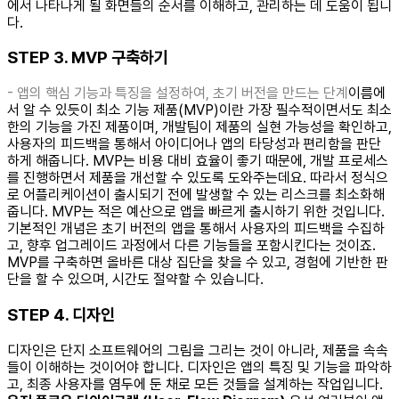
에서 나타나게 될 화면들의 순서를 이해하고, 관리하는 데 도움이 됩니
다. ​ ​
STEP 3. MVP 구축하기
- 앱의 핵심 기능과 특징을 설정하여, 초기 버전을 만드는 단계
​이름에
서 알 수 있듯이 최소 기능 제품(MVP)이란 가장 필수적이면서도 최소
한의 기능을 가진 제품이며, 개발팀이 제품의 실현 가능성을 확인하고,
사용자의 피드백을 통해서 아이디어나 앱의 타당성과 편리함을 판단
하게 해줍니다. MVP는 비용 대비 효율이 좋기 때문에, 개발 프로세스
를 진행하면서 제품을 개선할 수 있도록 도와주는데요. 따라서 정식으
로 어플리케이션이 출시되기 전에 발생할 수 있는 리스크를 최소화해
줍니다. MVP는 적은 예산으로 앱을 빠르게 출시하기 위한 것입니다.
기본적인 개념은 초기 버전의 앱을 통해서 사용자의 피드백을 수집하
고, 향후 업그레이드 과정에서 다른 기능들을 포함시킨다는 것이죠.
MVP를 구축하면 올바른 대상 집단을 찾을 수 있고, 경험에 기반한 판
단을 할 수 있으며, 시간도 절약할 수 있습니다. ​ ​
STEP 4. 디자인
디자인은 단지 소프트웨어의 그림을 그리는 것이 아니라, 제품을 속속
들이 이해하는 것이어야 합니다. 디자인은 앱의 특징 및 기능을 파악하
고, 최종 사용자를 염두에 둔 채로 모든 것들을 설계하는 작업입니다. ​