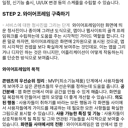
일정, 신기능 출시, UI/UX 변경 등의 스케줄을 수립할 수 있습니다. ​ ​
STEP 2. 와이어프레임 구축하기
- 서비스에 대한 청사진을 그리는 단계
와이어프레임이란 화면에 띄
운 청사진이나 종이에 그려낸 도식으로, 앱이나 웹사이트의 골격 프레
임워크를 수립하는데 도움을 주는 시각적인 가이드 역할을 합니다. 다
른 말로 하자면, 와이어프레임은 화면에 2차원으로 표시된 것으로, 앱
의 시각적인 컨셉을 보다 확실하게 보여주는 것인데요. 이는 앱을 그리
거나 디자인 하는 것은 아니지만, 어플리케이션이 어떻게 작동하는지
를 단순한 방식으로 보여줍니다.
와이어프레임의 목적
콘텐츠의 우선순위 정리
: MVP(최소기능제품) 단계에서 사용자들에
게 보여주고 싶은 콘텐츠들의 우선순위를 정하는데 도움을 줍니다.
공
간분배
: 앱 화면 안에서 여유 공간을 만들 수 있게 해줍니다. 화면을
덜 복잡하게 만들어서 앱의 모양을 더 좋게 개선할 수 있습니다.
의도
된 행동
: 사용자들이 취하기를 바라는 모든 행동과 각 화면들 사이에
서 사용자들에게 가이드를 제공하는 데 필요한 모든 사항들을 확실한
그림으로 표시할 수 있습니다.
사용 가능한 특징 및 기능
: 사용자들이
상호작용하게 될 특징 및 그와 연관된 기능들을 시각적으로 보여줄 수
있습니다.
화면들 사이에서의 전환
: 와이어프레임은 앱 안에서 앱 안