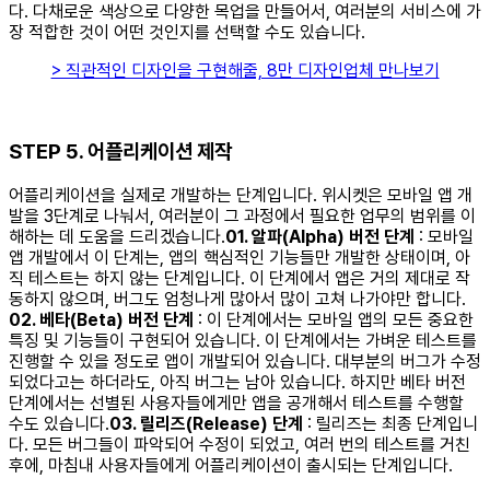
다. 다채로운 색상으로 다양한 목업을 만들어서, 여러분의 서비스에 가
장 적합한 것이 어떤 것인지를 선택할 수도 있습니다. ​
> 직관적인 디자인을 구현해줄, 8만 디자인업체 만나보기
STEP 5. 어플리케이션 제작
어플리케이션을 실제로 개발하는 단계입니다. 위시켓은 모바일 앱 개
발을 3단계로 나눠서, 여러분이 그 과정에서 필요한 업무의 범위를 이
해하는 데 도움을 드리겠습니다. ​
01. 알파(Alpha) 버전 단계
: 모바일
앱 개발에서 이 단계는, 앱의 핵심적인 기능들만 개발한 상태이며, 아
직 테스트는 하지 않는 단계입니다. 이 단계에서 앱은 거의 제대로 작
동하지 않으며, 버그도 엄청나게 많아서 많이 고쳐 나가야만 합니다. ​
02. 베타(Beta) 버전 단계
: 이 단계에서는 모바일 앱의 모든 중요한
특징 및 기능들이 구현되어 있습니다. 이 단계에서는 가벼운 테스트를
진행할 수 있을 정도로 앱이 개발되어 있습니다. 대부분의 버그가 수정
되었다고는 하더라도, 아직 버그는 남아 있습니다. 하지만 베타 버전
단계에서는 선별된 사용자들에게만 앱을 공개해서 테스트를 수행할
수도 있습니다. ​
03. 릴리즈(Release) 단계
: 릴리즈는 최종 단계입니
다. 모든 버그들이 파악되어 수정이 되었고, 여러 번의 테스트를 거친
후에, 마침내 사용자들에게 어플리케이션이 출시되는 단계입니다. ​