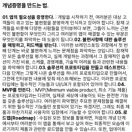
개념증명을 만드는 법.
01. 앱의 필요성을 증명한다.
: 개발을 시작하기 전, 여러분은 대상 고
객들이 겪고 있는 불편함을 분명하게 인식하고 있어야 합니다. 잠재 고
객들을 비롯해 다양한 사람들을 인터뷰하다 보면, 그들이 느끼는 근본
적인 불편함이 무엇인지 그리고 여러분의 앱이 해결할 수 있는 부분은
무엇인지를 파악하는 데 도움이 됩니다. ​
02. 불편사항에 대한 솔루션
을 매핑하고, 피드백을 받는다.
: 이러한 브레인스토밍 과정에서 첫 번
째 단계는 바로 불편하게 느끼는 문제점을 파악하는 것입니다. 잠재적
인 모든 솔루션을 평가하고, 실제 개발하는 과정에서 그 잠재적인 솔루
션이 가진 비용, 스케줄, 경쟁제품, 기술적 어려움 등과 관련한 내용들
을 파악해야 합니다. ​
03. 솔루션의 프로토타입을 만들고 테스트한다.
:
다음 단계는 그렇게 나온 솔루션을 하나의 프로토타입으로 만들어서,
그전에 인터뷰한 내용에 맞춰 테스트해보는 것입니다. 이러한 프로토
타입에는 필수적인 기능들과 UI/UX가 포함되어 있어야 합니다. ​
04.
MVP를 만든다.
: MVP(Minimum viable product, 최소 기능 제품)
는 프로토타입과는 다르며, 실제로 세상에 내놓아도 되는 완전한 기능
을 갖춘 솔루션입니다. 여러분이 파악했던 주요한 문제점들을 해결하
기 위한 필수적인 기능들만 포함되어 있기는 하겠지만, 그래도 최종 제
품과 마찬가지로 사용자의 입장에서 기능할 수 있어야 합니다. ​
05. 로
드맵(Roadmap)
: 수집된 모든 정보를 활용하면, 처음의 개념 단계
에서부터 여러분이 이 앱을 통해서 보고 싶어 하는 최종적인 모습에 이
르기까지 제품과 관련한 로드맵을 만들 수 있습니다. 또한, 업데이트