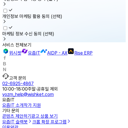
개인정보 마케팅 활용 동의
(선택)
마케팅 정보 수신 동의
(선택)
서비스 전체보기
위시켓
요즘IT
AIDP - AX
Rise ERP
고객 문의
02-6925-4867
10:00-18:00
주말·공휴일 제외
yozm_help@wishket.com
요즘IT
요즘IT 소개
작가 지원
기타 문의
콘텐츠 제안하기
광고 상품 보기
요즘IT 슬랙봇
크롬 확장 프로그램
이용약관