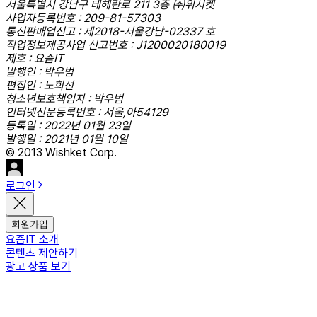
서울특별시 강남구 테헤란로 211 3층 ㈜위시켓
사업자등록번호 : 209-81-57303
통신판매업신고 : 제2018-서울강남-02337 호
직업정보제공사업 신고번호 : J1200020180019
제호 : 요즘IT
발행인 : 박우범
편집인 : 노희선
청소년보호책임자 : 박우범
인터넷신문등록번호 : 서울,아54129
등록일 : 2022년 01월 23일
발행일 : 2021년 01월 10일
© 2013 Wishket Corp.
로그인
회원가입
요즘IT 소개
콘텐츠 제안하기
광고 상품 보기