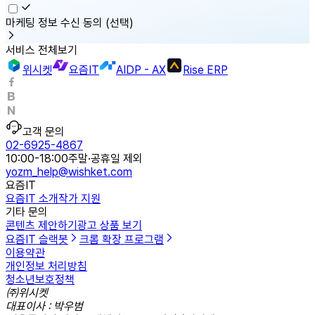
마케팅 정보 수신 동의
(선택)
서비스 전체보기
위시켓
요즘IT
AIDP - AX
Rise ERP
고객 문의
02-6925-4867
10:00-18:00
주말·공휴일 제외
yozm_help@wishket.com
요즘IT
요즘IT 소개
작가 지원
기타 문의
콘텐츠 제안하기
광고 상품 보기
요즘IT 슬랙봇
크롬 확장 프로그램
이용약관
개인정보 처리방침
청소년보호정책
㈜위시켓
대표이사 : 박우범