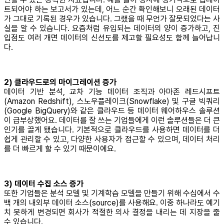
트되어야 하는 보고서가 있는데, 어느 순간 확인해보니 오래된 데이터
가 그대로 기록된 경우가 있습니다. 그랬을 때 무언가 잘못되었다는 사
실을 알 수 있습니다. 요즘처럼 유입되는 데이터의 양이 증가하고, 진
입점도 여러 개면 데이터의 신선도를 제고할 필요성도 함께 늘어납니
다.
2) 클라우드로의 마이그레이션 증가
데이터 기반 분석, 교차 기능 데이터 조직과 아마존 레드시프트
(Amazon Redshift), 스노우플레이크(Snowflake) 및 구글 빅쿼리
(Google BigQuery)와 같은 클라우드 등 데이터 웨어하우스 솔루션
이 급부상했어요. 데이터를 잘 쓰는 기업들에게 이런 솔루션들은 더 큰
인기를 끌게 됐습니다. 기본적으로 클라우드를 사용하면 데이터를 더
쉽게 관리할 수 있고, 다양한 사용자가 접근할 수 있으며, 데이터 처리
를 더 빠르게 할 수 있기 때문이에요.
3) 데이터 수집 소스 증가
또한 기업들은 분석 모델 및 기계학습 모델을 만들기 위해 수십에서 수
백 개의 내외부 데이터 소스(source)를 사용해요. 이중 하나라도 예기
치 못하게 변경되면 회사가 적절한 의사 결정을 내리는 데 지장을 줄
수 있습니다.