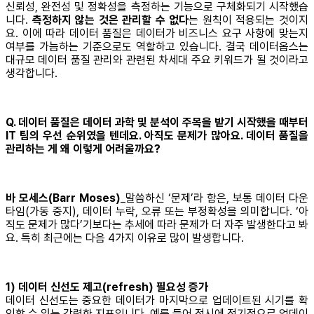
신뢰성, 완전성 및 정확성을 측정하는 기능으로 구체화되기 시작했습
니다.
측정하지 않는 것은 관리할 수 없다
는 원칙이 적용되는 것이지
요. 이에 따라 데이터 품질은 데이터가 비즈니스 요구 사항에 맞는지
여부를 가늠하는 기준으로도 역할하고 있습니다. 결국 데이터옵스는
대규모 데이터 품질 관리와 관련된 차세대 주요 키워드가 될 것이라고
생각합니다.
Q. 데이터 품질은 데이터 과학 및 분석이 주목을 받기 시작했을 때부터
IT 팀의 우선 순위였을 텐데요. 아직도 문제가 많아요. 데이터 품질을
관리하는 게 왜 이렇게 어려울까요?
바 모세스(Barr Moses)
_말씀하신 ‘문제’라 함은, 보통 데이터 다운
타임(가동 중지), 데이터 누락, 오류 또는 부정확성을 의미합니다. ‘아
직도 문제가 많다’기보다는 추세에 따라 문제가 더 자주 발생한다고 봐
요. 특히 최근에는 다음 4가지 이유로 많이 발생합니다.
1) 데이터 신선도 제고(refresh) 필요성 증가
데이터 신선도는 중요한 데이터가 마지막으로 업데이트된 시기를 확
인할 수 있는 강력한 지표입니다. 예를 들어 정시에 정기적으로 업데이