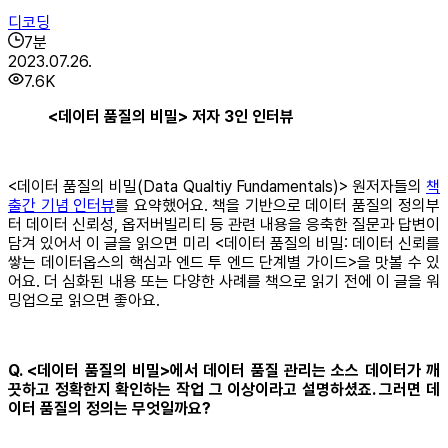
디코딩
7
분
2023.07.26.
7.6K
<데이터 품질의 비밀> 저자 3인 인터뷰
<데이터 품질의 비밀(Data Qualtiy Fundamentals)> 원저자들의
책
출간 기념 인터뷰
를 요약했어요. 책을 기반으로 데이터 품질의 정의부
터 데이터 신뢰성, 옵저버빌리티 등 관련 내용을 응축한 질문과 답변이
담겨 있어서 이 글을 읽으면 미리 <데이터 품질의 비밀: 데이터 신뢰를
쌓는 데이터옵스의 핵심과 엔드 투 엔드 단계별 가이드>을 맛볼 수 있
어요. 더 심화된 내용 또는 다양한 사례를 책으로 읽기 전에 이 글을 워
밍업으로 읽으면 좋아요.
Q. <데이터 품질의 비밀>에서 데이터 품질 관리는 소스 데이터가 깨
끗하고 정확한지 확인하는 작업 그 이상이라고 설명하셨죠. 그러면 데
이터 품질의 정의는 무엇일까요?