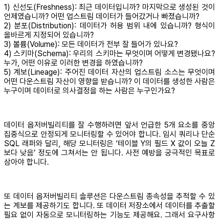
1) 신선도(Freshness): 최근 데이터입니까? 마지막으로 생성된 것이
언제였습니까? 어떤 업스트림 데이터가 들어갔거나 빠졌습니까?
2) 분포(Distribution): 데이터가 허용 범위 내에 있습니까? 형식이
올바르게 지정되어 있습니까?
3) 볼륨(Volume): 모든 데이터가 전부 잘 들어가 있나요?
4) 스키마(Schema): 우리의 스키마는 무엇이며 어떻게 변경됐나요?
누가, 어떤 이유로 이러한 변경을 하였습니까?
5) 계보(Lineage): 주어진 데이터 자산의 업스트림 소스는 무엇이며
어떤 다운스트림 자산이 영향을 받습니까? 이 데이터를 생성한 사람은
누구이며 데이터로 의사결정을 하는 사람은 누구인가요?
데이터 옵저버빌리티를 잘 수행하려면 앞서 언급한 5개 요소를 중앙
집중식으로 안정되게 모니터링할 수 있어야 합니다. 임시 쿼리나 단순
SQL 래퍼와 달리, 해당 모니터링은 ‘테이블 Y의 필드 X 값이 오늘 Z
보다 낮음’ 정도에 그쳐서는 안 됩니다. 사전 예방을 궁극적인 목표로
삼아야 합니다.
또 데이터 옵저버빌리티 솔루션은 다운스트림 종속성을 추적할 수 있
는 계보를 제공하기도 합니다. 또 데이터 저장소에서 데이터를 추출할
필요 없이 자동으로 모니터링하는 기능도 제공해요. 그래서 요구사항