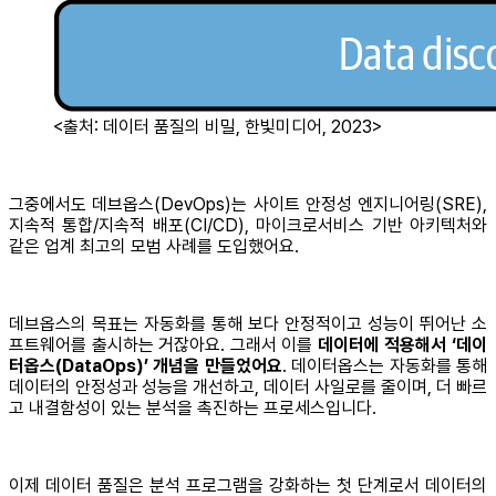
<출처: 데이터 품질의 비밀, 한빛미디어, 2023>
그중에서도 데브옵스(DevOps)는 사이트 안정성 엔지니어링(SRE),
지속적 통합/지속적 배포(CI/CD), 마이크로서비스 기반 아키텍처와
같은 업계 최고의 모범 사례를 도입했어요.
데브옵스의 목표는 자동화를 통해 보다 안정적이고 성능이 뛰어난 소
프트웨어를 출시하는 거잖아요. 그래서 이를
데이터에 적용해서 ‘데이
터옵스(DataOps)’ 개념을 만들었어요
. 데이터옵스는 자동화를 통해
데이터의 안정성과 성능을 개선하고, 데이터 사일로를 줄이며, 더 빠르
고 내결함성이 있는 분석을 촉진하는 프로세스입니다.
이제 데이터 품질은 분석 프로그램을 강화하는 첫 단계로서 데이터의