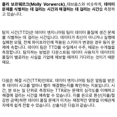
몰리 보르웨르크(Molly Vorwerck)
_데브옵스와 비슷하게,
데이터
문제를 식별하는 데 걸리는 시간과 해결하는 데 걸리는 시간
을 측정하
고 있습니다.
탐지 시간(TTD)은 데이터 엔지니어링 팀이 데이터 품질에 생긴 문제
를 식별하는 데 걸리는 시간입니다. 데이터가 최신이 아니거나 실행에
실패한 모델, 전체 파이프라인에 적용된 스키마가 변경된 경우 등이 문
제에 속합니다. 데이터 팀은 TTD를 수일에서 수주, 때로는 수개월을
측정합니다. 탐지하는 방법은 다운스트림 데이터 사용자가 데이터의
품질이 별로라는 사실을 기업에 제보할 때까지 기다리는 것이기 때문
에요.
다음은 해결 시간(TTR)인데요. 데이터 엔지니어링 팀은 알림을 받은
후 데이터 사고를 얼마나 빨리 해결했는지를 확인하는 지표입니다. 시
간, 분 또는 일 단위로 측정되는 TTR로는 문제의 심각도를 이해하고
해결에 걸리는 시간을 예측할 수 있습니다. 이를 돈으로 환산(지출/절
감한 금액)하면 데이터 품질 문제가 미치는 재정적인 영향을 이해관계
자에게 쉽게 전할 수 있습니다. 산출식은 다음과 같습니다.