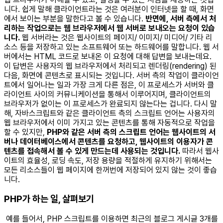
니다. 쉽게 말해 클라이언트라는 것은 여러분이 인터넷을 할 때, 화면
에서 보이는 부분을 말한다고 볼 수 있습니다.
반면에, 서버 측에서 처
리하는 작업으로는 웹 브라우저에서 웹 서버로 보내오는 요청이 있습
니다.
웹 서버라는 것은 웹사이트의 페이지/ 이미지/ 미디어/ 기타 리
소스 등을 저장하고 있는 소프트웨어 또는 하드웨어를 말합니다. 웹 서
버에서는 HTML 코드로 보내온 이 요청에 대해 답변을 보내는데요.
이 답변은 사용자의 웹 브라우저에서 처리되고 렌더링(rendering) 된
다음, 화면에 콘텐츠로 표시되는 것입니다. 서버 측의 작업이 클라이언
트에서 일어나는 일과 가장 크게 다른 점은, 이 프로세스가 서버와 클
라이언트 사이의 커뮤니케이션을 통해서 이루어지며, 클라이언트의
브라우저가 없이는 이 프로세스가 완료되지 않는다는 겁니다. 다시 말
해, 자바스크립트와 같은 클라이언트 측의 스크립트 언어는 사용자의
웹 브라우저에서 이미 가지고 있는 콘텐츠를 통해 자동적으로 작업을
할 수 있지만,
PHP와 같은 서버 측의 스크립트 언어는 웹사이트의 서
버나 데이터베이스에서 콘텐츠를 요청하고, 웹사이트의 이용자가 콘
텐츠를 접속해서 볼 수 있게 만드는데 사용되는 것입니다.
따라서 웹사
이트의 효율성, 로딩 속도, 저장 용량을 적절하게 유지하기 위해서는
모든 리소스들이 웹 페이지에 한꺼번에 저장되어 있지 않는 것이 좋습
니다. ​ ​
PHP가 하는 일, 살펴보기
예를 들어서, PHP 스크립트를 이용하면 최근의 블로그 게시글 3개를