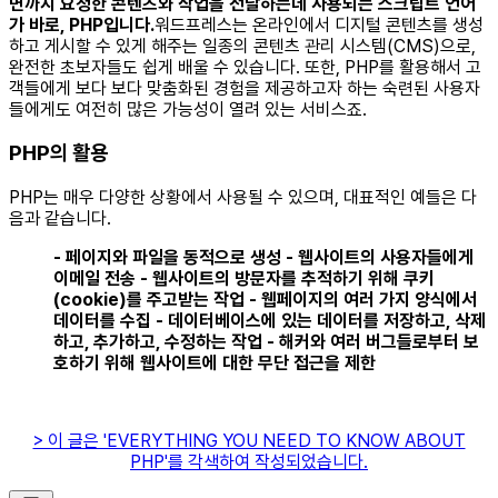
면까지 요청한 콘텐츠와 작업을 전달하는데 사용되는 스크립트 언어
가 바로, PHP입니다.
​워드프레스는 온라인에서 디지털 콘텐츠를 생성
하고 게시할 수 있게 해주는 일종의 콘텐츠 관리 시스템(CMS)으로,
완전한 초보자들도 쉽게 배울 수 있습니다. 또한, PHP를 활용해서 고
객들에게 보다 보다 맞춤화된 경험을 제공하고자 하는 숙련된 사용자
들에게도 여전히 많은 가능성이 열려 있는 서비스죠. ​ ​
PHP의 활용
PHP는 매우 다양한 상황에서 사용될 수 있으며, 대표적인 예들은 다
음과 같습니다.
​- 페이지와 파일을 동적으로 생성
- 웹사이트의 사용자들에게
이메일 전송
- 웹사이트의 방문자를 추적하기 위해 쿠키
(cookie)를 주고받는 작업
- 웹페이지의 여러 가지 양식에서
데이터를 수집
- 데이터베이스에 있는 데이터를 저장하고, 삭제
하고, 추가하고, 수정하는 작업
- 해커와 여러 버그들로부터 보
호하기 위해 웹사이트에 대한 무단 접근을 제한
> 이 글은 'EVERYTHING YOU NEED TO KNOW ABOUT
PHP'를 각색하여 작성되었습니다.