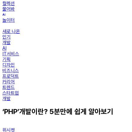
컬렉션
물어봐
놀이터
새로 나온
인기
개발
AI
IT서비스
기획
디자인
비즈니스
프로덕트
커리어
트렌드
스타트업
개발
‘PHP’개발이란? 5분만에 쉽게 알아보기
위시켓