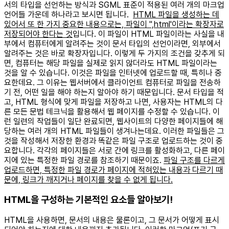
서의 타입을 선언하는 방식과 SGML 표준이 적용된 여러 개의 마크업
언어들 가운데 하나라고 보시면 됩니다.
HTML 파일을 생성하는 데
있어서 또 한 가지 중요한 내용으로는, 파일이 ",html'이라는 확장자로
저장되어야 한다는 것
입니다. 이 파일이 HTML 파일이라는 사실을 내
부에서 컴퓨터에게 알려주는 것이 문서 타입의 선언이라면, 외부에서
알려주는 것은 바로 확장자입니다. 이렇게 두 가지의 조건을 갖추게 되
면, 컴퓨터는 해당 파일을 실제로 읽지 않더라도 HTML 파일이라는
것을 알 수 있습니다. 이것은 파일을 인터넷에 업로드할 때, 특히나 중
요한데요. 그 이유는 웹서버에서 클라이언트 컴퓨터로 파일을 전송하
기 전, 어떤 일을 해야 하는지 알아야 하기 때문입니다. 문서 타입을 적
고, HTML 형식에 맞게 파일을 저장하고 나면, 사용자는 HTML의 다
른 모든 문법 테크닉을 활용해서 웹 페이지를 수정할 수 있습니다. 이
런 일련의 작업들이 일단 완료되면, 웹사이트의 다양한 페이지들에 해
당하는 여러 개의 HTML 파일들이 생겨나는데요. 이러한 파일들은 그
것을 작성해서 저장한 환경과 똑같은 파일 구조로 업로드하는 것이 중
요합니다. 각각의 페이지들은 서로 간에 링크를 활성화하고, 다른 페이
지에 있는 특정한 파일 경로를 참조하기 때문이죠.
파일 구조를 다르게
업로드하면, 특정한 파일 경로가 페이지에 적혀있는 내용과 다르기 때
문에, 링크가 깨지거나 페이지를 찾을 수 없게 됩니다.
HTML을 구성하는 기본적인 요소들 알아보기!
HTML을 사용하면, 문서의 내용은 물론이고, 그 문서가 어떻게 표시