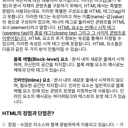
되어야 하는지에 대한 내용까지 추가됩니다. 이러한 마크업(표기 규
정)과 문서 자체의 콘텐츠를 구분하기 위해서, HTML에서는 특별한
문법이 사용되는데요. 이러한 특별한 구성요소를 HTML 태그(tag)라
고 부릅니다. 이러한 태그는 속성이라고 하는 이름(name)-값(value)
의 쌍으로 구성되어 있으며, 하나의 태그로 둘러싸인 콘텐츠를 HTML
요소(element)라고 말합니다.
HTML 요소는 언제나 시작 태그
(opening tag)와 종료 태그(closing tag) 그리고 그 사이의 콘텐츠로
이루어집니다.
HTML 요소의 추가 정보는 속성을 통해서 지정될 수
있으며, 이러한 속성은 시작 태그 안에 포함됩니다. HTML 요소들은
다음과 같은 두 가지 방식 만들어질 수 있습니다.
블록 레벨(Block-level) 요소
: 문서 내의 새로운 줄에서 시작
하며, 자신만의 공간을 차지합니다. 블록 레벨 요소의 예시로는
제목과 단락 태그가 있습니다.
인라인(Inline) 요소
: 문서 내의 새로운 줄에서 시작하지 않으
며, 필요한 공간만 차지합니다. 인라인 요소는 일반적으로 블록
레벨 요소 안에 있는 콘텐츠 포맷을 지정하는데 사용됩니다. 인
라인 요소의 예시로는 하이퍼링크와 텍스트의 포맷 태그가 있습
니다.
HTML의 장점과 단점은?
▷ 장점 - 수많은 리소스와 함께 광범위하게 이용되고 있습니다. - 기