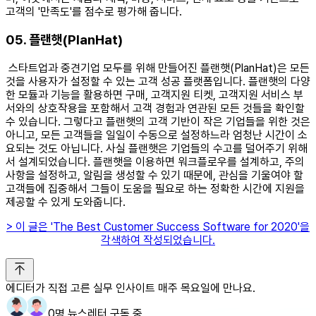
고객의 '만족도'를 점수로 평가해 줍니다. ​
05. 플랜햇(PlanHat)
스타트업과 중견기업 모두를 위해 만들어진 플랜햇(PlanHat)은 모든
것을 사용자가 설정할 수 있는 고객 성공 플랫폼입니다. 플랜햇의 다양
한 모듈과 기능을 활용하면 구매, 고객지원 티켓, 고객지원 서비스 부
서와의 상호작용을 포함해서 고객 경험과 연관된 모든 것들을 확인할
수 있습니다. 그렇다고 플랜햇의 고객 기반이 작은 기업들을 위한 것은
아니고, 모든 고객들을 일일이 수동으로 설정하느라 엄청난 시간이 소
요되는 것도 아닙니다. 사실 플랜햇은 기업들의 수고를 덜어주기 위해
서 설계되었습니다. 플랜햇을 이용하면 워크플로우를 설계하고, 주의
사항을 설정하고, 알림을 생성할 수 있기 때문에, 관심을 기울여야 할
고객들에 집중해서 그들이 도움을 필요로 하는 정확한 시간에 지원을
제공할 수 있게 도와줍니다.
> 이 글은 'The Best Customer Success Software for 2020'을
각색하여 작성되었습니다.
에디터가 직접 고른 실무 인사이트 매주 목요일에 만나요.
0명 뉴스레터 구독 중