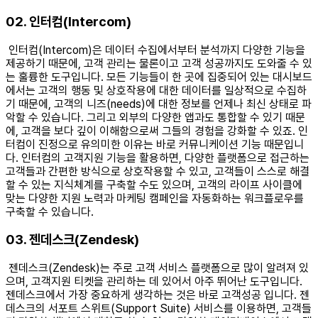
02. 인터컴(Intercom)
인터컴(Intercom)은 데이터 수집에서부터 분석까지 다양한 기능을
제공하기 때문에, 고객 관리는 물론이고 고객 성공까지도 도와줄 수 있
는 훌륭한 도구입니다. 모든 기능들이 한 곳에 집중되어 있는 대시보드
에서는 고객의 행동 및 상호작용에 대한 데이터를 일상적으로 수집하
기 때문에, 고객의 니즈(needs)에 대한 정보를 언제나 최신 상태로 파
악할 수 있습니다. 그리고 외부의 다양한 앱과도 통합할 수 있기 때문
에, 고객을 보다 깊이 이해함으로써 그들의 경험을 강화할 수 있죠. 인
터컴이 진정으로 유의미한 이유는 바로 커뮤니케이션 기능 때문입니
다. 인터컴의 고객지원 기능을 활용하면, 다양한 플랫폼으로 접근하는
고객들과 간편한 방식으로 상호작용할 수 있고, 고객들이 스스로 해결
할 수 있는 지식체계를 구축할 수도 있으며, 고객의 라이프 사이클에
맞는 다양한 지원 노력과 마케팅 캠페인을 자동화하는 워크플로우를
구축할 수 있습니다. ​
03. 젠데스크(Zendesk)
젠데스크(Zendesk)는 주로 고객 서비스 플랫폼으로 많이 알려져 있
으며, 고객지원 티켓을 관리하는 데 있어서 아주 뛰어난 도구입니다.
젠데스크에서 가장 중요하게 생각하는 것은 바로 고객성공 입니다. 젠
데스크의 서포트 스위트(Support Suite) 서비스를 이용하면, 고객들