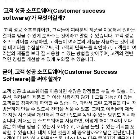
'고객 성공 소프트웨어(Customer success
software)'가 무엇이길래?
고객 성공 소프트웨어란,
고객들이 여러분의 제품을 이용해서 원하는
결과를 얻을 수 있게 도와주는 것
이라고 말할 수 있습니다. 고객 성공
소프트웨어를 사용하면, 고객들이 여러분의 제품을 사용하는 것에 대
한 데이터를 수집함으로써, 각 고객의 만족도를 확인하고, 고객들이 여
러분의 제품을 보다 잘 사용할 수 있는 방법을 찾아주며, 고객의 전반
적인 경험을 개선할 수 있게 도와줄 수 있습니다. ​
굳이, 고객 성공 소프트웨어(Customer Success
Software)를 써야 할까?
고객 성공 소프트웨어를 이용하면 수많은 장점들을 누릴 수 있습니다.
우선, 여러분의 제품을 더 이상 사용하지 않거나 그럴 가능성이 있는
고객들을 정확하게 파악할 수 있습니다. 따라서 그런 고객들을 다시 재
방문하게 만들 수 있도록 전략을 세울 수 있죠. 그리고 여러분의 제품
과 지원 시스템을 개선해서 고객만족도를 높일 수 있는 방법도 제시해
줍니다. 제대로 된 소프트웨어를 사용하면, 어떻게 해야 고객이 보다
많은 혜택을 얻을 수 있는지 보여주고, 매출을 늘릴 수 있는 기회를 포
착할 수 있습니다. 대체 이런 것들이 왜 중요할까요? 답은 간단합니다.
고객이 더 행복하고 만족할수록, 비즈니스도 더욱 좋아지기 때문입니