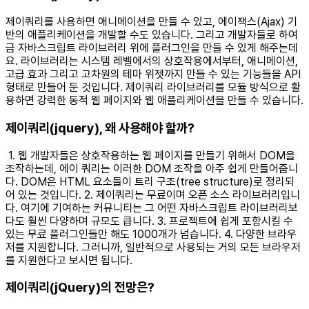
제이쿼리를 사용하면 애니메이션을 만들 수 있고, 에이잭스(Ajax) 기
반의 애플리케이션을 개발할 수도 있습니다. 그리고 개발자들로 하여
금 자바스크립트 라이브러리 위에 플러그인을 만들 수 있게 해주는데
요. 라이브러리는 시스템 레벨에서의 상호작용에서부터, 애니메이션,
고급 효과 그리고 고차원의 테마 위젯까지 만들 수 있는 기능들을 API
형태로 만들어 둔 것입니다. 제이쿼리 라이브러리를 모듈 방식으로 활
용하면 강력한 동적 웹 페이지와 웹 애플리케이션을 만들 수 있습니다. ​
제이쿼리(jquery), 왜 사용해야 할까?
1. 웹 개발자들은 상호작용하는 웹 페이지를 만들기 위해서 DOM을
조작하는데, 에이 쿼리는 이러한 DOM 조작을 아주 쉽게 만들어줍니
다. DOM은 HTML 요소들이 트리 구조(tree structure)로 정리되
어 있는 것입니다. 2. 제이쿼리는 무료이며 오픈 소스 라이브러리입니
다. 여기에 기여하는 커뮤니티는 그 어떤 자바스크립트 라이브러리보
다도 훨씬 다양하며 규모도 큽니다. 3. 프로젝트에 쉽게 포함시킬 수
있는 무료 플러그인들만 해도 1000개가 넘습니다. 4. 다양한 브라우
저를 지원합니다. 그러니까, 일반적으로 사용되는 거의 모든 브라우저
를 지원한다고 보시면 됩니다. ​
제이쿼리(jQuery)의 전망은?