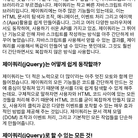
브러리라고 부르겠습니다. 제이쿼리는 작고 빠른 자바스크립트 라이
브러리입니다. 제이쿼리에는 아주 많은 기능들이 있는데요. 이는
HTML 문서의 탐색과 조작, 애니메이션, 이벤트 처리 그리고 에이잭
스(Ajax)활용을 쉽게 만들어줍니다. 그리고 여러 다양한 브라우저에
서도 동작하며, 사용하기 쉬운 API를 가지고 있죠. 제이쿼리는 그 뛰어
난 기능으로 인해 자바 스크립트를 작성하는 방식을 아주 간단하게 바
꾸어 놓았습니다. 자바스크립트를 사용해서 얻을 수 있는 결과를, 제이
쿼리를 사용해서 똑같이 만들어 낼 수 있다는 뜻인데요. 그것도 훨씬
더 간단하면서도 복잡하지 않은 방식을 사용합니다. ​ ​
제이쿼리(jQuery)는 어떻게 쉽게 동작할까?
제이쿼리는 '더 적은 노력으로 더 많이'라는 아주 멋진 모토와 함께 만
들어졌습니다. 제이쿼리의 모든 기능들은 코드를 간단하게 만드는 것
에 중심이 맞춰져 있기 때문에 문서를 더욱 쉽게 탐색할 수 있게 해주
는데요. 구체적으로 말하자면 사용자와 HTML 코드 사이에 있는 모든
것들을 처리해 주기 때문에 HTML 코드를 굳이 복잡하게 만들지 않고
도, 사용자의 클릭과 같은 다양한 이벤트를 포착할 수 있는 매우 효과
적인 방법을 제공해 주는 것입니다. 제이쿼리는 문서 객체 모델
(DOM) 조작과 이벤트 처리, 그리고 기본적인 모든 작업들을 단순하
게 만들어줍니다. ​ ​
제이쿼리(jQuery)로 할 수 있는 모든 것!