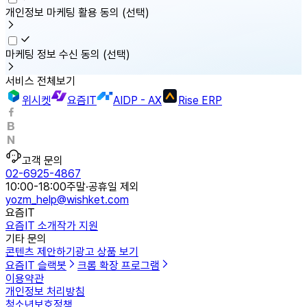
개인정보 마케팅 활용 동의
(선택)
마케팅 정보 수신 동의
(선택)
서비스 전체보기
위시켓
요즘IT
AIDP - AX
Rise ERP
고객 문의
02-6925-4867
10:00-18:00
주말·공휴일 제외
yozm_help@wishket.com
요즘IT
요즘IT 소개
작가 지원
기타 문의
콘텐츠 제안하기
광고 상품 보기
요즘IT 슬랙봇
크롬 확장 프로그램
이용약관
개인정보 처리방침
청소년보호정책