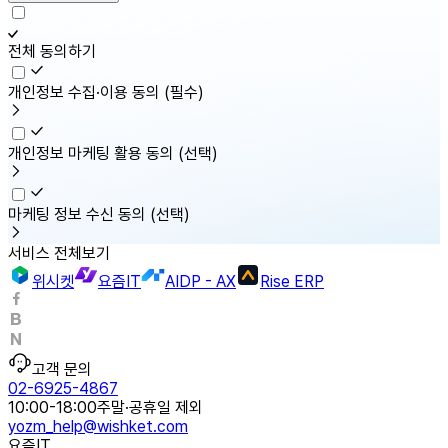
전체 동의하기
개인정보 수집·이용 동의
(필수)
개인정보 마케팅 활용 동의
(선택)
마케팅 정보 수신 동의
(선택)
서비스 전체보기
위시켓
요즘IT
AIDP - AX
Rise ERP
고객 문의
02-6925-4867
10:00-18:00
주말·공휴일 제외
yozm_help@wishket.com
요즘IT