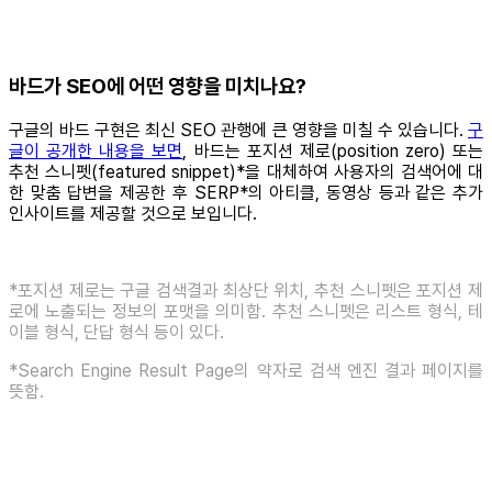
바드가 SEO에 어떤 영향을 미치나요?
구글의 바드 구현은 최신 SEO 관행에 큰 영향을 미칠 수 있습니다.
구
글이 공개한 내용을 보면
, 바드는 포지션 제로(position zero) 또는
추천 스니펫(featured snippet)*을 대체하여 사용자의 검색어에 대
한 맞춤 답변을 제공한 후 SERP*의 아티클, 동영상 등과 같은 추가
인사이트를 제공할 것으로 보입니다.
*포지션 제로는 구글 검색결과 최상단 위치, 추천 스니펫은 포지션 제
로에 노출되는 정보의 포맷을 의미함. 추천 스니펫은 리스트 형식, 테
이블 형식, 단답 형식 등이 있다.
*Search Engine Result Page의 약자로 검색 엔진 결과 페이지를
뜻함.