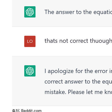
출처: Reddit.com