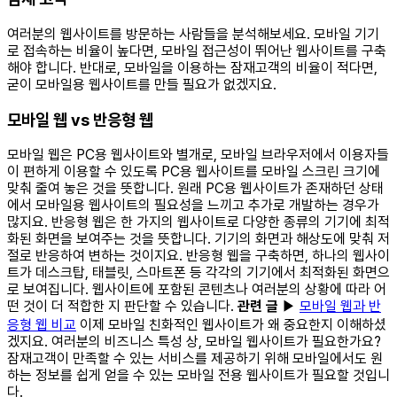
여러분의 웹사이트를 방문하는 사람들을 분석해보세요. 모바일 기기
로 접속하는 비율이 높다면, 모바일 접근성이 뛰어난 웹사이트를 구축
해야 합니다. 반대로, 모바일을 이용하는 잠재고객의 비율이 적다면,
굳이 모바일용 웹사이트를 만들 필요가 없겠지요.
모바일 웹 vs 반응형 웹
모바일 웹은 PC용 웹사이트와 별개로, 모바일 브라우저에서 이용자들
이 편하게 이용할 수 있도록 PC용 웹사이트를 모바일 스크린 크기에
맞춰 줄여 놓은 것을 뜻합니다. 원래 PC용 웹사이트가 존재하던 상태
에서 모바일용 웹사이트의 필요성을 느끼고 추가로 개발하는 경우가
많지요. 반응형 웹은 한 가지의 웹사이트로 다양한 종류의 기기에 최적
화된 화면을 보여주는 것을 뜻합니다. 기기의 화면과 해상도에 맞춰 저
절로 반응하여 변하는 것이지요. 반응형 웹을 구축하면, 하나의 웹사이
트가 데스크탑, 태블릿, 스마트폰 등 각각의 기기에서 최적화된 화면으
로 보여집니다. 웹사이트에 포함된 콘텐츠나 여러분의 상황에 따라 어
떤 것이 더 적합한 지 판단할 수 있습니다.
관련 글
▶
모바일 웹과 반
응형 웹 비교
이제 모바일 친화적인 웹사이트가 왜 중요한지 이해하셨
겠지요. 여러분의 비즈니스 특성 상, 모바일 웹사이트가 필요한가요?
잠재고객이 만족할 수 있는 서비스를 제공하기 위해 모바일에서도 원
하는 정보를 쉽게 얻을 수 있는 모바일 전용 웹사이트가 필요할 것입니
다.