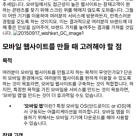
추세입니다. 모바일에서도 접근성이 높은 웹사이트는 잠재고객이 원
하는 콘텐츠를 찾기 위해 스크린 위를 헤매지 않도록 도와줍니다. 그들
이 어떤 기기를 이용하여 여러분의 서비스에 방문하든지, 만족스러운
경험을 갖도록 하는 것이지요. 이는 결과적으로 여러분의 브랜드에 대
해 좋은 인상을 심어주어, 브랜드 가치를 높여주는 결과를 가져올 것입
니다.
모바일 웹사이트를 만들 때 고려해야 할 점
목적
여러분이 모바일 웹사이트를 만들고자 하는 목적이 무엇인가요? 단순
히 모바일 환경에서도 여러분의 웹사이트를 편하게 이용할 수 있도록
하는 것이 목표라면, 모바일 웹사이트를 구축하는 것이 적합합니다. 하
지만, 특정한 목적을 가진 모바일용 서비스를 만드는 것이 목표라면,
'모바일 앱'을 만드는 것이 더 효과적일 수도 있습니다.
'모바일 앱'
이란? 특정 모바일 OS(안드로이드 or iOS)에
서 구동되는 어플리케이션을 의미합니다. 모바일 앱을 이
용하기 위해서는 모바일 기기에 다운로드를 해야 사용할
수 있습니다.
잠재 고객