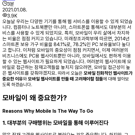
3
분
2021.01.08.
3.9K
오늘날 우리는 다양한 기기를 통해 웹 서비스를 이용할 수 있게 되었습
니다. 컴퓨터나 노트북뿐만 아니라, 스마트폰을 통해서도 대부분의 서
비스를 사용할 수 있게 되었지요. 특히, 모바일이 우리 삶에서 차지하
는 비율은 점점 커지고 있습니다. 미래창조과학부에 따르면, 2014년
스마트폰 보유 가구 비율을 84.1%로, 78.2%인 PC 보유율보다 높다
고 합니다. 이처럼 모바일의 중요성이 점점 커지면서, 이제 여러분의
비즈니스에도 PC용 웹사이트뿐만 아니라, 모바일에서도 편하게 이용
할 수 있는 웹사이트가 필요하게 되었습니다. 여러분의 웹사이트에 모
바일로 접근하는 잠재고객들을 놓치지 않으려면, 모바일 접근성이 높
은 웹사이트를 갖춰야겠지요.
따라서 오늘은
모바일 친화적인 웹사이트가
중요한 이유
와
모바일 웹사이트를 만들 때 고려해야할 점들
에 대해 알아보
도록 하겠습니다.
모바일이 왜 중요한가?
Reasons Why Mobile Is The Way To Go
1. 대부분의 구매행위는 모바일을 통해 이루어진다
많은 잠재 고객을 웹사이트로 불러오는 것은 중요합니다. 하지만, 그