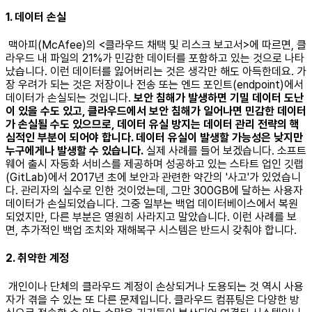
1. 데이터 손실
맥아피(McAfee)의 <클라우드 채택 및 리스크 보고서>에 따르면, 클
라우드 내 파일의 21%가 민감한 데이터를 포함하고 있는 것으로 나타
났습니다. 이런 데이터를 잃어버리는 것은 생각만 해도 아득한데요. 가
장 우려가 되는 것은 저장이나 전송 또는 엔드 포인트(endpoint)에서
데이터가 손실되는 것입니다.
보안 침해가 발생하면 기밀 데이터 도난
이 있을 수도 있고, 클라우드에서 보안 침해가 일어나면 민감한 데이터
가 손실될 수도 있으므로, 데이터 유실 방지는 데이터 관리 전략의 핵
심적인 부분이 되어야 합니다. 데이터 유실이 발생할 가능성은 낮지만
누구에게나 발생할 수 있습니다.
실제 사례를 들어 보겠습니다. 소프트
웨어 출시 자동화 서비스를 제공하며 성공하고 있는 스타트 업인 깃랩
(GitLab)에서 2017년 초에 보안과 관련한 약간의 '사고'가 있었습니
다. 관리자의 실수로 인한 것이었는데, 그만 300GB에 달하는 사용자
데이터가 손실되었습니다. 그중 일부는 백업 데이터베이스에서 복원
되었지만, 다른 부분은 영원히 사라지고 말았습니다. 이런 사례를 보
면, 추가적인 백업 조치와 재해복구 시스템은 반드시 갖춰야 합니다. ​
2. 취약한 계정
개인이나 단체의 클라우드 계정이 손상되거나 도용되는 것 역시 사용
자가 겪을 수 있는 또 다른 문제입니다. 클라우드 컴퓨팅은 다양한 방