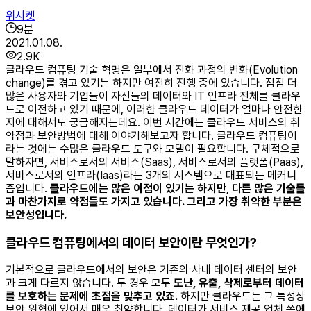
위시켓
9
분
2021.01.08.
2.9K
클라우드 컴퓨팅 기술 혁명은 일부에서 진화 과정의 변화(Evolution
change)를 겪고 있기는 하지만 여전히 진행 중에 있습니다. 점점 더
많은 사용자와 기업들이 자신들의 데이터와 IT 인프라 전체를 클라우
드로 이전하고 있기 때문에, 이러한 클라우드 데이터가 얼마나 안전한
지에 대해서도 궁금해지는데요. 이번 시간에는 클라우드 서비스의 취
약점과 보안방법에 대해 이야기해보고자 합니다. 클라우드 컴퓨팅이
라는 것에는 수많은 클라우드 도구와 모델이 필요합니다. 구체적으로
말하자면, 서비스로서의 서비스(Saas), 서비스로서의 플랫폼(Paas),
서비스로서의 인프라(Iaas)라는 3개의 시스템으로 대표되는 메커니
즘입니다.
클라우드에는 많은 이점이 있기는 하지만, 다른 많은 기술들
과 마찬가지로 약점들도 가지고 있습니다. 그리고 가장 취약한 부분은
보안성입니다.
클라우드 컴퓨팅에서의 데이터 보안이란 무엇인가?
기본적으로 클라우드에서의 보안은 기존의 사내 데이터 센터의 보안
과 크게 다르지 않습니다. 두 경우 모두
도난, 유출, 삭제로부터 데이터
를 보호하는 문제에 초점을 맞추고 있죠.
하지만 클라우드는 그 특성상
보안 위협에 있어서 매우 취약합니다. 데이터가 서비스 제공 업체 쪽에