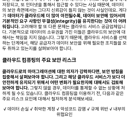
저장되고, 또 인터넷을 통해서 접근할 수 있다는 사실 때문에, 데이터
의 보안 측면에서는 그다지 신뢰감이 들지 않는 것이 사실인데요. 게다
가
데이터가 클라우드에 더 많이 이전될수록, 데이터 보안에 있어서의
기본적인 요구 사항인 무결성(integrity)을 유지한다는 것이 더 어려
워집니다.
고려해야 할 또 다른 문제는 클라우드 서비스 공급업체입니
다. 기본적으로 데이터의 소유권을 가진 이들은 클라우드의 보안에 대
해서는 책임을 지지 않습니다. 그렇기 때문에, 클라우드 서비스를 선택
하는 단계에서, 해당 공급자가 데이터 보안을 위해 필요한 조치들을 모
두 취하고 있는지를 살펴보아야 합니다. ​​
클라우드 컴퓨팅의 주요 보안 리스크​
클라우드로의 마이그레이션에 대한 의자가 강력하다면, 보안 방침을
집중해서 살펴보아야 합니다. 그리고 해당 클라우드 서비스가 보다 더
안전하게 유지되기 위해서 어떤 변화가 필요한지에 대해서도 검토해
보아야 합니다.
그렇지 않을 경우, 데이터를 통제할 수 없는 상황에 처
하게 될 수도 있습니다. 클라우드 컴퓨팅을 이용하기 전, 다음과 같은
주요 리스크 요인에 대해서 철저하게 분석해보세요. ​
√ 데이터 손실 √ 취약한 계정 √ 악성코드 감염 √ 규제 위반 √ 내부의
위협요인