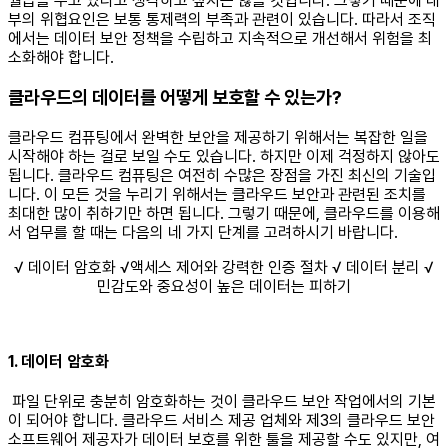
월급을 주고 있다고 생각하고 싶지는 않을 것입니다. 그렇기 때문에 내
부의 위협요인은 보통 통제력의 부족과 관련이 있습니다. 따라서 조직
에서는 데이터 보안 정책을 수립하고 지속적으로 개선해서 위험을 최
소화해야 합니다. ​
클라우드의 데이터를 어떻게 보호할 수 있는가?
클라우드 컴퓨팅에서 완벽한 보안을 제공하기 위해서는 복잡한 일을
시작해야 하는 걸로 보일 수도 있습니다. 하지만 이제 걱정하지 않아도
됩니다. 클라우드 컴퓨팅은 여전히 수많은 장점을 가진 최신의 기술입
니다. 이 모든 것을 누리기 위해서는 클라우드 보안과 관련된 조치를
최대한 많이 취하기만 하면 됩니다. 그렇기 때문에, 클라우드를 이용해
서 업무를 할 때는 다음의 네 가지 단계를 고려하시기 바랍니다. ​
√ 데이터 암호화 √액세스 제어와 강력한 인증 절차 √ 데이터 분리 √
민감도와 중요성이 높은 데이터는 피하기
1. 데이터 암호화
파일 단위로 충분히 암호화하는 것이 클라우드 보안 작업에서의 기본
이 되어야 합니다. 클라우드 서비스 제공 업체와 제3의 클라우드 보안
소프트웨어 제공자가 데이터 보호를 위한 툴을 제공할 수도 있지만, 여