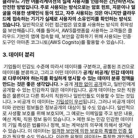
클라우드 기반 어플리케이션의 실제 사용자를 인증하는 간단하면서도
안전한 방법입니다. 주로 사용되는 방식으로는 암호 힌트, 지문이나 얼
굴을 이용한 생체인식 등이 있고, 자주 사용되는 것은 아니지만 클라우
드에 접속하는 기기가 실제로 사용자의 소유인지를 확인하는 방식도
있습니다.
일반적으로 이런 접근법은 암호를 사용하는 방식의 취약성
을 보안해줍니다. 예를 들어서, AWS플랫폼을 사용하는 고객들은 클
라우드 기반의 앱에 접속할 때, 보안을 강화하기 위해 사용되는 인증
도구인 아마존 코그니토(AWS Cognito)를 활용할 수 있습니다. ​
3. 데이터 분리
기업들이 민감도 수준에 따라서 데이터를 구분하고, 공통된 조건으로
데이터를 분류하고, 그리고 어떤 데이터가
공개/ 비공개/ 민감 데이터
로 다루어져야 하는지를 확실하게 명시할 수 있는 데이터 분류 정책을
만드는 것은 좋은 생각입니다.
> 공개
제한 없이 공개
하고, 일반인에게
공개할 수 있는 민감하지 않은 데이터입니다. 공개 데이터는 모든 직원
들은 물론이고 다른 회사의 직원이나 일반인들도 이용할 수 있는 것입
니다. > 비공개 이 데이터는
기밀성이 우선
됩니다. 그러나 비공개 데이
터와 관련된 정보들은 정보공개의 대상이 될 수도 있습니다. 일반적으
로 사생활 보호를 위해 보호되며, 그 예로는 이메일을 주고 받은 내용,
예산 계획, 직원 정보 등이 있습니다. > 제한 또는 민감 민감한 데이터
의 기밀 특성은 법률이나 정책, 또는 계약상의 의무에 의해서 생겨날
수 있습니다. 이 데이터는
엄격한 보안에 의한 보호와 특별한 인증 절
차가 필요
할 수도 있습니다. 이러한 유형의 데이터는 특정한 개인들이