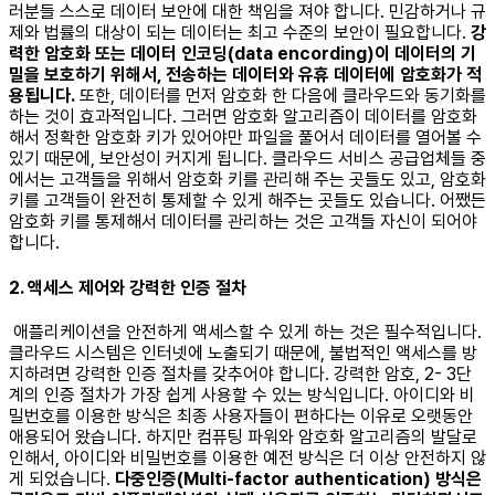
러분들 스스로 데이터 보안에 대한 책임을 져야 합니다. 민감하거나 규
제와 법률의 대상이 되는 데이터는 최고 수준의 보안이 필요합니다.
강
력한 암호화 또는 데이터 인코딩(data encording)이 데이터의 기
밀을 보호하기 위해서, 전송하는 데이터와 유휴 데이터에 암호화가 적
용됩니다.
또한, 데이터를 먼저 암호화 한 다음에 클라우드와 동기화를
하는 것이 효과적입니다. 그러면 암호화 알고리즘이 데이터를 암호화
해서 정확한 암호화 키가 있어야만 파일을 풀어서 데이터를 열어볼 수
있기 때문에, 보안성이 커지게 됩니다. 클라우드 서비스 공급업체들 중
에서는 고객들을 위해서 암호화 키를 관리해 주는 곳들도 있고, 암호화
키를 고객들이 완전히 통제할 수 있게 해주는 곳들도 있습니다. 어쨌든
암호화 키를 통제해서 데이터를 관리하는 것은 고객들 자신이 되어야
합니다. ​​
2. 액세스 제어와 강력한 인증 절차
애플리케이션을 안전하게 액세스할 수 있게 하는 것은 필수적입니다.
클라우드 시스템은 인터넷에 노출되기 때문에, 불법적인 액세스를 방
지하려면 강력한 인증 절차를 갖추어야 합니다. 강력한 암호, 2- 3단
계의 인증 절차가 가장 쉽게 사용할 수 있는 방식입니다. 아이디와 비
밀번호를 이용한 방식은 최종 사용자들이 편하다는 이유로 오랫동안
애용되어 왔습니다. 하지만 컴퓨팅 파워와 암호화 알고리즘의 발달로
인해서, 아이디와 비밀번호를 이용한 예전 방식은 더 이상 안전하지 않
게 되었습니다.
다중인증(Multi-factor authentication) 방식은