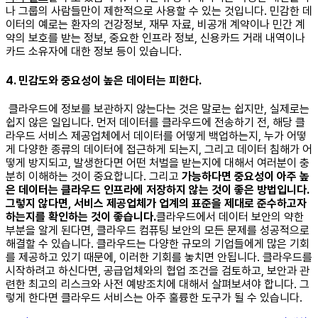
나 그룹의 사람들만이 제한적으로 사용할 수 있는 것입니다. 민감한 데
이터의 예로는 환자의 건강정보, 재무 자료, 비공개 계약이나 민간 계
약의 보호를 받는 정보, 중요한 인프라 정보, 신용카드 거래 내역이나
카드 소유자에 대한 정보 등이 있습니다. ​
4. 민감도와 중요성이 높은 데이터는 피한다.
클라우드에 정보를 보관하지 않는다는 것은 말로는 쉽지만, 실제로는
쉽지 않은 일입니다. 먼저 데이터를 클라우드에 전송하기 전, 해당 클
라우드 서비스 제공업체에서 데이터를 어떻게 백업하는지, 누가 어떻
게 다양한 종류의 데이터에 접근하게 되는지, 그리고 데이터 침해가 어
떻게 방지되고, 발생한다면 어떤 처벌을 받는지에 대해서 여러분이 충
분히 이해하는 것이 중요합니다. 그리고
가능하다면 중요성이 아주 높
은 데이터는 클라우드 인프라에 저장하지 않는 것이 좋은 방법입니다.
그렇지 않다면, 서비스 제공업체가 업계의 표준을 제대로 준수하고자
하는지를 확인하는 것이 좋습니다.
​ 클라우드에서 데이터 보안의 약한
부분을 알게 된다면, 클라우드 컴퓨팅 보안의 모든 문제를 성공적으로
해결할 수 있습니다. 클라우드는 다양한 규모의 기업들에게 많은 기회
를 제공하고 있기 때문에, 이러한 기회를 놓치면 안됩니다. 클라우드를
시작하려고 하신다면, 공급업체와의 협업 조건을 검토하고, 보안과 관
련한 최고의 리스크와 사전 예방조치에 대해서 살펴보셔야 합니다. 그
렇게 한다면 클라우드 서비스는 아주 훌륭한 도구가 될 수 있습니다.