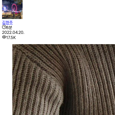
김현주
8
분
2022.04.20.
17.5K