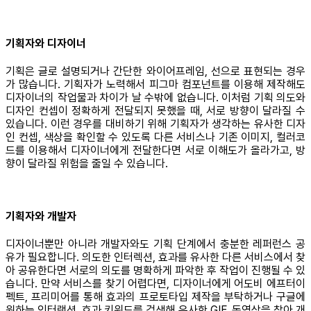
기획자와 디자이너
기획은 글로 설명되거나 간단한 와이어프레임, 선으로 표현되는 경우
가 많습니다. 기획자가 노력해서 피그마 컴포넌트를 이용해 제작해도
디자이너의 작업물과 차이가 날 수밖에 없습니다. 이처럼 기획 의도와
디자인 컨셉이 정확하게 전달되지 못했을 때, 서로 방향이 달라질 수
있습니다. 이런 경우를 대비하기 위해 기획자가 생각하는 유사한 디자
인 컨셉, 색상을 확인할 수 있도록 다른 서비스나 기존 이미지, 컬러코
드를 이용해서 디자이너에게 전달한다면 서로 이해도가 올라가고, 방
향이 달라질 위험을 줄일 수 있습니다.
기획자와 개발자
디자이너뿐만 아니라 개발자와도 기획 단계에서 충분한 레퍼런스 공
유가 필요합니다. 의도한 인터렉션, 효과를 유사한 다른 서비스에서 찾
아 공유한다면 서로의 의도를 명확하게 파악한 후 작업이 진행될 수 있
습니다. 만약 서비스를 찾기 어렵다면, 디자이너에게 어도비 에프터이
펙트, 프리미어를 통해 효과의 프로토타입 제작을 부탁하거나 구글에
원하는 인터랙션, 효과 키워드를 검색해 유사한 GIF, 동영상을 찾아 개