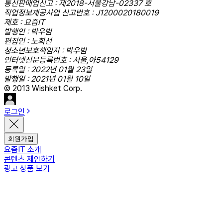
통신판매업신고 : 제2018-서울강남-02337 호
직업정보제공사업 신고번호 : J1200020180019
제호 : 요즘IT
발행인 : 박우범
편집인 : 노희선
청소년보호책임자 : 박우범
인터넷신문등록번호 : 서울,아54129
등록일 : 2022년 01월 23일
발행일 : 2021년 01월 10일
© 2013 Wishket Corp.
로그인
회원가입
요즘IT 소개
콘텐츠 제안하기
광고 상품 보기