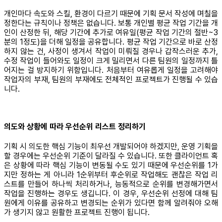
개인마다 속도와 스킬, 환경이 다르기 때문에 기획 문서 작성에 며칠을
정한다는 규칙이나 정책은 없습니다. 보통 개인별 평균 작업 기간을 개
인이 산정한 뒤, 해당 기간에 추가로 여유일(평균 작업 기간의 절반~3
분의 1정도)을 더해 일정을 공유합니다. 평균 작업 기간으로 바로 산정
하지 않는 건, 사정이 생겨서 작업이 미뤄질 경우나 갑작스러운 추가,
수정 작업이 들어와도 일정이 크게 밀리면서 다른 팀원의 일정까지 틀
어지는 걸 방지하기 위함입니다. 처음부터 여유롭게 일정을 고려해야
작업자의 부재, 팀원의 부재에도 전체적인 프로젝트가 진행될 수 있습
니다.
의도와 상황에 따라 우선순위 리스트 정리하기
기획 시 의도한 핵심 기능이 최우선 개발되어야 하겠지만, 운영 기획을
할 경우에는 우선순위 기준이 달라질 수 있습니다. 또한 클라이언트 혹
은 상황에 따라 핵심 기능이 변동될 수도 있기 때문에 우선순위를 1가
지만 정하는 게 아니라 1순위부터 후순위로 작업해도 괜찮은 작업 리
스트를 만들어 하나씩 처리하거나, 능동적으로 순위를 변경해가면서
작업을 진행하는 경우도 생깁니다. 이 경우, 우선순위 선정에 대해 팀
원에게 이유를 공유하고 변경되는 순위가 있다면 함께 알려줘야 오해
가 생기지 않고 원활한 프로젝트 진행이 됩니다.