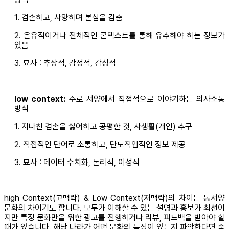
1. 겸손하고, 사양하며 본심을 감춤
2. 은유적이거나 전체적인 콘텍스트를 통해 유추해야 하는 정보가
있음
3. 묘사 : 추상적, 감정적, 감성적
low context:
주로 서양에서 직접적으로 이야기하는 의사소통
방식
1. 지나친 겸손을 싫어하고 공평한 것, 사생활(개인) 추구
2. 직접적인 단어로 소통하고, 단도직입적인 정보 제공
3. 묘사 : 데이터 수치화, 논리적, 이성적
high Context(고맥락) & Low Context(저맥락)의 차이는 동서양
문화의 차이기도 합니다. 모두가 이해할 수 있는 설명과 홍보가 최선이
지만 특정 문화만을 위한 광고를 진행하거나 리뷰, 피드백을 받아야 할
때가 있습니다. 해당 나라가 어떤 문화의 특징이 있는지 파악한다면 숨