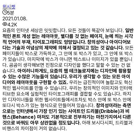
위시켓
5
분
2021.01.08.
4.2K
요즘의 인터넷 세상은 밋밋합니다. 모든 것들이 똑같아 보입니다.
일반
적인 폰트 개성 없는 레이아웃, 별다를 것 없는 페이지, 눈에 띄는 시각
적 언어의 부재, 타이포그래피도 엉망입니다. 창의성이나 아이디어보
다는 기술과 이념상의 제약에 의해서 결정되고 있는 것 같습니다.
모든
페이지들이 박스로 가득하고, 그 안에 또 박스가 있고, 그 안에 또 박스
가 있습니다. 마지막에 박스가 아니면 텍스트나 이미지가 있을 뿐입니
다. 곰곰이 생각해보면 진정으로 디자인을 했다고 말할 수 있는 건 없
습니다.
아이러니하게도, 요즘의 웹 테크놀로지에는 디자인에 활용할
수 있는 수많은 기능들이 있습니다. 우리가 생각할 수 있는 모든 아이
디어와 레이아웃을 구현할 수 있죠.
우리는 급진적이며 놀랍고도 혁신
적인 웹사이트를 만들 수 있습니다. 우리는 창의적인 이미지와 인터랙
티브한 요소에 실험적인 타이포그래피를 결합할 수도 있습니다. 하지
만 디자이너들을 위한 웹사이트들에서조차도 박스 안에 또 박스 안에
또다시 박스가 있는 형식으로 만들어져 있습니다.
창의성이라는 측면
으로는 인터넷에서 가장 인기 있는 사이트인 드리블(Dribble)과 비
핸스(Behance) 마저도 기본적으로 진부하기는 마찬가지여서 다른
것으로 바꿔도 아무 상관없을 정도입니다.
아래 보시다시피, 드리블과
비핸스의 차이점이 거의 없습니다. ​