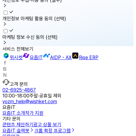
개인정보 수집·이용 동의
(필수)
개인정보 마케팅 활용 동의
(선택)
마케팅 정보 수신 동의
(선택)
서비스 전체보기
위시켓
요즘IT
AIDP - AX
Rise ERP
고객 문의
02-6925-4867
10:00-18:00
주말·공휴일 제외
yozm_help@wishket.com
요즘IT
요즘IT 소개
작가 지원
기타 문의
콘텐츠 제안하기
광고 상품 보기
요즘IT 슬랙봇
크롬 확장 프로그램