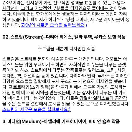
ZKM이라는 전시장이 가진 진보적인 성격을 표현할 수 있는 개념과
시각언어, 그리고 기술적인 부분들을 디자인으로 풀어내는 것
이었습
니다. 이들의 컨셉 한가운데에는 생동하는 디자인이라는 엔진이 자리
하고 있습니다. 페이지가 하나씩 로딩될 때마다, 새로운 레이아웃이 생
성됩니다.
ZKM의 새로운 모습을 살펴보세요:)
02. 스트림(Stream)-다리아 티에스, 벨라 쿠렉, 루카스 보겔 작품
스트림을 새롭게 디자인한 작품
스트림은 스트리트 문화와 예술을 다루는 매거진입니다. 떠오르는 아
티스트들을 위한 무대이기도 하면서 사회적인 이슈들을 다루는 플랫
폼이기도 하죠. 스트림에서 다루는 작품들로는 일러스트, 그림, 사진,
디자인, 책, 저널리즘 등이 있습니다. 다리아와 벨라, 루카스는 이러한
다양한 요소들을 결합해서 도시 구조라는 개념으로 디자인을 했습니
다. 프로토타입(초기 형태)을 만들기 위해서 그들은 가상의 도시라는
개념 안에 네 개의 지역을 만들었는데, 이는 잡지에서 다루는 네 가지
의 섹션을 나타내는 것이었습니다. 이들은
강렬한 일러스트와 공간감
을 주는 폰트를 결합해서 도시를 읽을 수 있는 곳으로 디자인
했습니다.
스트림의 새로운 모습을 살펴보세요:)
3. 미디엄(Medium)-아멜리에 키르히마이어, 파비안 슐츠 작품