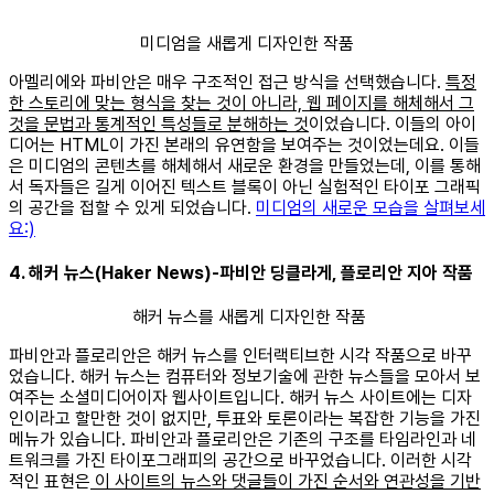
미디엄을 새롭게 디자인한 작품
아멜리에와 파비안은 매우 구조적인 접근 방식을 선택했습니다.
특정
한 스토리에 맞는 형식을 찾는 것이 아니라, 웹 페이지를 해체해서 그
것을 문법과 통계적인 특성들로 분해하는 것
이었습니다. 이들의 아이
디어는 HTML이 가진 본래의 유연함을 보여주는 것이었는데요. 이들
은 미디엄의 콘텐츠를 해체해서 새로운 환경을 만들었는데, 이를 통해
서 독자들은 길게 이어진 텍스트 블록이 아닌 실험적인 타이포 그래픽
의 공간을 접할 수 있게 되었습니다.
미디엄의 새로운 모습을 살펴보세
요:)
4. 해커 뉴스(Haker News)-파비안 딩클라게, 플로리안 지아 작품
해커 뉴스를 새롭게 디자인한 작품
파비안과 플로리안은 해커 뉴스를 인터랙티브한 시각 작품으로 바꾸
었습니다. 해커 뉴스는 컴퓨터와 정보기술에 관한 뉴스들을 모아서 보
여주는 소셜미디어이자 웹사이트입니다. 해커 뉴스 사이트에는 디자
인이라고 할만한 것이 없지만, 투표와 토론이라는 복잡한 기능을 가진
메뉴가 있습니다. 파비안과 플로리안은 기존의 구조를 타임라인과 네
트워크를 가진 타이포그래피의 공간으로 바꾸었습니다. 이러한 시각
적인 표현은
이 사이트의 뉴스와 댓글들이 가진 순서와 연관성을 기반