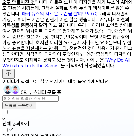
으로 만들어진 것
입니다. 이들은 또한 이 디자인을 해커 뉴스의 API와
도 연동을 시켰는데, 그래서 실제로 해커 뉴스의 웹사이트를 읽을 수
있습니다.
해커 뉴스의 새로운 모습을 살펴보세요:)
​​ 그래픽 디자인의
거장, 데이비드 카슨은 언젠가 이런 말을 했습니다.
'커뮤니케이션과
가독성을 혼동하지 말라'
라고 말입니다. 우리는 이러한 조언을 받아들
여서 현재의 웹사이트 디자인을 평가해볼 필요가 있습니다.
요즘의 웹
에서 중요한 것은 가독성, 편리함, 반응성이며, 무엇보다도 접근성이
가장 중요합니다. 하지만 이러한 요소들이 시각적인 요소들보다 우선
해서 표현을 제한해서는 안 됩니다.
전형적인 것이 사용하기 편하다고
생각한다면, 시각적인 디자인이 무엇인지도, 인간 중심적인 디자인이
무엇인지도 이해하지 못하고 있는 것입니다. > 이 글은
'Why Do All
Websites Look the Same?'
을 각색하여 작성되었습니다.
에디터가 직접 고른 실무 인사이트 매주 목요일에 만나요.
0명 뉴스레터 구독 중
무료로 구독하기
전체 동의하기