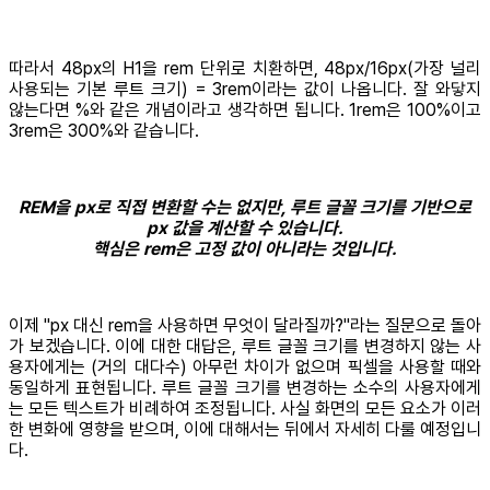
따라서 48px의 H1을 rem 단위로 치환하면, 48px/16px(가장 널리
사용되는 기본 루트 크기) = 3rem이라는 값이 나옵니다. 잘 와닿지
않는다면 %와 같은 개념이라고 생각하면 됩니다. 1rem은 100%이고
3rem은 300%와 같습니다.
REM을 px로 직접 변환할 수는 없지만, 루트 글꼴 크기를 기반으로
px 값을 계산할 수 있습니다.
핵심은 rem은 고정 값이 아니라는 것입니다.
이제 "px 대신 rem을 사용하면 무엇이 달라질까?"라는 질문으로 돌아
가 보겠습니다. 이에 대한 대답은, 루트 글꼴 크기를 변경하지 않는 사
용자에게는 (거의 대다수) 아무런 차이가 없으며 픽셀을 사용할 때와
동일하게 표현됩니다. 루트 글꼴 크기를 변경하는 소수의 사용자에게
는 모든 텍스트가 비례하여 조정됩니다. 사실 화면의 모든 요소가 이러
한 변화에 영향을 받으며, 이에 대해서는 뒤에서 자세히 다룰 예정입니
다.