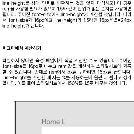
line-height를 상대 단위로 변환하는 것을 잊지 마십시오! 이 경우
rem을 사용할 필요가 없으며 1.5와 같이 단위가 없는 숫자를 사용하면
됩니다. 주어진 font-size에서 line-height가 계산될 것입니다. 따라
서 font-size가 16px이고 line-height가 1.5라면 16px*1.5=24px
line-height가 됩니다.
피그마에서 계산하기
확실하지 않다면 속성 패널에서 직접 계산할 수도 있습니다. 주어진
font-size를 16px로 나누고 rem 값을 계산하여 스타일시트에 기록
할 수 있습니다. 반대로 rem에서 px를 구하려면 16px를 곱합니다.
Line-height를 계산할 때 저는 %를 사용하는데 훨씬 더 쉽다고 생각
합니다. 예를 들어 스타일시트에서 150%를 1.5로 바꾸는 것입니다.