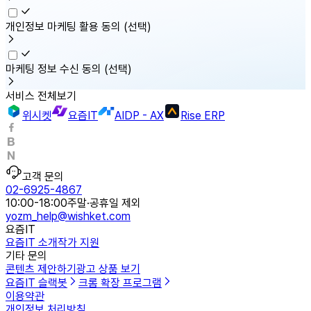
개인정보 마케팅 활용 동의
(선택)
마케팅 정보 수신 동의
(선택)
서비스 전체보기
위시켓
요즘IT
AIDP - AX
Rise ERP
고객 문의
02-6925-4867
10:00-18:00
주말·공휴일 제외
yozm_help@wishket.com
요즘IT
요즘IT 소개
작가 지원
기타 문의
콘텐츠 제안하기
광고 상품 보기
요즘IT 슬랙봇
크롬 확장 프로그램
이용약관
개인정보 처리방침