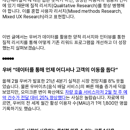
개선해나갈지'에 대한 답은 숫자가 아닌, 생생한 사용자의 행동과 언어
에 있기 때문에 질적 리서치(Qualitative Research)를 항상 병행해
야 합니다. 이를 혼합 사용자 리서치(Mixed methods Research,
Mixed UX Research)라고 표현합니다.
이번 글에서는 우버가 데이터를 활용한 양적 리서치와 인터뷰를 통한
질적 리서치를 통해 어떻게 기존 리워드 프로그램을 개선하고 더 성장
했는지 살펴보겠습니다.
우버 “데이터를 통해 언제 어디서나 고객의 이동을 돕다”
올해 2월 우버가 발표한 21년 4분기 실적은 시장 전망치를 8% 웃돌
았습니다. 물론 우버이츠(음식 배달 서비스)의 빠른 매출 증가세 덕을
보았지만, 오미크론 변이 확산에도
차량 호출 서비스마저 2월 첫 주 예
약 건수가 전달 대비 25% 향상했다
는 사실은 놀랍습니다. 자료에 따
르면, 우버의 전 세계 월간 활성 이용자 수(MAU)가 1억 1,800만 명을
기록하기도 했습니다.