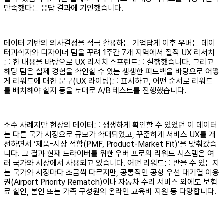
만족했다는 응답 결과에 기인했습니다.
데이터 기반의 의사결정을 적극 활용하는 기업답게 이후 우버는 데이
터과학자와 디자이너 팀을 꾸려 1주간 7개 지역에서 질적 UX 리서치
를 한 내용을 바탕으로 UX 리서치 스프린트를 실행했습니다. 그리고
해당 팀은 실제 경험을 확인할 수 있는 생생한 피드백을 바탕으로 어떻
게 리워드에 대한 문구(UX 라이팅)를 표시하고, 어떤 순서로 리워드
를 배치해야 할지 등을 토대로 A/B 테스트를 진행했습니다.
소수 사례지만 현장의 데이터를 생생하게 확인할 수 있었던 이 데이터
는 다른 국가 시장으로 규모가 확대되었고, 꾸준하게 서비스 UX를 개
선하면서 ‘제품-시장 적합(PMF, Product-Market Fit)’을 맞춰갔습
니다. 그 결과 현재 드라이버를 위한 우버 프로의 리워드 시스템은 여
러 국가와 시장에서 사용되고 있습니다. 어떤 리워드를 받을 수 있는지
는 국가와 시장마다 조금씩 다르지만, 공통적인 공항 우선 대기열 이용
권(Airport Priority Rematch)이나 자동차 수리 서비스 외에도 보험
료 할인, 본인 또는 가족 구성원의 온라인 교육비 지원 등 다양합니다.