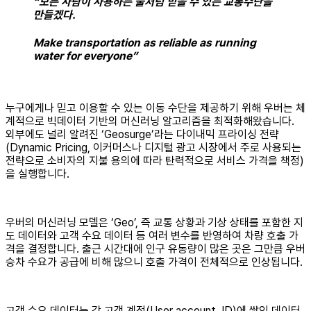
“모든 사람이 사용하는 물처럼 믿을 수 있는 교통수단을
만들겠다.
Make transportation as reliable as running
water for everyone”
누구에게나 믿고 이용할 수 있는 이동 수단을 제공하기 위해 우버는 체
계적으로 빅데이터 기반의 머신러닝 알고리즘을 최적화해왔습니다.
외부에도 널리 알려진 ‘Geosurge’라는 다이내믹 프라이싱 전략
(Dynamic Pricing, 이커머스나 디지털 광고 시장에서 주로 사용되는
전략으로 소비자의 지불 용의에 따라 탄력적으로 서비스 가격을 책정)
을 실행합니다.
우버의 머신러닝 모델은 ‘Geo’, 즉 교통 상황과 기상 상태를 포함한 지
도 데이터와 고객 수요 데이터 등 여러 변수를 반영하여 차량 호출 가
격을 결정합니다. 출근 시간대에 인구 유동량이 많은 곳은 그만큼 우버
승차 수요가 공급에 비해 많으니 호출 가격이 전체적으로 인상됩니다.
고객 수요 데이터는 각 고객 계정(User account, ID)에 쌓인 데이터