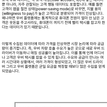
뿐 아니라, 자주 관찰되는 고객 행동 데이터도 포함합니다. 예를 들면
고객이 앱을 절전 상태(power-saving mode)로 바꾸면, 지불 용의
(willingness to pay)가 높은 고객으로 분류되어 가격이 인상됩니다.
왜냐하면 우버 플랫폼에는 통계적으로 휴대폰 전원이 얼마 안 남은 고
객은 웃돈을 주고서라도, 휴대폰이 꺼지기 전에 빨리 택시를 잡고자 한
다는 데이터가 있기 때문입니다.
이렇게 수집된 데이터에 따라 가격을 인상하면 시장 논리에 따라 공급
량이 증가합니다. 즉, 우버 차량 호출 수요가 높은 곳으로 새로 우버 드
라이버가 이동하니 매칭 성공률이 높아집니다. 이를 통해 언제 어디서
나 고객은 우버 택시를 잡을 수 있게 됩니다. 수요와 공급이 만나는 여
러 시간대와 상황에서, 여러 가격이 형성되었고, 더 많은 우버 드라이
버 그리고 우버 플랫폼은 균일 요금을 책정할 때보다 많은 수입을 얻게
되었습니다.