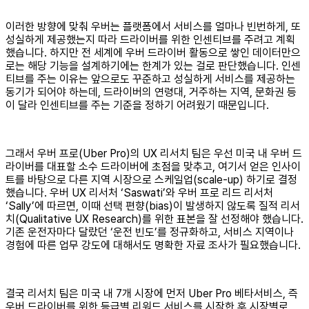
이러한 방향에 맞춰 우버는 플랫폼에서 서비스를 얼마나 빈번하게, 또
성실하게 제공했는지 따라 드라이버를 위한 인센티브를 주려고 계획
했습니다. 하지만 전 세계에 우버 드라이버 활동으로 쌓인 데이터만으
로는 해당 기능을 설계하기에는 한계가 있는 걸로 판단했습니다. 인센
티브를 주는 이유는 앞으로도 꾸준하고 성실하게 서비스를 제공하는
동기가 되어야 하는데, 드라이버의 연령대, 거주하는 지역, 문화권 등
이 달라 인센티브를 주는 기준을 정하기 어려웠기 때문입니다.
그래서 우버 프로(Uber Pro)의 UX 리서치 팀은 우선 미국 내 우버 드
라이버를 대표할 소수 드라이버에 초점을 맞추고, 여기서 얻은 인사이
트를 바탕으로 다른 지역 시장으로 스케일업(scale-up) 하기로 결정
했습니다. 우버 UX 리서처 ‘Saswati’와 우버 프로 리드 리서처
‘Sally’에 따르면, 이때 선택 편향(bias)이 발생하지 않도록 질적 리서
치(Qualitative UX Research)를 위한 표본을 잘 선정해야 했습니다.
기존 운전자마다 달랐던 ‘운전 빈도’를 정규화하고, 서비스 지역이나
경험에 따른 업무 강도에 대해서도 명확한 자료 조사가 필요했습니다.
결국 리서치 팀은 미국 내 7개 시장에 먼저 Uber Pro 베타서비스, 즉
우버 드라이버를 위한 등급별 리워드 서비스를 시작한 후 시장별로