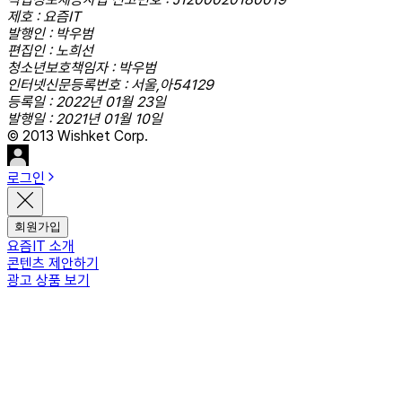
제호 : 요즘IT
발행인 : 박우범
편집인 : 노희선
청소년보호책임자 : 박우범
인터넷신문등록번호 : 서울,아54129
등록일 : 2022년 01월 23일
발행일 : 2021년 01월 10일
© 2013 Wishket Corp.
로그인
회원가입
요즘IT 소개
콘텐츠 제안하기
광고 상품 보기