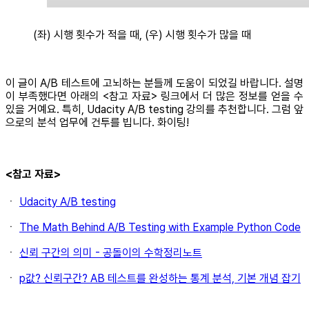
(좌) 시행 횟수가 적을 때, (우) 시행 횟수가 많을 때
이 글이 A/B 테스트에 고뇌하는 분들께 도움이 되었길 바랍니다. 설명
이 부족했다면 아래의 <참고 자료> 링크에서 더 많은 정보를 얻을 수
있을 거예요. 특히, Udacity A/B testing 강의를 추천합니다. 그럼 앞
으로의 분석 업무에 건투를 빕니다. 화이팅!
<참고 자료>
ㆍ
Udacity A/B testing
ㆍ
The Math Behind A/B Testing with Example Python Code
ㆍ
신뢰 구간의 의미 - 공돌이의 수학정리노트
ㆍ
p값? 신뢰구간? AB 테스트를 완성하는 통계 분석, 기본 개념 잡기