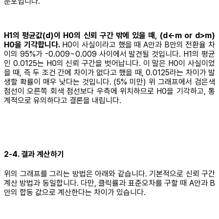
분포입니다.
H1의 평균값(d)이 H0의 신뢰 구간 밖에 있을 때, (d<-m or d>m)
H0을 기각합니다.
H0이 사실이라고 했을 때 A안과 B안의 전환율 차
이의 95%가 -0.009~0.009 사이에서 발견될 것입니다. H1의 평균
인 0.0125는 H0의 신뢰 구간을 벗어납니다. 이 말은 H0이 사실이었
을 때, 즉 두 조건 간에 차이가 없다고 했을 때, 0.0125라는 차이가 발
생할 확률이 매우 낮다는 것입니다. (5% 미만) 위 그래프에서 검은색
점선이 오른쪽 회색 점선보다 우측에 위치하므로 H0을 기각하고, 통
계적으로 유의하다고 결론을 내립니다.
2-4. 결과 계산하기
위의 그래프를 그리는 방법은 아래와 같습니다. 기본적으로 신뢰 구간
계산 방법과 동일합니다. 다만, 클릭률과 표준오차를 구할 때 A안과 B
안의 합동 값으로 계산한다는 차이가 있습니다.