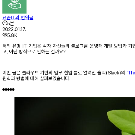
요즘IT의 번역글
5
분
2022.01.17.
5.8K
해외 유명 IT 기업은 각자 자신들의 블로그를 운영해 개발 방법과 기
고, 어떤 방식으로 일하는 걸까요?
이번 글은 클라우드 기반의 업무 협업 툴로 알려진 슬랙(Slack)의
‘Th
원칙과 방법에 대해 살펴보겠습니다.