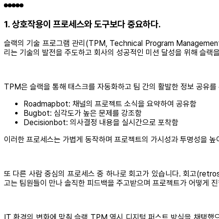
1. 상호작용이 프로세스와 도구보다 중요하다.
슬랙의 기술 프로그램 관리(TPM, Technical Program Man
리는 기술의 발전을 주도하고 회사의 성공적인 미션 달성을 위해 슬랙
TPM은 슬랙을 통해 태스크를 자동화하고 팀 간의 활발한 정보 공유를
Roadmapbot: 채널의 프로젝트 소식을 요약하여 공유함
Bugbot: 심각도가 높은 문제를 강조함
Decisionbot: 의사결정 내용을 실시간으로 포착함
이러한 프로세스는 가볍게 동작하며 프로젝트의 가시성과 투명성을 높이
또 다른 사람 중심의 프로세스 중 하나로 회고가 있습니다. 회고(retr
고는 팀원들이 만나 솔직한 피드백을 주고받으며 프로젝트가 어떻게 
IT 환경의 변화에 맞춰 슬랙 TPM 역시 디지털 퍼스트 방식을 채택