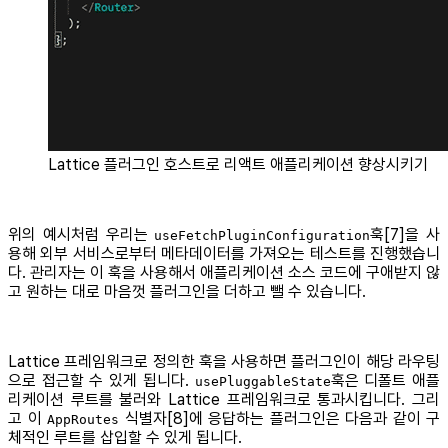
Lattice 플러그인 호스트로 리액트 애플리케이션 향상시키기
위의 예시처럼 우리는
훅[7]을 사
useFetchPluginConfiguration
용해 외부 서비스로부터 메타데이터를 가져오는 테스트를 진행했습니
다. 관리자는 이 훅을 사용해서 애플리케이션 소스 코드에 구애받지 않
고 원하는 대로 마음껏 플러그인을 더하고 뺄 수 있습니다.
Lattice 프레임워크로 정의한 훅을 사용하면 플러그인이 해당 라우팅
으로 접근할 수 있게 됩니다.
훅은 디폴트 애플
usePluggableState
리케이션 루트를 불러와 Lattice 프레임워크로 통과시킵니다. 그리
고 이
식별자[8]에 응답하는 플러그인은 다음과 같이 구
AppRoutes
체적인 루트를 삽입할 수 있게 됩니다.