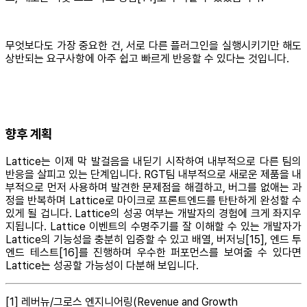
무엇보다도 가장 중요한 건, 서로 다른 플러그인을 실행시키기만 해도
상반되는 요구사항에 아주 쉽고 빠르게 반응할 수 있다는 것입니다.
향후 계획
Lattice는 이제 막 발걸음을 내딛기 시작하여 내부적으로 다른 팀의
반응을 살피고 있는 단계입니다. RGT팀 내부적으로 새로운 제품을 내
부적으로 먼저 사용하며 발견한 문제점을 해결하고, 버그를 없애는 과
정을 반복하며 Lattice로 마이크로 프론트엔드를 탄탄하게 완성할 수
있게 될 겁니다. Lattice의 성공 여부는 개발자의 경험에 크게 좌지우
지됩니다. Lattice 이벤트의 수명주기를 잘 이해할 수 있는 개발자가
Lattice의 기능성을 충분히 입증할 수 있고 배열, 버저닝[15], 엔드 투
엔드 테스트[16]를 진행하며 우수한 퍼포먼스를 보여줄 수 있다면
Lattice는 성공할 가능성이 다분해 보입니다.
[1] 레버뉴/그로스 엔지니어링(Revenue and Growth