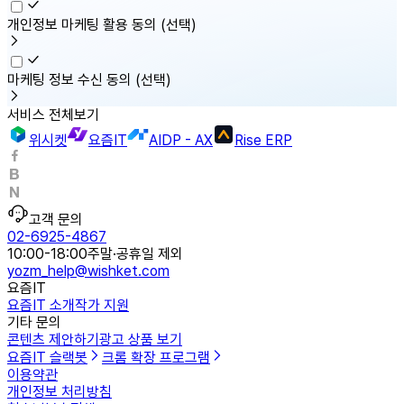
개인정보 마케팅 활용 동의
(선택)
마케팅 정보 수신 동의
(선택)
서비스 전체보기
위시켓
요즘IT
AIDP - AX
Rise ERP
고객 문의
02-6925-4867
10:00-18:00
주말·공휴일 제외
yozm_help@wishket.com
요즘IT
요즘IT 소개
작가 지원
기타 문의
콘텐츠 제안하기
광고 상품 보기
요즘IT 슬랙봇
크롬 확장 프로그램
이용약관
개인정보 처리방침