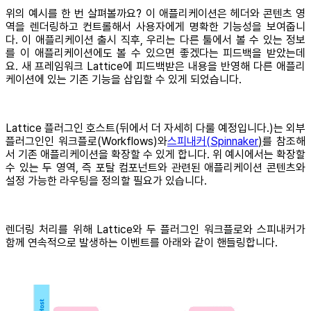
위의 예시를 한 번 살펴볼까요? 이 애플리케이션은 헤더와 콘텐츠 영
역을 렌더링하고 컨트롤해서 사용자에게 명확한 기능성을 보여줍니
다. 이 애플리케이션 출시 직후, 우리는 다른 툴에서 볼 수 있는 정보
를 이 애플리케이션에도 볼 수 있으면 좋겠다는 피드백을 받았는데
요. 새 프레임워크 Lattice에 피드백받은 내용을 반영해 다른 애플리
케이션에 있는 기존 기능을 삽입할 수 있게 되었습니다.
Lattice 플러그인 호스트(뒤에서 더 자세히 다룰 예정입니다.)는 외부
플러그인인 워크플로(Workflows)와
스피내커(Spinnaker
)
를 참조해
서 기존 애플리케이션을 확장할 수 있게 합니다. 위 예시에서는 확장할
수 있는 두 영역, 즉 포탈 컴포넌트와 관련된 애플리케이션 콘텐츠와
설정 가능한 라우팅을 정의할 필요가 있습니다.
렌더링 처리를 위해 Lattice와 두 플러그인 워크플로와 스피내커가
함께 연속적으로 발생하는 이벤트를 아래와 같이 핸들링합니다.