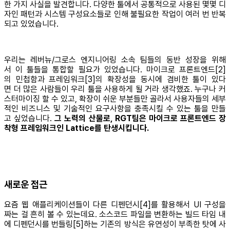
한 가지 사실을 발견합니다. 다양한 툴에서 공통적으로 사용된 몇몇 디
자인 패턴과 시스템 구성요소들로 인해 불필요한 작업이 여러 번 반복
되고 있었습니다.
우리는 레버뉴/그로스 엔지니어링 소속 팀들의 동반 성장을 위해
서 이 툴들을 통합할 필요가 있었습니다. 마이크로 프론트엔드[2]
의 민첩함과 프레임워크[3]의 확장성을 동시에 겸비한 툴이 있다
면 더 많은 사람들이 우리 툴을 사용하게 될 거라 생각했죠. 누구나 커
스터마이징 할 수 있고, 확장이 쉬운 부분들만 골라서 사용자들의 세부
적인 비즈니스 및 기술적인 요구사항을 충족시킬 수 있는 툴을 만들
고 싶었습니다.
그 노력의 산물로, RGT팀은 마이크로 프론트엔드 장
착형 프레임워크인 Lattice를 탄생시킵니다.
새로운 접근
요즘 웹 애플리케이션들이 다른 디펜던시[4]를 활용해서 UI 구성을
짜는 걸 흔히 볼 수 있는데요. 소스코드 파일을 변환하는 빌드 타임 내
에 디펜던시를 번들링[5]하는 기존의 방식은 유연성이 부족한 탓에 사