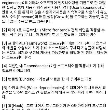
engineering): 데이터와 소프트웨어 엔지니어링을 기반으로 한 다양
한 실험을 통해 제품의 최적화된 사용자 경험(User Experience)을
만들고, 이를 통해 더 많은 사용자가제품을 지속적으로 사용하게 유도
해서 수익(Revenue)과 매출 성장(Growth)을 도모하는 기술로, 최근
들어 많은 주목을 받고 있습니다.
[2] 마이크로 프론트엔드(Micro frontend): 전체 화면을 작동할 수
있는 작은 단위로 나누어 개발한 후 서로 조립하는 디자인 방식
[3] 프레임워크(Framework): 소프트웨어 어플리케이션이나 솔루션
의 개발을 수월하게 하기 위해 소프트웨어의 구체적 기능들에 해당하
는 부분의 설계와 구현을 재사용 가능하도록 협업화 된 형태로 제공하
는 소프트웨어 환경
[4] 디펜던시(Dependencies) : 한 소프트웨어를 작동시키기 위해
필요한 라이브러리
[5] 번들링(Bundling) : 기능별 모듈을 한 데 묶어주는 과정
[6] 약한 의존성(Weak dependencies): 인터페이스를 사용해서 의
존성을 낮추면 클래스 간 결합도가 약해져 관리와 확장이 편리해집니
다.
[7] 훅(Hook) : 코드 내에서 프로그래머가 커스터마이징한 프로그래