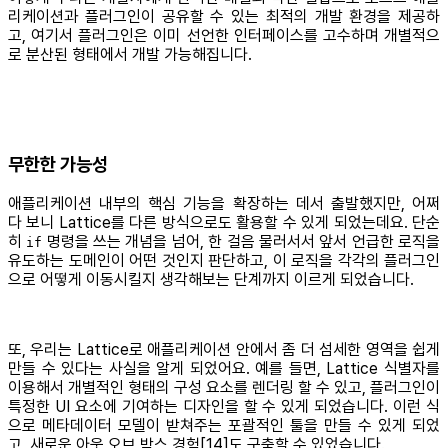
리케이션과 플러그인이 공유할 수 있는 최적의 개발 환경을 제공하
고, 여기서 플러그인은 이미 선언한 인터페이스를 고수하며 개별적으
로 분산된 형태에서 개발 가능해집니다.
무한한 가능성
애플리케이션 내부의 핵심 기능을 확장하는 데서 출발했지만, 어쩌
다 보니 Lattice를 다른 방식으로도 활용할 수 있게 되었는데요. 단순
히
명령을 쓰는 개념을 넘어, 한 걸음 물러서서 앞서 언급한 로직을
if
유도하는 도메인이 어떤 것인지 판단하고, 이 로직을 각각의 플러그인
으로 어떻게 이동시킬지 생각해보는 단계까지 이르게 되었습니다.
또, 우리는 Lattice로 애플리케이션 안에서 좀 더 섬세한 영역을 쉽게
만들 수 있다는 사실을 알게 되었어요. 예를 들면, Lattice 식별자를
이용해서 개별적인 형태의 구성 요소를 렌더링 할 수 있고, 플러그인이
특정한 UI 요소에 기여하는 디자인을 할 수 있게 되었습니다. 이런 식
으로 메타데이터 모델이 받쳐주는 포괄적인 툴을 만들 수 있게 되었
고, 새로운 아웃 오브 박스 경험[14]도 구축할 수 있었습니다.