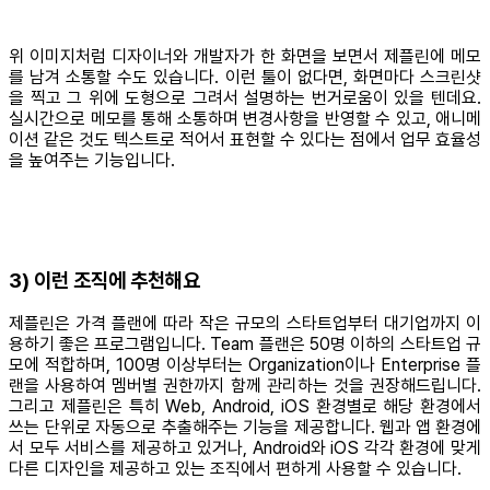
위 이미지처럼 디자이너와 개발자가 한 화면을 보면서 제플린에 메모
를 남겨 소통할 수도 있습니다. 이런 툴이 없다면, 화면마다 스크린샷
을 찍고 그 위에 도형으로 그려서 설명하는 번거로움이 있을 텐데요.
실시간으로 메모를 통해 소통하며 변경사항을 반영할 수 있고, 애니메
이션 같은 것도 텍스트로 적어서 표현할 수 있다는 점에서 업무 효율성
을 높여주는 기능입니다.
3) 이런 조직에 추천해요
제플린은 가격 플랜에 따라 작은 규모의 스타트업부터 대기업까지 이
용하기 좋은 프로그램입니다. Team 플랜은 50명 이하의 스타트업 규
모에 적합하며, 100명 이상부터는 Organization이나 Enterprise 플
랜을 사용하여 멤버별 권한까지 함께 관리하는 것을 권장해드립니다.
그리고 제플린은 특히 Web, Android, iOS 환경별로 해당 환경에서
쓰는 단위로 자동으로 추출해주는 기능을 제공합니다. 웹과 앱 환경에
서 모두 서비스를 제공하고 있거나, Android와 iOS 각각 환경에 맞게
다른 디자인을 제공하고 있는 조직에서 편하게 사용할 수 있습니다.