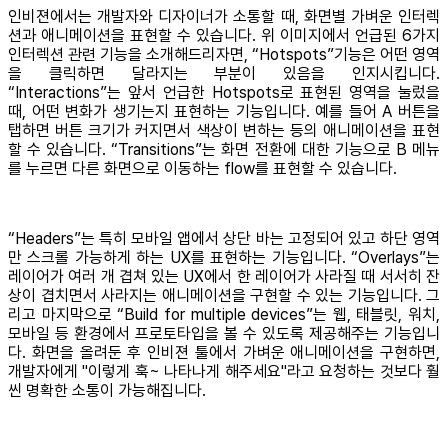
인비젼에서는 개발자와 디자이너가 소통할 때, 화면별 가벼운 인터렉
션과 애니메이션을 표현할 수 있습니다. 위 이미지에서 언급된 6가지
인터렉션 관련 기능을 소개해드리자면, “Hotspots”기능은 어떤 영역
을 클릭하면 달라지는 부분이 있음을 인지시킵니다.
“Interactions”는 앞서 언급한 Hotspots로 표현된 영역을 눌렀을
때, 어떤 변화가 생기는지 표현하는 기능입니다. 예를 들어 A 버튼을
탭하면 버튼 크기가 커지면서 색상이 변하는 등의 애니메이션을 표현
할 수 있습니다. “Transitions”는 화면 전환에 대한 기능으로 B 메뉴
를 누르면 다른 화면으로 이동하는 flow를 표현할 수 있습니다.
“Headers”는 특히 모바일 앱에서 상단 바는 고정되어 있고 하단 영역
만 스크롤 가능하게 하는 UX를 표현하는 기능입니다. “Overlays”는
레이어가 여러 개 겹쳐 있는 UX에서 한 레이어가 사라질 때 서서히 잔
상이 겹치면서 사라지는 애니메이션을 구현할 수 있는 기능입니다. 그
리고 마지막으로 “Build for multiple devices”는 웹, 태블릿, 워치,
모바일 등 환경에서 프로토타입을 볼 수 있도록 제공해주는 기능입니
다. 화면을 올려둔 후 인비젼 툴에서 가벼운 애니메이션을 구현하면,
개발자에게 "이렇게 훅~ 나타나게 해주세요"라고 요청하는 것보다 훨
씬 명확한 소통이 가능해집니다.