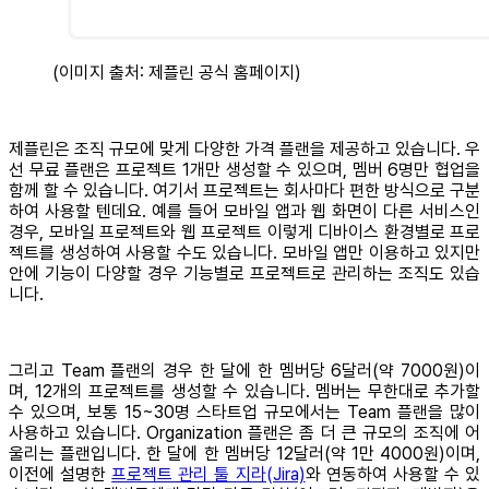
(이미지 출처: 제플린 공식 홈페이지)
제플린은 조직 규모에 맞게 다양한 가격 플랜을 제공하고 있습니다. 우
선 무료 플랜은 프로젝트 1개만 생성할 수 있으며, 멤버 6명만 협업을
함께 할 수 있습니다. 여기서 프로젝트는 회사마다 편한 방식으로 구분
하여 사용할 텐데요. 예를 들어 모바일 앱과 웹 화면이 다른 서비스인
경우, 모바일 프로젝트와 웹 프로젝트 이렇게 디바이스 환경별로 프로
젝트를 생성하여 사용할 수도 있습니다. 모바일 앱만 이용하고 있지만
안에 기능이 다양할 경우 기능별로 프로젝트로 관리하는 조직도 있습
니다.
그리고 Team 플랜의 경우 한 달에 한 멤버당 6달러(약 7000원)이
며, 12개의 프로젝트를 생성할 수 있습니다. 멤버는 무한대로 추가할
수 있으며, 보통 15~30명 스타트업 규모에서는 Team 플랜을 많이
사용하고 있습니다. Organization 플랜은 좀 더 큰 규모의 조직에 어
울리는 플랜입니다. 한 달에 한 멤버당 12달러(약 1만 4000원)이며,
이전에 설명한
프로젝트 관리 툴 지라(Jira)
와 연동하여 사용할 수 있