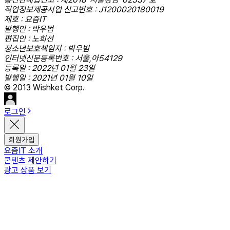
직업정보제공사업 신고번호 : J1200020180019
제호 : 요즘IT
발행인 : 박우범
편집인 : 노희선
청소년보호책임자 : 박우범
인터넷신문등록번호 : 서울,아54129
등록일 : 2022년 01월 23일
발행일 : 2021년 01월 10일
© 2013 Wishket Corp.
로그인
회원가입
요즘IT 소개
콘텐츠 제안하기
광고 상품 보기