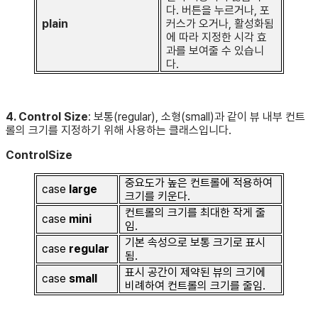
다. 버튼을 누르거나, 포
plain
커스가 오거나, 활성화됨
에 따라 지정한 시각 효
과를 보여줄 수 있습니
다.
4. Control Size
: 보통(regular), 소형(small)과 같이 뷰 내부 컨트
롤의 크기를 지정하기 위해 사용하는 클래스입니다.
ControlSize
중요도가 높은 컨트롤에 적용하여
case
large
크기를 키운다.
컨트롤의 크기를 최대한 작게 줄
case
mini
임.
기본 속성으로 보통 크기로 표시
case
regular
됨.
표시 공간이 제약된 뷰의 크기에
case
small
비례하여 컨트롤의 크기를 줄임.