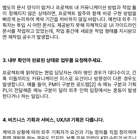
별도의 문서 양식이 없거나 프로젝트 내 커뮤니케이션 방법과 작업 툴
이 정해지지 않은 상태라면, 프로젝트 발주와 함께 바로 구현 방법을
빠르게 논의하여 계약 기간을 허비하지 않길 바랍니다. 예컨대 외주 기
획자는 투입 시 어떤 문서도 제공받지 못해 자체적으로 UI 가이드라인
문서를 작업하고 있었는데, 작업 중간에 새로운 작업 형태를 지시받으
면 재작업 공수가 발생합니다.
3. 내부 확인이 완료된 상태로 업무를 요청해주세요.
프로젝트에 얽혀있는 현업 담당자는 여러 명인 경우가 대다수이고, 간
혹 이들끼리도 커뮤니케이션 미스로 요건이나 방향성이 다른 경우도
발생합니다. 예를 들어, PM이 구분한 로드맵[2] 속 메뉴 구분과 기획
PL이 전달해준 메뉴 구분이 달라 외주 인력 입장에서는 혼동이 발생
한다거나 하는 일입니다.
4. 비즈니스 기획과 서비스, UX/UI 기획은 다릅니다.
계약과 상황에 따라 외주 기획자가 요건과 기능 정의를 직접 정리하며
화면 개발을 하는 경우도 있지만, 보통 외부 인력이 KPI 수립과 비즈니