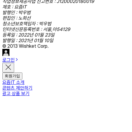
직업정보제공사업 신고번호 : J1200020180019
제호 : 요즘IT
발행인 : 박우범
편집인 : 노희선
청소년보호책임자 : 박우범
인터넷신문등록번호 : 서울,아54129
등록일 : 2022년 01월 23일
발행일 : 2021년 01월 10일
© 2013 Wishket Corp.
로그인
회원가입
요즘IT 소개
콘텐츠 제안하기
광고 상품 보기