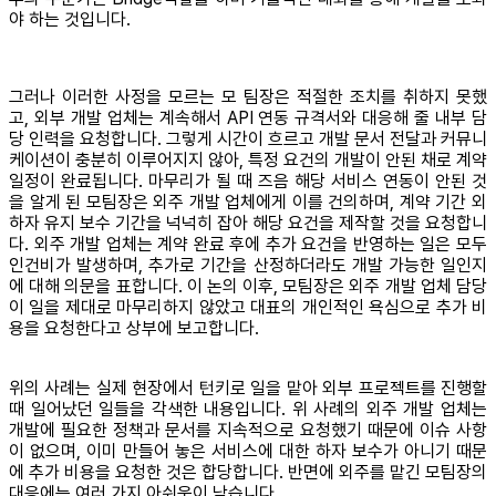
야 하는 것입니다.
그러나 이러한 사정을 모르는 모 팀장은 적절한 조치를 취하지 못했
고, 외부 개발 업체는 계속해서 API 연동 규격서와 대응해 줄 내부 담
당 인력을 요청합니다. 그렇게 시간이 흐르고 개발 문서 전달과 커뮤니
케이션이 충분히 이루어지지 않아, 특정 요건의 개발이 안된 채로 계약
일정이 완료됩니다. 마무리가 될 때 즈음 해당 서비스 연동이 안된 것
을 알게 된 모팀장은 외주 개발 업체에게 이를 건의하며, 계약 기간 외
하자 유지 보수 기간을 넉넉히 잡아 해당 요건을 제작할 것을 요청합니
다. 외주 개발 업체는 계약 완료 후에 추가 요건을 반영하는 일은 모두
인건비가 발생하며, 추가로 기간을 산정하더라도 개발 가능한 일인지
에 대해 의문을 표합니다. 이 논의 이후, 모팀장은 외주 개발 업체 담당
이 일을 제대로 마무리하지 않았고 대표의 개인적인 욕심으로 추가 비
용을 요청한다고 상부에 보고합니다.
위의 사례는 실제 현장에서 턴키로 일을 맡아 외부 프로젝트를 진행할
때 일어났던 일들을 각색한 내용입니다. 위 사례의 외주 개발 업체는
개발에 필요한 정책과 문서를 지속적으로 요청했기 때문에 이슈 사항
이 없으며, 이미 만들어 놓은 서비스에 대한 하자 보수가 아니기 때문
에 추가 비용을 요청한 것은 합당합니다. 반면에 외주를 맡긴 모팀장의
대응에는 여러 가지 아쉬움이 남습니다.