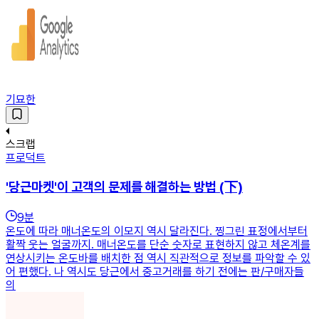
기묘한
스크랩
프로덕트
'당근마켓'이 고객의 문제를 해결하는 방법 (下)
9
분
온도에 따라 매너온도의 이모지 역시 달라진다. 찡그린 표정에서부터
활짝 웃는 얼굴까지. 매너온도를 단순 숫자로 표현하지 않고 체온계를
연상시키는 온도바를 배치한 점 역시 직관적으로 정보를 파악할 수 있
어 편했다. 나 역시도 당근에서 중고거래를 하기 전에는 판/구매자들
의