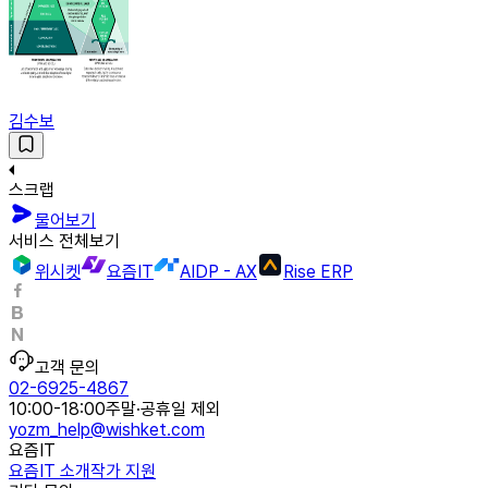
김수보
스크랩
물어보기
서비스 전체보기
위시켓
요즘IT
AIDP - AX
Rise ERP
고객 문의
02-6925-4867
10:00-18:00
주말·공휴일 제외
yozm_help@wishket.com
요즘IT
요즘IT 소개
작가 지원