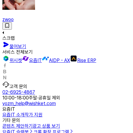
zwoo
스크랩
물어보기
서비스 전체보기
위시켓
요즘IT
AIDP - AX
Rise ERP
고객 문의
02-6925-4867
10:00-18:00
주말·공휴일 제외
yozm_help@wishket.com
요즘IT
요즘IT 소개
작가 지원
기타 문의
콘텐츠 제안하기
광고 상품 보기
요즘IT 슬랙봇
크롬 확장 프로그램