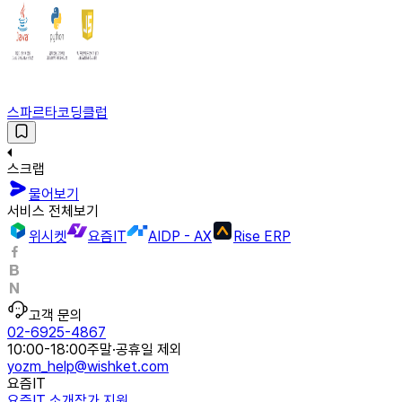
스파르타코딩클럽
스크랩
물어보기
서비스 전체보기
위시켓
요즘IT
AIDP - AX
Rise ERP
고객 문의
02-6925-4867
10:00-18:00
주말·공휴일 제외
yozm_help@wishket.com
요즘IT
요즘IT 소개
작가 지원