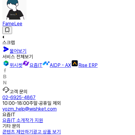
FameLee
스크랩
물어보기
서비스 전체보기
위시켓
요즘IT
AIDP - AX
Rise ERP
고객 문의
02-6925-4867
10:00-18:00
주말·공휴일 제외
yozm_help@wishket.com
요즘IT
요즘IT 소개
작가 지원
기타 문의
콘텐츠 제안하기
광고 상품 보기