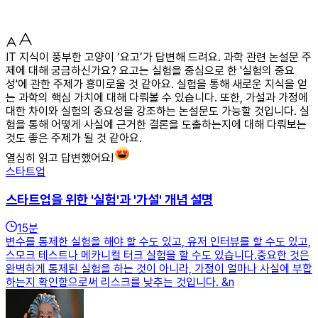
IT 지식이 풍부한 고양이 ‘요고’가 답변해 드려요. 과학 관련 논설문 주
제에 대해 궁금하신가요? 요고는 실험을 중심으로 한 '실험의 중요
성'에 관한 주제가 흥미로울 것 같아요. 실험을 통해 새로운 지식을 얻
는 과학의 핵심 가치에 대해 다뤄볼 수 있습니다. 또한, 가설과 가정에
대한 차이와 실험의 중요성을 강조하는 논설문도 가능할 것입니다. 실
험을 통해 어떻게 사실에 근거한 결론을 도출하는지에 대해 다뤄보는
것도 좋은 주제가 될 것 같아요.
열심히 읽고 답변했어요!
스타트업
스타트업을 위한 '실험'과 '가설' 개념 설명
15
분
변수를 통제한 실험을 해야 할 수도 있고, 유저 인터뷰를 할 수도 있고,
스모크 테스트나 메카니컬 터크 실험을 할 수도 있습니다.중요한 것은
완벽하게 통제된 실험을 하는 것이 아니라, 가정이 얼마나 사실에 부합
하는지 확인함으로써 리스크를 낮추는 것입니다. &n