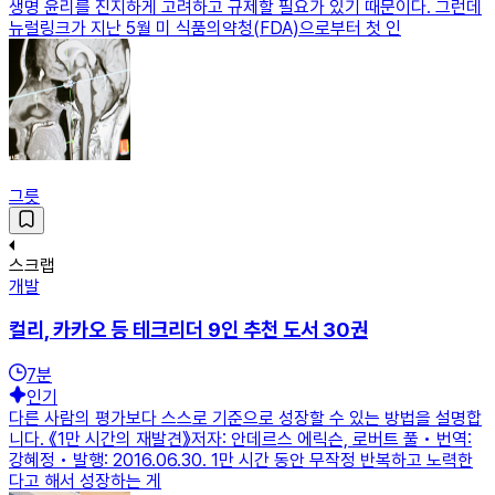
생명 윤리를 진지하게 고려하고 규제할 필요가 있기 때문이다. 그런데
뉴럴링크가 지난 5월 미 식품의약청(FDA)으로부터 첫 인
그릇
스크랩
개발
컬리, 카카오 등 테크리더 9인 추천 도서 30권
7
분
인기
다른 사람의 평가보다 스스로 기준으로 성장할 수 있는 방법을 설명합
니다. 《1만 시간의 재발견》저자: 안데르스 에릭슨, 로버트 풀 • 번역:
강혜정 • 발행: 2016.06.30. 1만 시간 동안 무작정 반복하고 노력한
다고 해서 성장하는 게