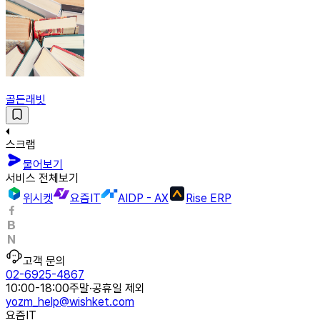
골든래빗
스크랩
물어보기
서비스 전체보기
위시켓
요즘IT
AIDP - AX
Rise ERP
고객 문의
02-6925-4867
10:00-18:00
주말·공휴일 제외
yozm_help@wishket.com
요즘IT