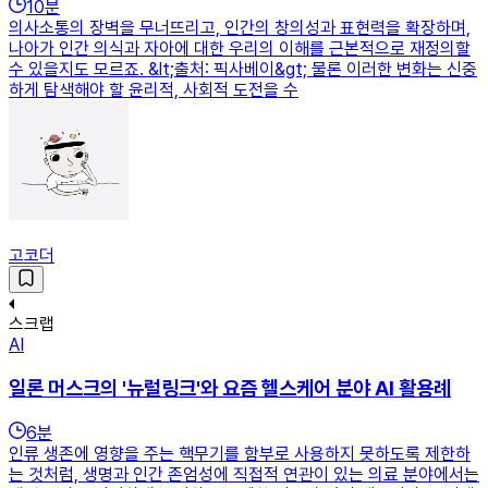
10
분
의사소통의 장벽을 무너뜨리고, 인간의 창의성과 표현력을 확장하며,
나아가 인간 의식과 자아에 대한 우리의 이해를 근본적으로 재정의할
수 있을지도 모르죠. &lt;출처: 픽사베이&gt; 물론 이러한 변화는 신중
하게 탐색해야 할 윤리적, 사회적 도전을 수
고코더
스크랩
AI
일론 머스크의 '뉴럴링크'와 요즘 헬스케어 분야 AI 활용례
6
분
인류 생존에 영향을 주는 핵무기를 함부로 사용하지 못하도록 제한하
는 것처럼, 생명과 인간 존엄성에 직접적 연관이 있는 의료 분야에서는