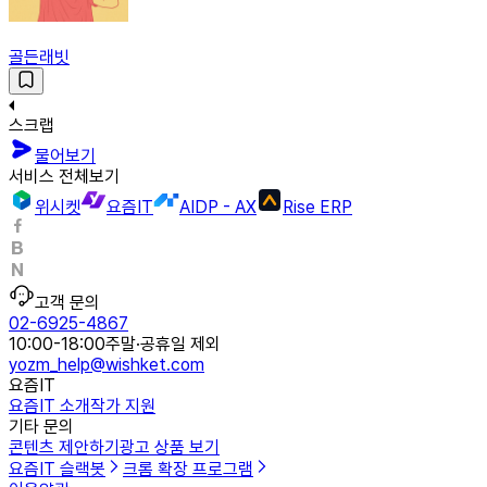
골든래빗
스크랩
물어보기
서비스 전체보기
위시켓
요즘IT
AIDP - AX
Rise ERP
고객 문의
02-6925-4867
10:00-18:00
주말·공휴일 제외
yozm_help@wishket.com
요즘IT
요즘IT 소개
작가 지원
기타 문의
콘텐츠 제안하기
광고 상품 보기
요즘IT 슬랙봇
크롬 확장 프로그램