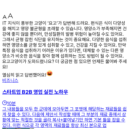
IT 지식이 풍부한 고양이 ‘요고’가 답변해 드려요. 편식은 식이 다양성
을 해치고 영양 불균형을 초래할 수 있습니다. 영양소가 부족해지면 건
강에 좋지 않을 뿐더러, 만성질환의 발병 위험이 높아질 수도 있어요.
그래서 균형 잡힌 식단을 유지하는 것이 중요해요. 다양한 음식을 섭취
하면 영양소를 균형 있게 섭취할 수 있고, 건강을 지킬 수 있어요. 만약
특정 음식을 섭취하기 어려운 이유가 있다면, 대체할 수 있는 다른 영
양소가 비슷한 음식을 찾아 함께 섭취하는 것도 방법이 될 수 있어요.
요고고양이가 도와드렸나요? 더 궁금한 점 있으면 언제든 물어봐 주세
요!
열심히 읽고 답변했어요!
비즈니스
스타트업 B2B 영업 실전 노하우
10
분
그 내용들을 모두 한 군데에 모아두면 그 포맷에 해당하는 재료들을 쉽
게 찾을 수 있다. 다음에 제안서 작성할 때에 그 부분의 재료 중에서 상
황에 맞는 적절한 것을 골라 복사+붙여넣기만 하면 기본 틀을 잡을 수
있다. 이런 식으로 각 영역의 재료들을 항상 최신 본으로 업