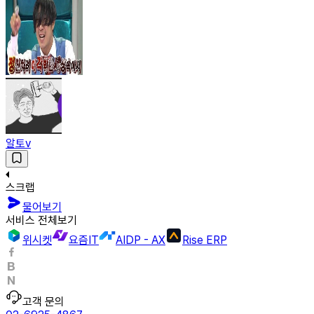
알토v
스크랩
물어보기
서비스 전체보기
위시켓
요즘IT
AIDP - AX
Rise ERP
고객 문의