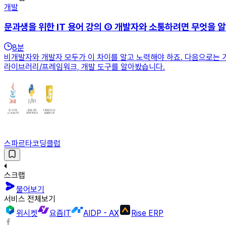
개발
문과생을 위한 IT 용어 강의 ③ 개발자와 소통하려면 무엇을 
8
분
비개발자와 개발자 모두가 이 차이를 알고 노력해야 하죠. 다음으로는 
라이브러리/프레임워크, 개발 도구를 알아봤습니다.
스파르타코딩클럽
스크랩
물어보기
서비스 전체보기
위시켓
요즘IT
AIDP - AX
Rise ERP