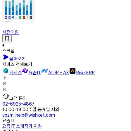
서점직원
스크랩
물어보기
서비스 전체보기
위시켓
요즘IT
AIDP - AX
Rise ERP
고객 문의
02-6925-4867
10:00-18:00
주말·공휴일 제외
yozm_help@wishket.com
요즘IT
요즘IT 소개
작가 지원