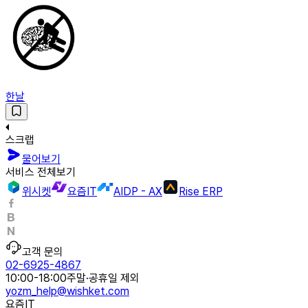
한날
스크랩
물어보기
서비스 전체보기
위시켓
요즘IT
AIDP - AX
Rise ERP
고객 문의
02-6925-4867
10:00-18:00
주말·공휴일 제외
yozm_help@wishket.com
요즘IT