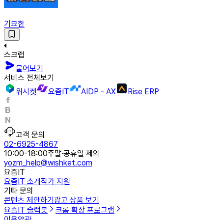
기묘한
스크랩
물어보기
서비스 전체보기
위시켓
요즘IT
AIDP - AX
Rise ERP
고객 문의
02-6925-4867
10:00-18:00
주말·공휴일 제외
yozm_help@wishket.com
요즘IT
요즘IT 소개
작가 지원
기타 문의
콘텐츠 제안하기
광고 상품 보기
요즘IT 슬랙봇
크롬 확장 프로그램
이용약관