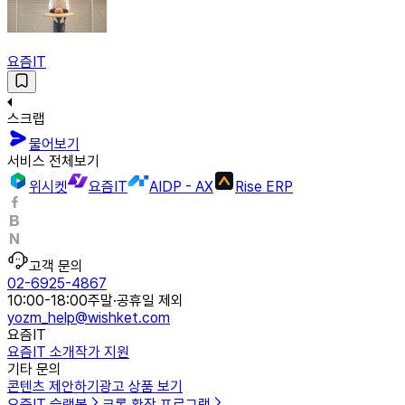
요즘IT
스크랩
물어보기
서비스 전체보기
위시켓
요즘IT
AIDP - AX
Rise ERP
고객 문의
02-6925-4867
10:00-18:00
주말·공휴일 제외
yozm_help@wishket.com
요즘IT
요즘IT 소개
작가 지원
기타 문의
콘텐츠 제안하기
광고 상품 보기
요즘IT 슬랙봇
크롬 확장 프로그램