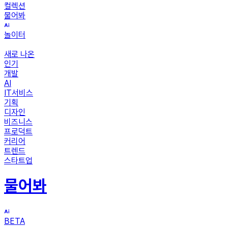
컬렉션
물어봐
놀이터
새로 나온
인기
개발
AI
IT서비스
기획
디자인
비즈니스
프로덕트
커리어
트렌드
스타트업
물어봐
BETA